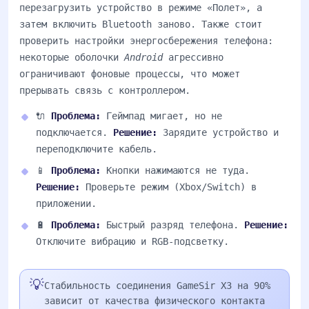
перезагрузить устройство в режиме «Полет», а
затем включить Bluetooth заново. Также стоит
проверить настройки энергосбережения телефона:
некоторые оболочки
Android
агрессивно
ограничивают фоновые процессы, что может
прерывать связь с контроллером.
🔌
Проблема:
Геймпад мигает, но не
подключается.
Решение:
Зарядите устройство и
переподключите кабель.
📱
Проблема:
Кнопки нажимаются не туда.
Решение:
Проверьте режим (Xbox/Switch) в
приложении.
🔋
Проблема:
Быстрый разряд телефона.
Решение:
Отключите вибрацию и RGB-подсветку.
💡
Стабильность соединения GameSir X3 на 90%
зависит от качества физического контакта