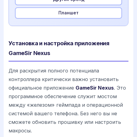
Планшет
Установка и настройка приложения
GameSir Nexus
Для раскрытия полного потенциала
контроллера критически важно установить
официальное приложение
GameSir Nexus
. Это
программное обеспечение служит мостом
между «железом» геймпада и операционной
системой вашего телефона. Без него вы не
сможете обновить прошивку или настроить
макросы.