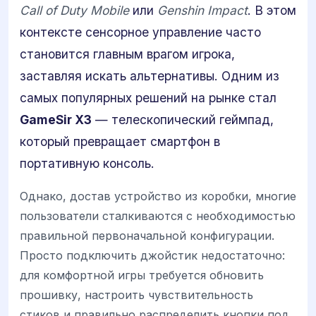
Call of Duty Mobile
или
Genshin Impact
. В этом
контексте сенсорное управление часто
становится главным врагом игрока,
заставляя искать альтернативы. Одним из
самых популярных решений на рынке стал
GameSir X3
— телескопический геймпад,
который превращает смартфон в
портативную консоль.
Однако, достав устройство из коробки, многие
пользователи сталкиваются с необходимостью
правильной первоначальной конфигурации.
Просто подключить джойстик недостаточно:
для комфортной игры требуется обновить
прошивку, настроить чувствительность
стиков и правильно распределить кнопки под