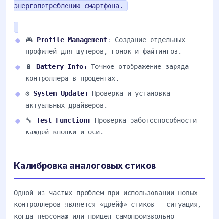
энергопотреблению смартфона.
🎮
Profile Management:
Создание отдельных
профилей для шутеров, гонок и файтингов.
🔋
Battery Info:
Точное отображение заряда
контроллера в процентах.
⚙️
System Update:
Проверка и установка
актуальных драйверов.
🔧
Test Function:
Проверка работоспособности
каждой кнопки и оси.
Калибровка аналоговых стиков
Одной из частых проблем при использовании новых
контроллеров является «дрейф» стиков — ситуация,
когда персонаж или прицел самопроизвольно