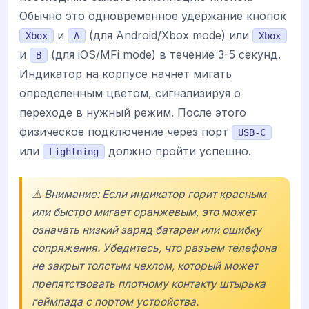
Обычно это одновременное удержание кнопок
и
(для Android/Xbox mode) или
Xbox
A
Xbox
и
(для iOS/MFi mode) в течение 3-5 секунд.
B
Индикатор на корпусе начнет мигать
определенным цветом, сигнализируя о
переходе в нужный режим. После этого
физическое подключение через порт
USB-C
или
должно пройти успешно.
Lightning
⚠️ Внимание: Если индикатор горит красным
или быстро мигает оранжевым, это может
означать низкий заряд батареи или ошибку
сопряжения. Убедитесь, что разъем телефона
не закрыт толстым чехлом, который может
препятствовать плотному контакту штырька
геймпада с портом устройства.