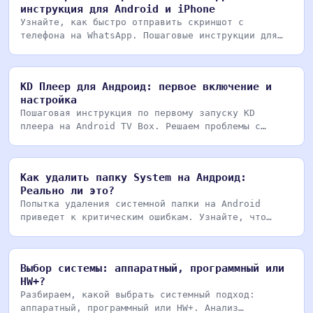
инструкция для Android и iPhone
Узнайте, как быстро отправить скриншот с
телефона на WhatsApp. Пошаговые инструкции для
Android и iO
KD Плеер для Андроид: первое включение и
настройка
Пошаговая инструкция по первому запуску KD
плеера на Android TV Box. Решаем проблемы с
кодеками, зву
Как удалить папку System на Андроид:
Реально ли это?
Попытка удаления системной папки на Android
приведет к критическим ошибкам. Узнайте, что
находится в
Выбор системы: аппаратный, программный или
HW+?
Разбираем, какой выбрать системный подход:
аппаратный, программный или HW+. Анализ