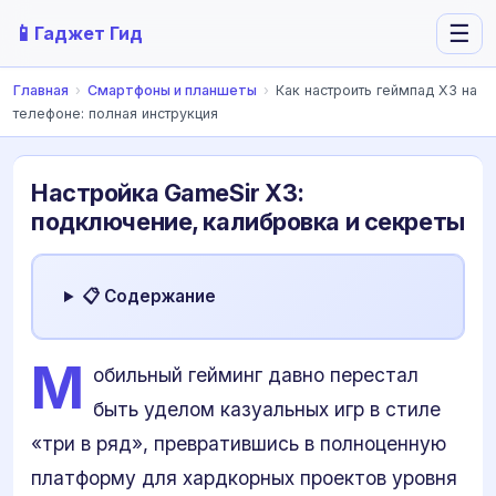
📱
☰
Гаджет Гид
Главная
›
Смартфоны и планшеты
›
Как настроить геймпад X3 на
телефоне: полная инструкция
Настройка GameSir X3:
подключение, калибровка и секреты
📋 Содержание
М
обильный гейминг давно перестал
быть уделом казуальных игр в стиле
«три в ряд», превратившись в полноценную
платформу для хардкорных проектов уровня