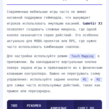
Современные мобильные игры часто не имеют
нативной поддержки геймпадов, что вынуждает
игроков использовать эмуляцию касаний.
GameSir X3
позволяет создавать сложные макросы, где одной
кнопке назначается серия действий. Это особенно
актуально для MOBA-проектов или RPG, где нужно
часто использовать комбинации скиллов.
Для настройки используйте режим
в
Touch Mapping
приложении. Вы накладываете виртуальные кнопки
поверх экрана игры и привязываете их к физическим
клавишам контроллера. Важно не перегружать схему
управления: используйте задние кнопки
и
M1
M2
для самых часто используемых действий, таких как
прыжок или перезарядка.
ТИП
РЕКОМЕН
КЛЮЧЕВЫЕ
СОВЕТ ПО