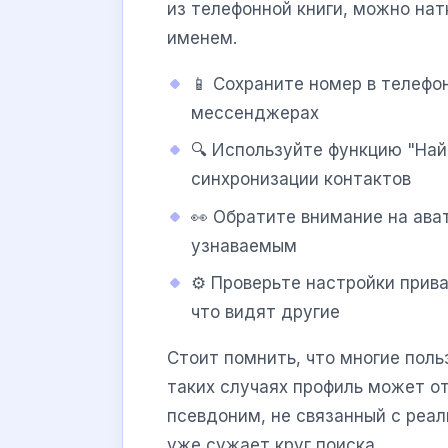
из телефонной книги, можно нат
именем.
📱 Сохраните номер в телефо
мессенджерах
🔍 Используйте функцию "Най
синхронизации контактов
👀 Обратите внимание на ава
узнаваемым
⚙️ Проверьте настройки прив
что видят другие
Стоит помнить, что многие поль
таких случаях профиль может о
псевдоним, не связанный с реал
уже сужает круг поиска.