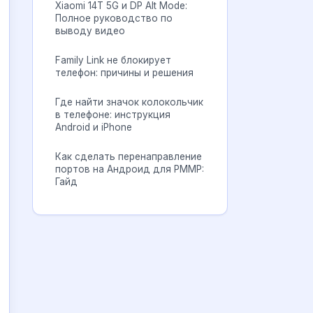
Xiaomi 14T 5G и DP Alt Mode:
Полное руководство по
выводу видео
Family Link не блокирует
телефон: причины и решения
Где найти значок колокольчик
в телефоне: инструкция
Android и iPhone
Как сделать перенаправление
портов на Андроид для PMMP:
Гайд