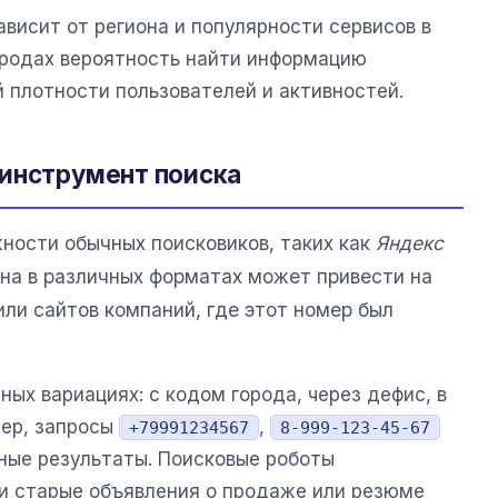
ависит от региона и популярности сервисов в
городах вероятность найти информацию
 плотности пользователей и активностей.
 инструмент поиска
ности обычных поисковиков, таких как
Яндекс
она в различных форматах может привести на
ли сайтов компаний, где этот номер был
ных вариациях: с кодом города, через дефис, в
мер, запросы
,
+79991234567
8-999-123-45-67
ные результаты. Поисковые роботы
и старые объявления о продаже или резюме