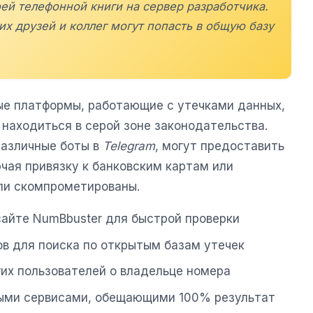
ей телефонной книги на сервер разработчика.
их друзей и коллег могут попасть в общую базу
е платформы, работающие с утечками данных,
находиться в серой зоне законодательства.
азличные боты в
Telegram
, могут предоставить
ая привязку к банковским картам или
ли скомпрометированы.
 сайте NumBbuster для быстрой проверки
ов для поиска по открытым базам утечек
их пользователей о владельце номера
тными сервисами, обещающими 100% результат