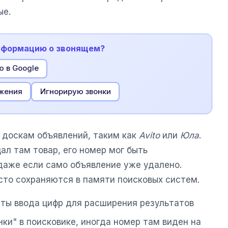
ые.
информацию о звонящем?
 в Google
жения
Игнорирую звонки
 доскам объявлений, таким как
Avito
или
Юла
.
ал там товар, его номер мог быть
даже если само объявление уже удалено.
сто сохраняются в памяти поисковых систем.
аты ввода цифр для расширения результатов
нки" в поисковике, иногда номер там виден на