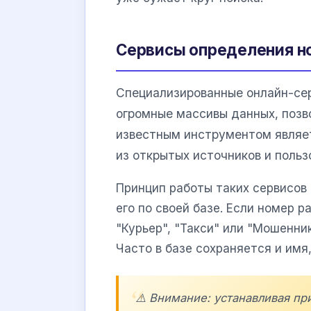
Сервисы определения н
Специализированные онлайн-се
огромные массивы данных, позв
известным инструментом явля
из открытых источников и польз
Принцип работы таких сервисов 
его по своей базе. Если номер 
"Курьер", "Такси" или "Мошенн
Часто в базе сохраняется и имя
⚠️ Внимание: устанавливая п