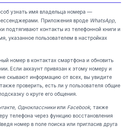
соб узнать имя владельца номера —
мессенджерами. Приложения вроде
WhatsApp
,
и подтягивают контакты из телефонной книги и
мя, указанное пользователем в настройках
ный номер в контактах смартфона и обновить
ии. Если аккаунт привязан к этому номеру и
не скывают информацию от всех, вы увидите
акже проверить, есть ли у пользователя общие
подсказку о круге его общения.
нтакте
,
Одноклассники
или
Facebook
, также
еру телефона через функцию восстановления
Введя номер в поле поиска или пригласив друга