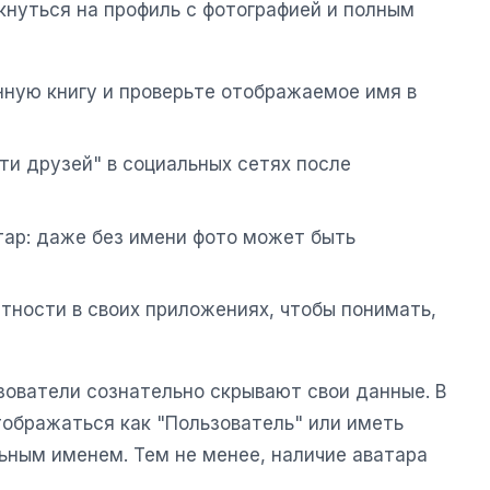
кнуться на профиль с фотографией и полным
нную книгу и проверьте отображаемое имя в
ти друзей" в социальных сетях после
тар: даже без имени фото может быть
атности в своих приложениях, чтобы понимать,
зователи сознательно скрывают свои данные. В
тображаться как "Пользователь" или иметь
ьным именем. Тем не менее, наличие аватара