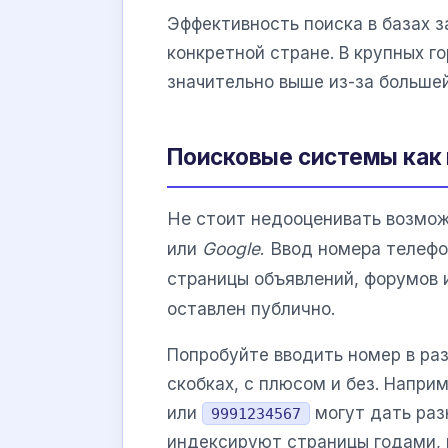
Эффективность поиска в базах з
конкретной стране. В крупных 
значительно выше из-за большей
Поисковые системы как
Не стоит недооценивать возмож
или
Google
. Ввод номера телеф
страницы объявлений, форумов и
оставлен публично.
Попробуйте вводить номер в раз
скобках, с плюсом и без. Напри
или
могут дать раз
9991234567
индексируют страницы годами, 