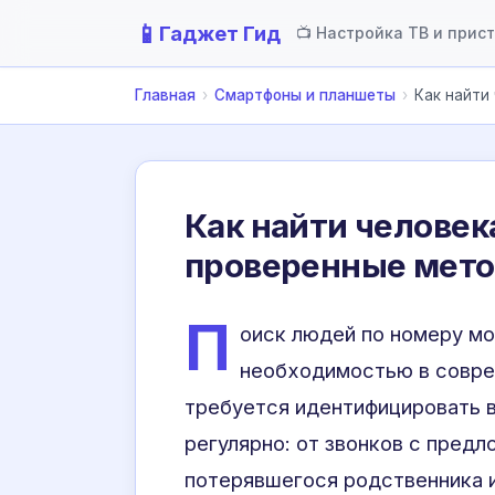
📱
Гаджет Гид
📺 Настройка ТВ и прис
Главная
›
Смартфоны и планшеты
›
Как найти
Как найти человек
проверенные мето
П
оиск людей по номеру мо
необходимостью в совре
требуется идентифицировать в
регулярно: от звонков с пред
потерявшегося родственника и