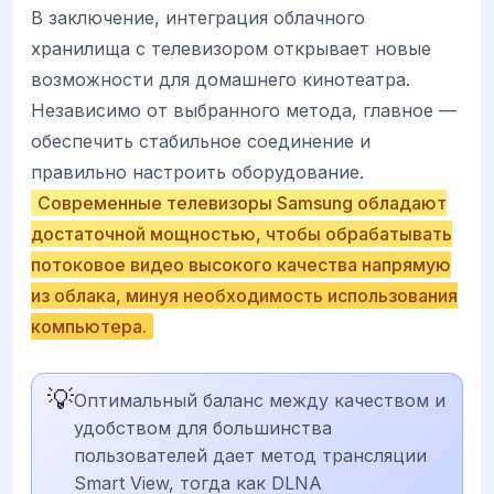
В заключение, интеграция облачного
хранилища с телевизором открывает новые
возможности для домашнего кинотеатра.
Независимо от выбранного метода, главное —
обеспечить стабильное соединение и
правильно настроить оборудование.
Современные телевизоры Samsung обладают
достаточной мощностью, чтобы обрабатывать
потоковое видео высокого качества напрямую
из облака, минуя необходимость использования
компьютера.
💡
Оптимальный баланс между качеством и
удобством для большинства
пользователей дает метод трансляции
Smart View, тогда как DLNA