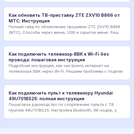
Как обновить ТВ-приставку ZTE ZXV10 B866 от
МТС: Инструкция
Полный гайд по обновлению прошивки ZTE ZXV10 B866
(МТС). Способы через меню, USB и скрытое меню. Реш
Как подключить телевизор BBK к Wi-Fi без
провода: пошаговая инструкция
Подробная инструкция, как настроить интернет на
телевизоре BBK через Wi-Fi. Решаем проблемы с подклю
Как подключить пульт к телевизору Hyundai
49U701BS2S: полная инструкция
Пошаговое руководство по сопряжению пульта с ТВ
Hyundai 49U701BS2S. Настройка Bluetooth, ИК-кодов, у