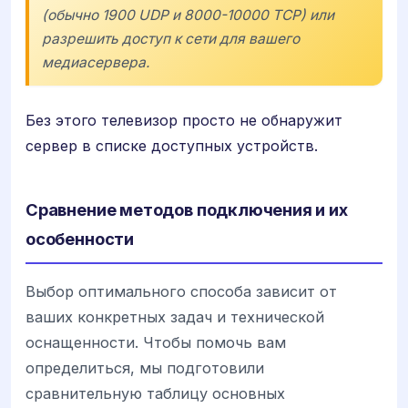
(обычно 1900 UDP и 8000-10000 TCP) или
разрешить доступ к сети для вашего
медиасервера.
Без этого телевизор просто не обнаружит
сервер в списке доступных устройств.
Сравнение методов подключения и их
особенности
Выбор оптимального способа зависит от
ваших конкретных задач и технической
оснащенности. Чтобы помочь вам
определиться, мы подготовили
сравнительную таблицу основных