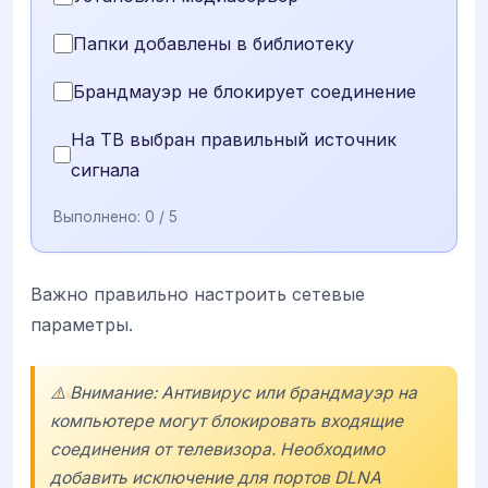
Папки добавлены в библиотеку
Брандмауэр не блокирует соединение
На ТВ выбран правильный источник
сигнала
Выполнено:
0
/ 5
Важно правильно настроить сетевые
параметры.
⚠️ Внимание: Антивирус или брандмауэр на
компьютере могут блокировать входящие
соединения от телевизора. Необходимо
добавить исключение для портов DLNA