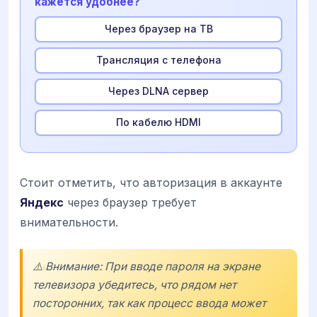
кажется удобнее?
Через браузер на ТВ
Трансляция с телефона
Через DLNA сервер
По кабелю HDMI
Стоит отметить, что авторизация в аккаунте
Яндекс
через браузер требует
внимательности.
⚠️ Внимание: При вводе пароля на экране
телевизора убедитесь, что рядом нет
посторонних, так как процесс ввода может