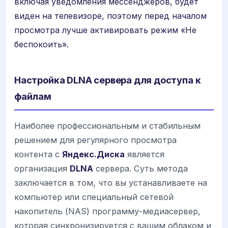
включая уведомления мессенджеров, будет
виден на телевизоре, поэтому перед началом
просмотра лучше активировать режим «Не
беспокоить».
Настройка DLNA сервера для доступа к
файлам
Наиболее профессиональным и стабильным
решением для регулярного просмотра
контента с
Яндекс.Диска
является
организация
DLNA
сервера. Суть метода
заключается в том, что вы устанавливаете на
компьютер или специальный сетевой
накопитель (NAS) программу-медиасервер,
которая синхронизируется с вашим облаком и