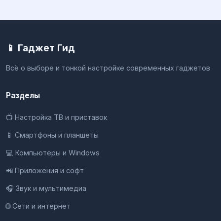
📱 Гаджет Гид
Всё о выборе и тонкой настройке современных гаджетов
Разделы
📺 Настройка ТВ и приставок
📱 Смартфоны и планшеты
💻 Компьютеры и Windows
📲 Приложения и софт
🎧 Звук и мультимедиа
🌐 Сети и интернет