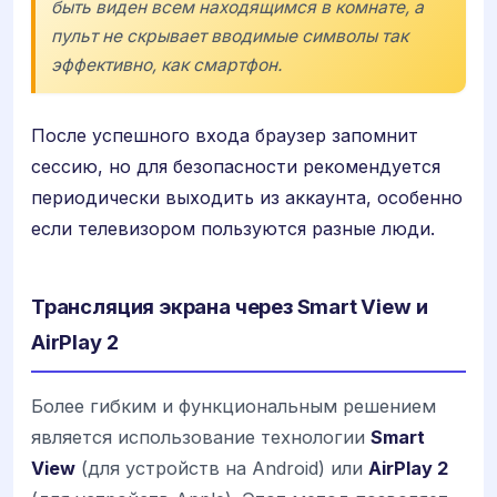
быть виден всем находящимся в комнате, а
пульт не скрывает вводимые символы так
эффективно, как смартфон.
После успешного входа браузер запомнит
сессию, но для безопасности рекомендуется
периодически выходить из аккаунта, особенно
если телевизором пользуются разные люди.
Трансляция экрана через Smart View и
AirPlay 2
Более гибким и функциональным решением
является использование технологии
Smart
View
(для устройств на Android) или
AirPlay 2