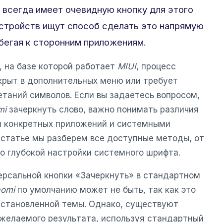
е всегда имеет очевидную кнопку для этого
стройств ищут способ сделать это напрямую
ибегая к сторонним приложениям.
, на базе которой работает
MIUI
, процесс
крыт в дополнительных меню или требует
етаний символов. Если вы задаетесь вопросом,
mi
зачеркнуть слово, важно понимать различия
 конкретных приложений и системными
 статье мы разберем все доступные методы, от
о глубокой настройки системного шрифта.
версальной кнопки «Зачеркнуть» в стандартном
aomi
по умолчанию может не быть, так как это
установленной темы. Однако, существуют
желаемого результата, используя стандартный