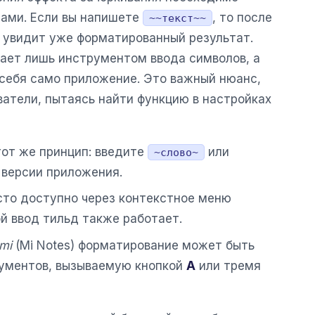
дами. Если вы напишете
, то после
~~текст~~
 увидит уже форматированный результат.
ает лишь инструментом ввода символов, а
 себя само приложение. Это важный нюанс,
ватели, пытаясь найти функцию в настройках
от же принцип: введите
или
~слово~
 версии приложения.
то доступно через контекстное меню
ой ввод тильд также работает.
mi
(Mi Notes) форматирование может быть
рументов, вызываемую кнопкой
A
или тремя