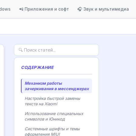
ndows
📲 Приложения и софт
🎧 Звук и мультимедиа
СОДЕРЖАНИЕ
Механизм работы
зачеркивания в мессенджерах
Настройка быстрой замены
текста на Xiaomi
Использование специальных
символов и Юникод
Системные шрифты и темы
оформления MIUI