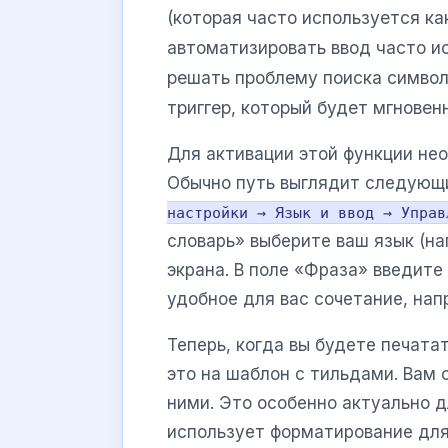
(которая часто используется к
автоматизировать ввод часто и
решать проблему поиска символ
триггер, который будет мгновен
Для активации этой функции не
Обычно путь выглядит следующ
настройки → Язык и ввод → Управ
словарь» выберите ваш язык (на
экрана. В поле «Фраза» введит
удобное для вас сочетание, на
Теперь, когда вы будете печата
это на шаблон с тильдами. Вам
ними. Это особенно актуально д
использует форматирование для