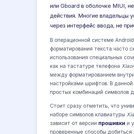
или Gboard в оболочке MIUI, н
действия. Многие владельцы у
через интерфейс ввода, не пр
В операционной системе Android
форматирования текста часто с
использования специальных соч
как на тастатуре телефона
Xiao
между форматированием внутри
настройками шрифтов. В данной
простых комбинаций символов д
Стоит сразу отметить, что уни
наборе символов клавиатуры
Xi
зависит от версии
прошивки
и 
проверенные способы добиться 