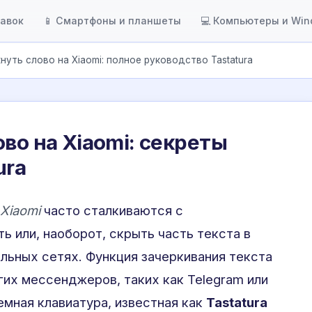
тавок
📱 Смартфоны и планшеты
💻 Компьютеры и Wi
нуть слово на Xiaomi: полное руководство Tastatura
во на Xiaomi: секреты
ura
Xiaomi
часто сталкиваются с
 или, наоборот, скрыть часть текста в
альных сетях. Функция зачеркивания текста
гих мессенджеров, таких как Telegram или
емная клавиатура, известная как
Tastatura