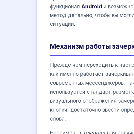
функционал
Android
и возможно
метод детально, чтобы вы могл
ситуации.
Механизм работы зачер
Прежде чем переходить к настр
как именно работает зачеркива
современных мессенджеров, та
используется стандарт размет
визуального отображения зачер
кнопки, достаточно ввести опр
слова.
Например, в
Telegram
для получе