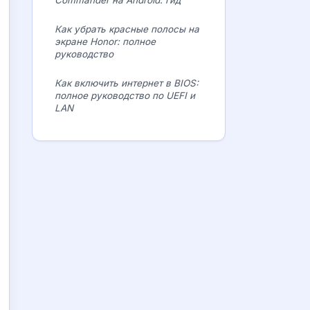
Commander на Android: гид
Как убрать красные полосы на
экране Honor: полное
руководство
Как включить интернет в BIOS:
полное руководство по UEFI и
LAN