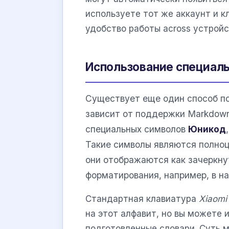
используете тот же аккаунт и к
удобство работы across устройс
Использование специал
Существует еще один способ по
зависит от поддержки Markdown
специальных символов
Юникод
Такие символы являются полноц
они отображаются как зачеркну
форматирования, например, в на
Стандартная клавиатура
Xiaomi
на этот алфавит, но вы можете 
подготовленные словари. Суть м