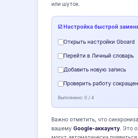
или шуток.
☑️ Настройка быстрой замен
Открыть настройки Gboard
Перейти в Личный словарь
Добавить новую запись
Проверить работу сокраще
Выполнено:
0
/ 4
Важно отметить, что синхрониза
вашему
Google-аккаунту
. Это 
могут автоматически появиться