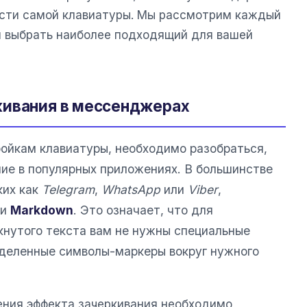
сти самой клавиатуры. Мы рассмотрим каждый
и выбрать наиболее подходящий для вашей
кивания в мессенджерах
ойкам клавиатуры, необходимо разобраться,
ние в популярных приложениях. В большинстве
ких как
Telegram
,
WhatsApp
или
Viber
,
ки
Markdown
. Это означает, что для
кнутого текста вам не нужны специальные
еделенные символы-маркеры вокруг нужного
ния эффекта зачеркивания необходимо