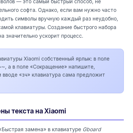
волов — это самый быстрый способ, не
льного софта. Однако, если вам нужно часто
водить символы вручную каждый раз неудобно,
самой клавиатуры. Создание быстрого набора
а значительно ускорит процесс.
авиатуры Xiaomi собственный ярлык: в поле
~, а в поле «Сокращение» напишите,
ри вводе «зч» клавиатура сама предложит
ны текста на Xiaomi
«Быстрая замена» в клавиатуре
Gboard