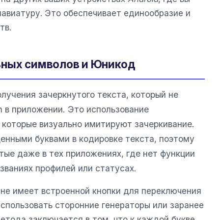
лавиатуру. Это обеспечивает единообразие и
тв.
ьных символов и Юникод
лучения зачеркнутого текста, который не
 в приложении. Это использование
, которые визуально имитируют зачеркивание.
енными буквами в кодировке текста, поэтому
тые даже в тех приложениях, где нет функции
званиях профилей или статусах.
не имеет встроенной кнопки для переключения
использовать сторонние генераторы или заранее
етода заключается в том, что к каждой букве