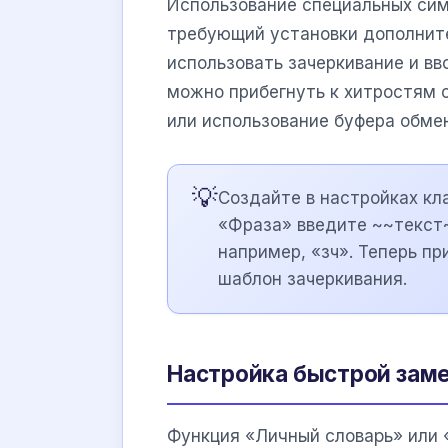
Использование специальных сим
требующий установки дополните
использовать зачеркивание и в
можно прибегнуть к хитростям 
или использование буфера обмен
💡
Создайте в настройках кл
«Фраза» введите ~~текст~
например, «зч». Теперь п
шаблон зачеркивания.
Настройка быстрой заме
Функция «Личный словарь» или 