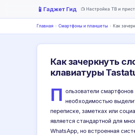
📱
Гаджет Гид
📺 Настройка ТВ и прис
Главная
›
Смартфоны и планшеты
›
Как зачерк
Как зачеркнуть сло
клавиатуры Tastat
П
ользователи смартфонов
необходимостью выделить
переписке, заметках или соци
является стандартной для мно
WhatsApp, но встроенная сист