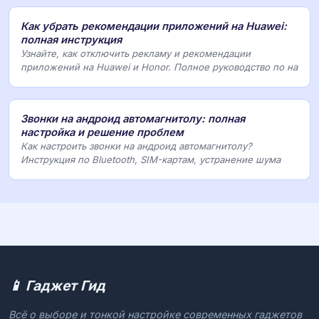
Как убрать рекомендации приложений на Huawei:
полная инструкция
Узнайте, как отключить рекламу и рекомендации
приложений на Huawei и Honor. Полное руководство по на
Звонки на андроид автомагнитолу: полная
настройка и решение проблем
Как настроить звонки на андроид автомагнитолу?
Инструкция по Bluetooth, SIM-картам, устранение шума
📱 Гаджет Гид
Всё о выборе и тонкой настройке современных гаджетов