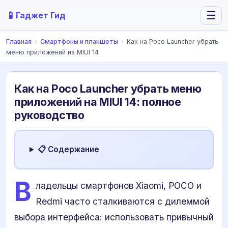
📱
☰
Гаджет Гид
Главная
›
Смартфоны и планшеты
›
Как на Poco Launcher убрать
меню приложений на MIUI 14
Как на Poco Launcher убрать меню
приложений на MIUI 14: полное
руководство
📋 Содержание
В
ладельцы смартфонов Xiaomi, POCO и
Redmi часто сталкиваются с дилеммой
выбора интерфейса: использовать привычный