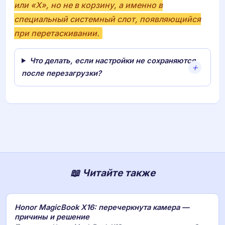
или «X», но не в корзину, а именно в
специальный системный слот, появляющийся
при перетаскивании.
Что делать, если настройки не сохраняются
после перезагрузки?
📖 Читайте также
Honor MagicBook X16: перечеркнута камера —
причины и решение