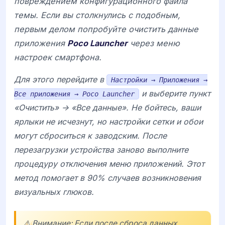
повреждением конфигурационного файла
темы. Если вы столкнулись с подобным,
первым делом попробуйте очистить данные
приложения
Poco Launcher
через меню
настроек смартфона.
Для этого перейдите в
Настройки → Приложения →
и выберите пункт
Все приложения → Poco Launcher
«Очистить» -> «Все данные». Не бойтесь, ваши
ярлыки не исчезнут, но настройки сетки и обои
могут сброситься к заводским. После
перезагрузки устройства заново выполните
процедуру отключения меню приложений. Этот
метод помогает в 90% случаев возникновения
визуальных глюков.
⚠️ Внимание: Если после сброса данных