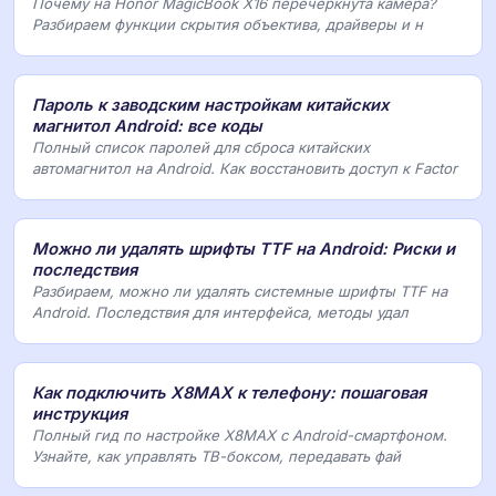
Почему на Honor MagicBook X16 перечеркнута камера?
Разбираем функции скрытия объектива, драйверы и н
Пароль к заводским настройкам китайских
магнитол Android: все коды
Полный список паролей для сброса китайских
автомагнитол на Android. Как восстановить доступ к Factor
Можно ли удалять шрифты TTF на Android: Риски и
последствия
Разбираем, можно ли удалять системные шрифты TTF на
Android. Последствия для интерфейса, методы удал
Как подключить X8MAX к телефону: пошаговая
инструкция
Полный гид по настройке X8MAX с Android-смартфоном.
Узнайте, как управлять ТВ-боксом, передавать фай