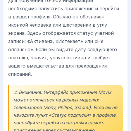
Для получения точной информации
необходимо запустить приложение и перейти
в раздел профиля. Обычно он обозначен
иконкой человека или шестеренки в углу
экрана. Здесь отображается статус учетной
записи: «Активен», «Истекает» или «Не
оплачено». Если вы видите дату следующего
платежа, значит, услуга активна и требует
вашего вмешательства для прекращения
списаний.
⚠️ Внимание: Интерфейс приложения Movix
может отличаться на разных моделях
телевизоров (Sony, Philips, Xiaomi). Если вы не
находите пункт «Статус подписки» в профиле,
попробуйте перейти в настройки самого
приложения через системное меню