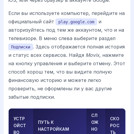
Если вы используете компьютер, перейдите на
официальный сайт
и
play.google.com
авторизуйтесь под тем же аккаунтом, что и на
телевизоре. В меню слева выберите раздел
. Здесь отображается полная история
Подписки
и статус всех сервисов. Найдя
Movix
, нажмите
на кнопку управления и выберите отмену. Этот
способ хорош тем, что вы видите полную
финансовую историю и можете легко
проверить, не оформлены ли у вас другие
забытые подписки.
СЛ
УСТР
СКО
ПУТЬ К
ОЖ
ОЙСТ
РОС
НАСТРОЙКАМ
НО
ВО
ТЬ