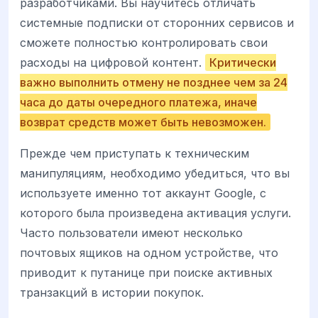
разработчиками. Вы научитесь отличать
системные подписки от сторонних сервисов и
сможете полностью контролировать свои
расходы на цифровой контент.
Критически
важно выполнить отмену не позднее чем за 24
часа до даты очередного платежа, иначе
возврат средств может быть невозможен.
Прежде чем приступать к техническим
манипуляциям, необходимо убедиться, что вы
используете именно тот аккаунт Google, с
которого была произведена активация услуги.
Часто пользователи имеют несколько
почтовых ящиков на одном устройстве, что
приводит к путанице при поиске активных
транзакций в истории покупок.