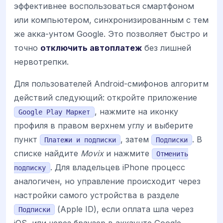
эффективнее воспользоваться смартфоном
или компьютером, синхронизированным с тем
же акка-унтом Google. Это позволяет быстро и
точно
отключить автоплатеж
без лишней
нервотрепки.
Для пользователей Android-смифонов алгоритм
действий следующий: откройте приложение
, нажмите на иконку
Google Play Маркет
профиля в правом верхнем углу и выберите
пункт
, затем
. В
Платежи и подписки
Подписки
списке найдите
Movix
и нажмите
Отменить
. Для владельцев iPhone процесс
подписку
аналогичен, но управление происходит через
настройки самого устройства в разделе
(Apple ID), если оплата шла через
Подписки
iOS, или через браузер в аккаунте Google.