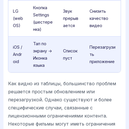
Кнопка
LG
Звук
Снизить
Settings
(web
прерыв
качество
(шестере
OS)
ается
видео
нка)
Тап по
iOS /
Перезагрузи
экрану ->
Список
Andr
ть
Иконка
пуст
oid
приложение
языка
Как видно из таблицы, большинство проблем
решается простым обновлением или
перезагрузкой. Однако существуют и более
специфические случаи, связанные с
лицензионными ограничениями контента.
Некоторые фильмы могут иметь ограничения