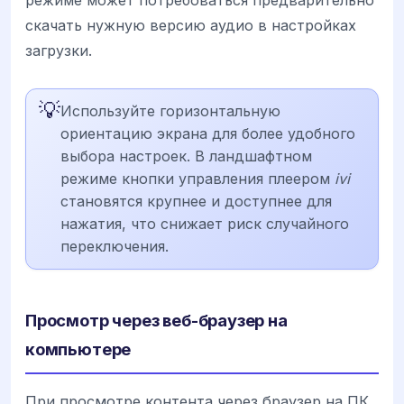
скачать нужную версию аудио в настройках
загрузки.
💡
Используйте горизонтальную
ориентацию экрана для более удобного
выбора настроек. В ландшафтном
режиме кнопки управления плеером
ivi
становятся крупнее и доступнее для
нажатия, что снижает риск случайного
переключения.
Просмотр через веб-браузер на
компьютере
При просмотре контента через браузер на ПК