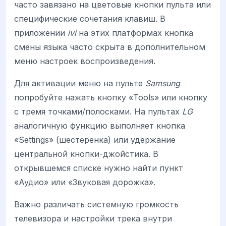
часто завязано на цветовые кнопки пульта или
специфические сочетания клавиш. В
приложении
ivi
на этих платформах кнопка
смены языка часто скрыта в дополнительном
меню настроек воспроизведения.
Для активации меню на пульте
Samsung
попробуйте нажать кнопку «Tools» или кнопку
с тремя точками/полосками. На пультах
LG
аналогичную функцию выполняет кнопка
«Settings» (шестеренка) или удержание
центральной кнопки-джойстика. В
открывшемся списке нужно найти пункт
«Аудио» или «Звуковая дорожка».
Важно различать системную громкость
телевизора и настройки трека внутри