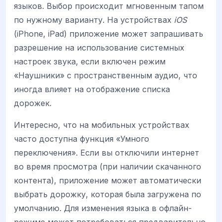
языков. Выбор происходит мгновенным тапом
по нужному варианту. На устройствах
iOS
(iPhone, iPad) приложение может запрашивать
разрешение на использование системных
настроек звука, если включен режим
«Наушники» с пространственным аудио, что
иногда влияет на отображение списка
дорожек.
Интересно, что на мобильных устройствах
часто доступна функция «Умного
переключения». Если вы отключили интернет
во время просмотра (при наличии скачанного
контента), приложение может автоматически
выбрать дорожку, которая была загружена по
умолчанию. Для изменения языка в офлайн-
режиме может потребоваться предварительно