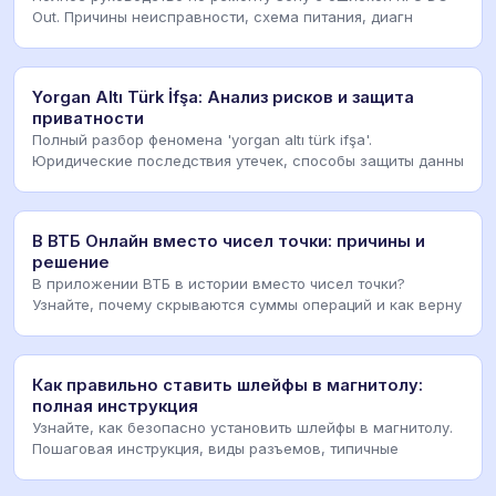
Out. Причины неисправности, схема питания, диагн
Yorgan Altı Türk İfşa: Анализ рисков и защита
приватности
Полный разбор феномена 'yorgan altı türk ifşa'.
Юридические последствия утечек, способы защиты данны
В ВТБ Онлайн вместо чисел точки: причины и
решение
В приложении ВТБ в истории вместо чисел точки?
Узнайте, почему скрываются суммы операций и как верну
Как правильно ставить шлейфы в магнитолу:
полная инструкция
Узнайте, как безопасно установить шлейфы в магнитолу.
Пошаговая инструкция, виды разъемов, типичные