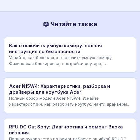
📖 Читайте также
Как отключить умную камеру: полная
инструкция по безопасности
Узнайте, как безопасно отключить умную камеру.
Физическая блокировка, настройки роутера,
программные
Acer N15W4: Характеристики, разборка и
драйверы для ноутбука Acer
Полный обзор модели Acer N15W4. Узнайте
характеристики, как разобрать ноутбук, найти драйверы и
заме
RFU DC Out Sony: Диагностика и ремонт блока
питания
Полное руководство по ремонту Sony с ошибкой RFU DC