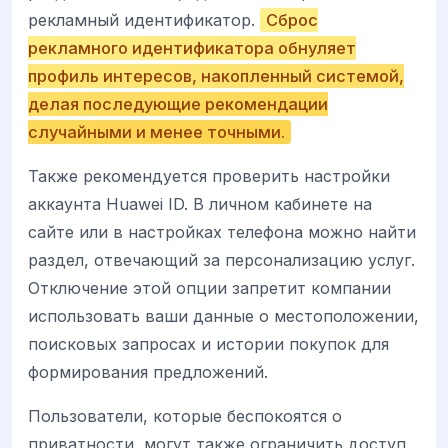
рекламный идентификатор.
Сброс
рекламного идентификатора обнуляет
профиль интересов, накопленный системой,
делая последующие рекомендации
случайными и менее точными.
Также рекомендуется проверить настройки
аккаунта Huawei ID. В личном кабинете на
сайте или в настройках телефона можно найти
раздел, отвечающий за персонализацию услуг.
Отключение этой опции запретит компании
использовать ваши данные о местоположении,
поисковых запросах и истории покупок для
формирования предложений.
Пользователи, которые беспокоятся о
приватности, могут также ограничить доступ