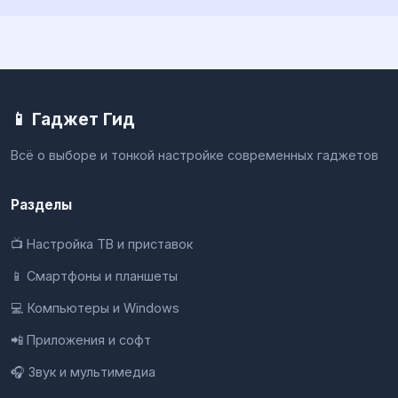
📱 Гаджет Гид
Всё о выборе и тонкой настройке современных гаджетов
Разделы
📺 Настройка ТВ и приставок
📱 Смартфоны и планшеты
💻 Компьютеры и Windows
📲 Приложения и софт
🎧 Звук и мультимедиа