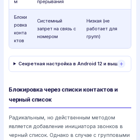
м
прерывания
Блоки
Системный
Низкая (не
ровка
запрет на связь с
работает для
конта
номером
групп)
ктов
Секретная настройка в Android 12 и выше
Блокировка через списки контактов и
черный список
Радикальным, но действенным методом
является добавление инициатора звонков в
черный список. Однако в случае с групповыми