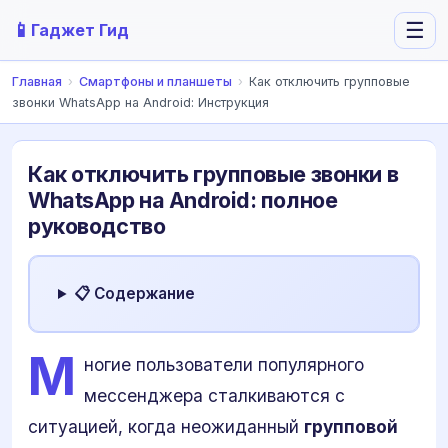
📱
☰
Гаджет Гид
Главная
›
Смартфоны и планшеты
›
Как отключить групповые
звонки WhatsApp на Android: Инструкция
Как отключить групповые звонки в
WhatsApp на Android: полное
руководство
📋 Содержание
М
ногие пользователи популярного
мессенджера сталкиваются с
ситуацией, когда неожиданный
групповой