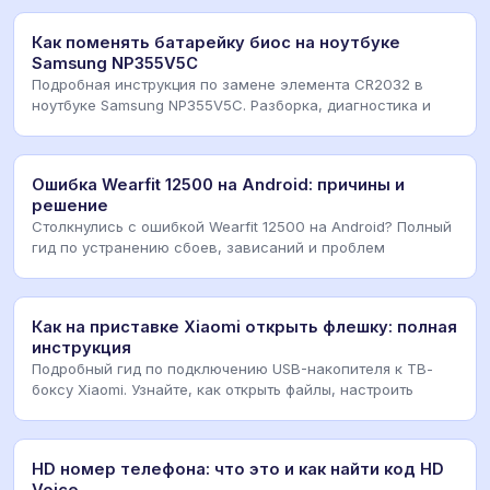
Как поменять батарейку биос на ноутбуке
Samsung NP355V5C
Подробная инструкция по замене элемента CR2032 в
ноутбуке Samsung NP355V5C. Разборка, диагностика и
Ошибка Wearfit 12500 на Android: причины и
решение
Столкнулись с ошибкой Wearfit 12500 на Android? Полный
гид по устранению сбоев, зависаний и проблем
Как на приставке Xiaomi открыть флешку: полная
инструкция
Подробный гид по подключению USB-накопителя к ТВ-
боксу Xiaomi. Узнайте, как открыть файлы, настроить
HD номер телефона: что это и как найти код HD
Voice