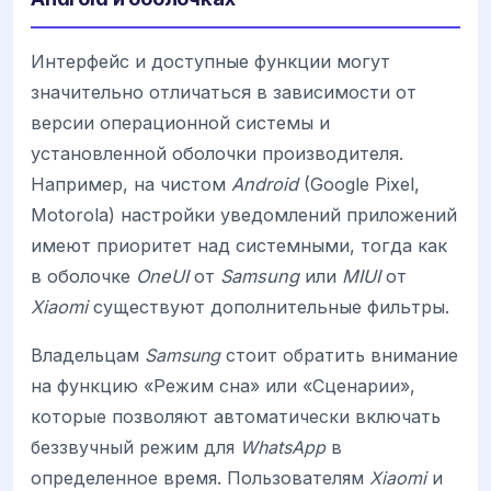
Интерфейс и доступные функции могут
значительно отличаться в зависимости от
версии операционной системы и
установленной оболочки производителя.
Например, на чистом
Android
(Google Pixel,
Motorola) настройки уведомлений приложений
имеют приоритет над системными, тогда как
в оболочке
OneUI
от
Samsung
или
MIUI
от
Xiaomi
существуют дополнительные фильтры.
Владельцам
Samsung
стоит обратить внимание
на функцию «Режим сна» или «Сценарии»,
которые позволяют автоматически включать
беззвучный режим для
WhatsApp
в
определенное время. Пользователям
Xiaomi
и