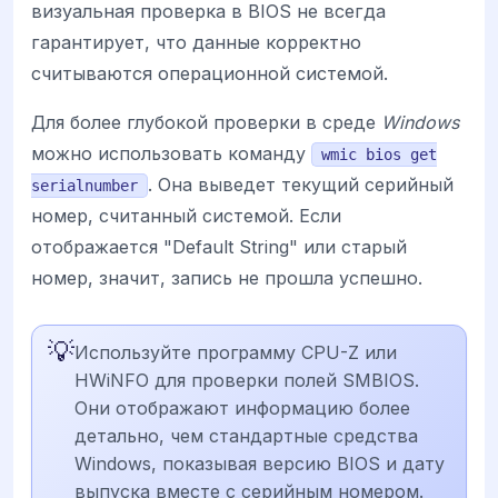
визуальная проверка в BIOS не всегда
гарантирует, что данные корректно
считываются операционной системой.
Для более глубокой проверки в среде
Windows
можно использовать команду
wmic bios get
. Она выведет текущий серийный
serialnumber
номер, считанный системой. Если
отображается "Default String" или старый
номер, значит, запись не прошла успешно.
💡
Используйте программу CPU-Z или
HWiNFO для проверки полей SMBIOS.
Они отображают информацию более
детально, чем стандартные средства
Windows, показывая версию BIOS и дату
выпуска вместе с серийным номером.