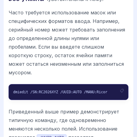
Часто требуется использование масок или
специфических форматов ввода. Например,
серийный номер может требовать заполнения
до определенной длины нулями или
пробелами. Если вы введете слишком
короткую строку, остаток ячейки памяти
может остаться неизменным или заполниться
мусором.
dmiedit /SN:RC2026XYZ /UUID:AUTO /MANU:Ricor
Приведенный выше пример демонстрирует
типичную команду, где одновременно
меняются несколько полей. Использование