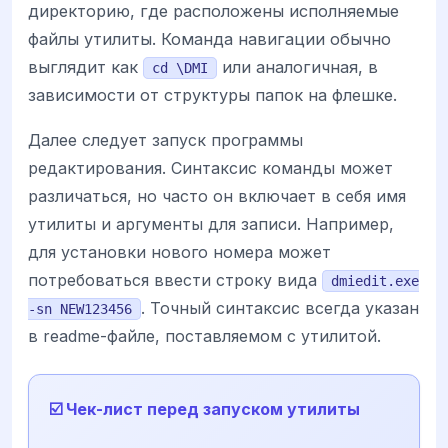
директорию, где расположены исполняемые
файлы утилиты. Команда навигации обычно
выглядит как
или аналогичная, в
cd \DMI
зависимости от структуры папок на флешке.
Далее следует запуск программы
редактирования. Синтаксис команды может
различаться, но часто он включает в себя имя
утилиты и аргументы для записи. Например,
для установки нового номера может
потребоваться ввести строку вида
dmiedit.exe
. Точный синтаксис всегда указан
-sn NEW123456
в readme-файле, поставляемом с утилитой.
☑️ Чек-лист перед запуском утилиты