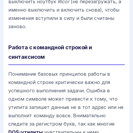
выключить ноутбук
Ricor
(не перезагружать, а
именно выключить и включить снова), чтобы
изменения вступили в силу и были считаны
заново.
Работа с командной строкой и
синтаксисом
Понимание базовых принципов работы в
командной строке критически важно для
успешного выполнения задачи. Ошибка в
одном символе может привести к тому, что
утилита запишет данные не в тот адрес или не
выполнит команду вовсе. Внимательно
следите за регистром букв, так как многие
DOS-утилиты
чувствительны к нему.