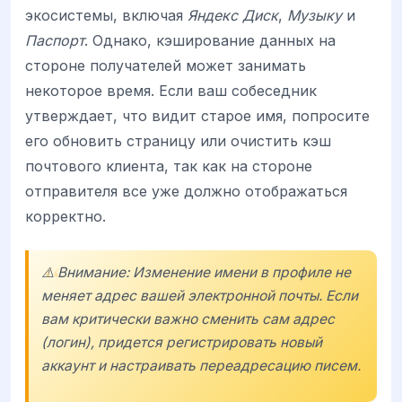
экосистемы, включая
Яндекс Диск
,
Музыку
и
Паспорт
. Однако, кэширование данных на
стороне получателей может занимать
некоторое время. Если ваш собеседник
утверждает, что видит старое имя, попросите
его обновить страницу или очистить кэш
почтового клиента, так как на стороне
отправителя все уже должно отображаться
корректно.
⚠️ Внимание: Изменение имени в профиле не
меняет адрес вашей электронной почты. Если
вам критически важно сменить сам адрес
(логин), придется регистрировать новый
аккаунт и настраивать переадресацию писем.