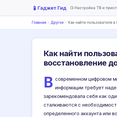
📱
Гаджет Гид
📺 Настройка ТВ и прис
Главная
›
Другое
›
Как найти пользователя в 
Как найти пользова
восстановление д
В
современном цифровом ми
информации требует наде
зарекомендовала себя как оди
сталкиваются с необходимост
определенного аккаунта или в