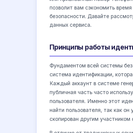
позволит вам сэкономить время
безопасности. Давайте рассмот
данных сервиса.
Принципы работы иденти
Фундаментом всей системы бе
система идентификации, которая 
Каждый аккаунт в системе гене
публичная часть часто использ
пользователя. Именно этот ид
найти пользователя, так как он
скопирован другим участником 
В отличие от традиционных соци