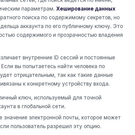
ническим параметрам.
Хеширование данных
ратного поиска по содержимому секретов, но
дельца аккаунта по его публичному ключу. Это
остью содержимого и прозрачностью владения
зличает внутренние ID сессий и постоянные
 Если вы попытаетесь найти человека по
будет отрицательным, так как такие данные
ивязаны к конкретному устройству входа.
ичный ключ, используемый для точной
аунта в глобальной сети.
 значение электронной почты, которое может
если пользователь разрешил эту опцию.