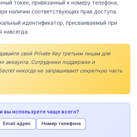
ный токен, привязанный к номеру телефона,
при наличии соответствующих прав доступа.
кальный идентификатор, присваиваемый при
 навсегда.
давайте свой Private Key третьим лицам для
я» аккаунта. Сотрудники поддержки и
Secret
никогда не запрашивают секретную часть
и вы используете чаще всего?
Email адрес
Номер телефона