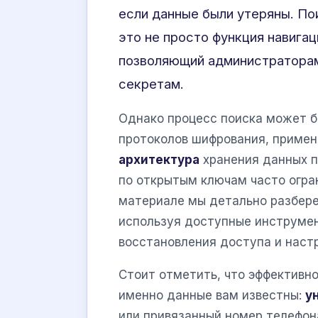
если данные были утеряны. По
это не просто функция навигац
позволяющий администраторам
секретам.
Однако процесс поиска может б
протоколов шифрования, приме
архитектура
хранения данных п
по открытым ключам часто огра
материале мы детально разберем
используя доступные инструмен
восстановления доступа и наст
Стоит отметить, что эффективно
именно данные вам известны:
у
или привязанный номер телефо