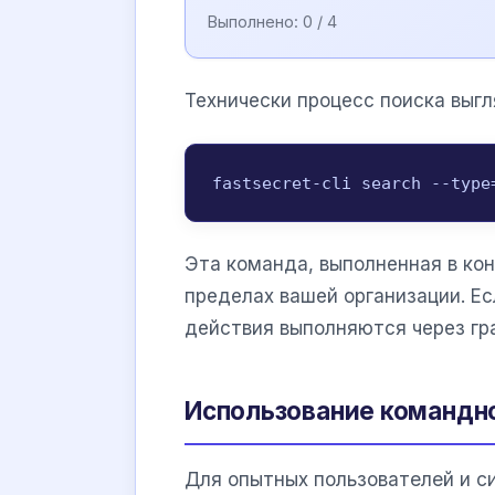
Выполнено:
0
/ 4
Технически процесс поиска выг
fastsecret-cli search --type
Эта команда, выполненная в кон
пределах вашей организации. Ес
действия выполняются через гр
Использование командно
Для опытных пользователей и 