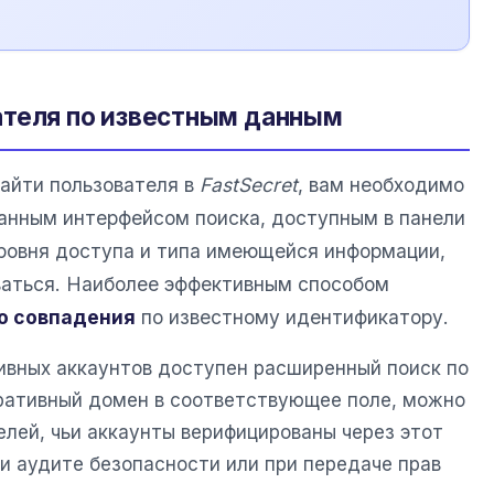
ателя по известным данным
найти пользователя в
FastSecret
, вам необходимо
анным интерфейсом поиска, доступным в панели
уровня доступа и типа имеющейся информации,
ваться. Наиболее эффективным способом
о совпадения
по известному идентификатору.
вных аккаунтов доступен расширенный поиск по
ративный домен в соответствующее поле, можно
елей, чьи аккаунты верифицированы через этот
и аудите безопасности или при передаче прав