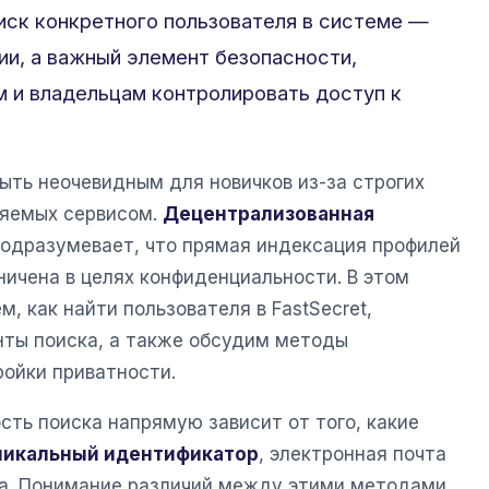
иск конкретного пользователя в системе —
ии, а важный элемент безопасности,
 и владельцам контролировать доступ к
ыть неочевидным для новичков из-за строгих
няемых сервисом.
Децентрализованная
одразумевает, что прямая индексация профилей
ничена в целях конфиденциальности. В этом
, как найти пользователя в FastSecret,
ты поиска, а также обсудим методы
ройки приватности.
сть поиска напрямую зависит от того, какие
никальный идентификатор
, электронная почта
на. Понимание различий между этими методами