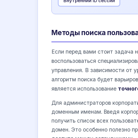
Внутренний ID сессии
Методы поиска пользов
Если перед вами стоит задача 
воспользоваться специализиров
управления. В зависимости от 
алгоритм поиска будет варьиро
является использование
точног
Для администраторов корпорати
доменным именам. Введя корпо
получить список всех пользоват
домен. Это особенно полезно пр