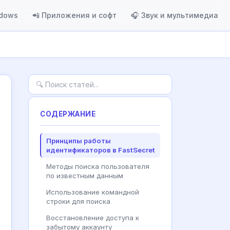
ndows
📲 Приложения и софт
🎧 Звук и мультимедиа
СОДЕРЖАНИЕ
Принципы работы
идентификаторов в FastSecret
Методы поиска пользователя
по известным данным
Использование командной
строки для поиска
Восстановление доступа к
забытому аккаунту