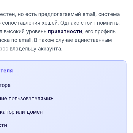
вестен, но есть предполагаемый email, система
о сопоставления хешей. Однако стоит помнить,
ил высокий уровень
приватности
, его профиль
ска по email. В таком случае единственным
рос владельцу аккаунта.
ателя
тора
ние пользователями»
катор или домен
сти