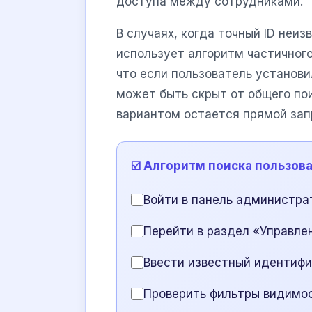
доступа между сотрудниками.
В случаях, когда точный ID неиз
использует алгоритм частичног
что если пользователь установ
может быть скрыт от общего пои
вариантом остается прямой зап
☑️ Алгоритм поиска пользов
Войти в панель администра
Перейти в раздел «Управле
Ввести известный идентифи
Проверить фильтры видимо