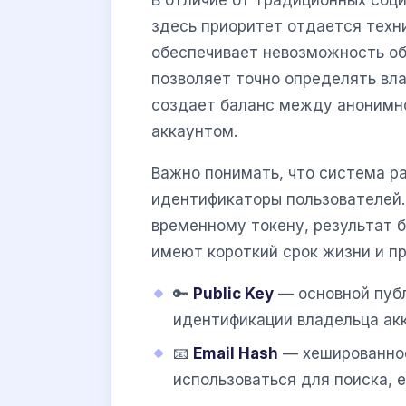
здесь приоритет отдается тех
обеспечивает невозможность об
позволяет точно определять вла
создает баланс между анонимн
аккаунтом.
Важно понимать, что система ра
идентификаторы пользователей.
временному токену, результат 
имеют короткий срок жизни и пр
🔑
Public Key
— основной публ
идентификации владельца акк
📧
Email Hash
— хешированное
использоваться для поиска, 