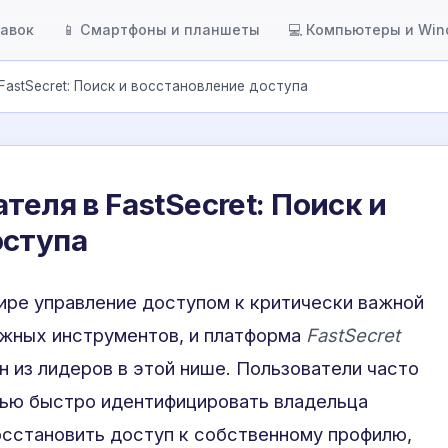
тавок
📱 Смартфоны и планшеты
💻 Компьютеры и Wi
FastSecret: Поиск и восстановление доступа
теля в FastSecret: Поиск и
оступа
ре управление доступом к критически важной
жных инструментов, и платформа
FastSecret
н из лидеров в этой нише. Пользователи часто
ью быстро идентифицировать владельца
осстановить доступ к собственному профилю,