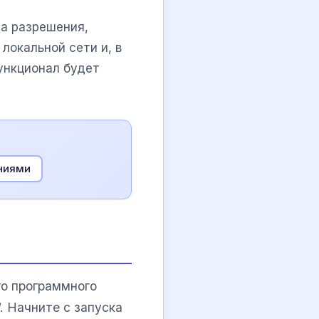
на разрешения,
локальной сети и, в
функционал будет
ниями
го программного
. Начните с запуска