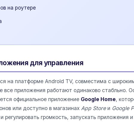
ов на роутере
а
ложения для управления
ся на платформе Android TV, совместима с широки
не все приложения работают одинаково стабльно. О
ется официальное приложение
Google Home
, кото
онов или доступно в магазинах
App Store
и
Google P
 и регулировать громкость, запускать приложения и