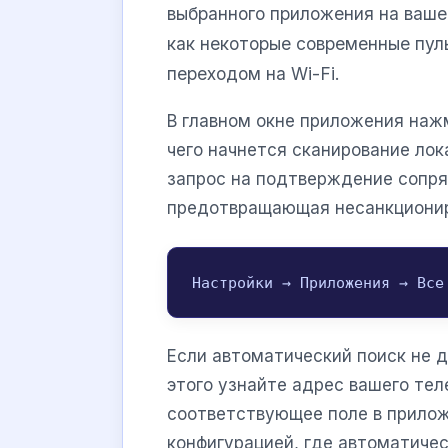
выбранного приложения на вашем
как некоторые современные пул
переходом на Wi-Fi.
В главном окне приложения наж
чего начнется сканирование лок
запрос на подтверждение сопря
предотвращающая несанкционир
Настройки → Приложения → Все
Если автоматический поиск не д
этого узнайте адрес вашего тел
соответствующее поле в прилож
конфигурацией, где автоматиче