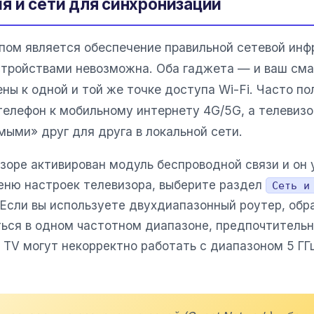
я и сети для синхронизации
ом является обеспечение правильной сетевой инфр
тройствами невозможна. Оба гаджета — и ваш сма
 к одной и той же точке доступа Wi-Fi. Часто по
елефон к мобильному интернету 4G/5G, а телевиз
мыми» друг для друга в локальной сети.
изоре активирован модуль беспроводной связи и он
меню настроек телевизора, выберите раздел
Сеть и
Если вы используете двухдиапазонный роутер, обр
ься в одном частотном диапазоне, предпочтитель
TV могут некорректно работать с диапазоном 5 ГГ