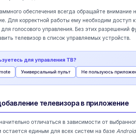
раммного обеспечения всегда обращайте внимание 
е. Для корректной работы ему необходим доступ к 
 для голосового управления. Без этих разрешений 
авить телевизор в список управляемых устройств.
ьзуетесь для управления ТВ?
emote
Универсальный пульт
Не пользуюсь приложе
добавление телевизора в приложение
ачительно отличаться в зависимости от выбранно
м остается единым для всех систем на базе
Android