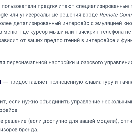
е пользователи предпочитают специализированные п
gle или универсальные решения вроде
Remote Contro
олее детализированный интерфейс с эмуляцией кноп
в меню, где курсор мыши или тачскрин телефона не
зависит от ваших предпочтений в интерфейсе и фун
я первоначальной настройки и базового управлени
l
— предоставляет полноценную клавиатуру и тачп
т, если нужно объединить управление нескольким
рфейсе.
 решение (если доступно для вашей модели), опт
изоров бренда.