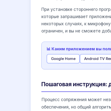
При установке стороннего прог
которые запрашивает приложени
некоторых случаях, к микрофону
ограничен, и вы не сможете доб
📊 Каким приложением вы пол
Google Home
Android TV R
Пошаговая инструкция: 
Процесс сопряжения может незн
обеспечения, но общий алгорит