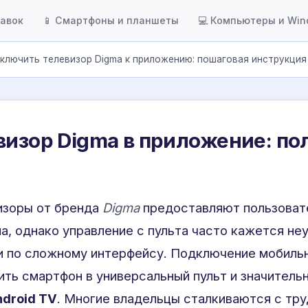
тавок
📱 Смартфоны и планшеты
💻 Компьютеры и Wi
ключить телевизор Digma к приложению: пошаговая инструкция
визор Digma в приложение: по
изоры от бренда
Digma
предоставляют пользоват
, однако управление с пульта часто кажется не
ии по сложному интерфейсу. Подключение мобиль
ить смартфон в универсальный пульт и значитель
ndroid TV
. Многие владельцы сталкиваются с тр