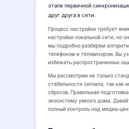
этапе первичной синхронизации
друг друга в сети.
Процесс настройки требует вни
настройки локальной сети, но о
мы подробно разберем алгоритм
телефоном и телевизором. Вы у
избежать распространенных оши
Мы рассмотрим не только станд
стабильности сигнала, так как 
сбросов. Правильная подготовк
экосистему умного дома. Давай
полный контроль над медиа-цен