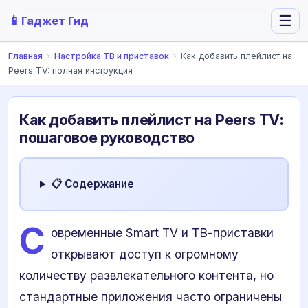
📱
☰
Гаджет Гид
Главная
›
Настройка ТВ и приставок
›
Как добавить плейлист на
Peers TV: полная инструкция
Как добавить плейлист на Peers TV:
пошаговое руководство
📋 Содержание
С
овременные Smart TV и ТВ-приставки
открывают доступ к огромному
количеству развлекательного контента, но
стандартные приложения часто ограничены