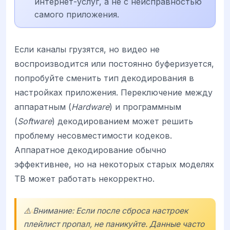
интернет-услуг, а не с неисправностью
самого приложения.
Если каналы грузятся, но видео не
воспроизводится или постоянно буферизуется,
попробуйте сменить тип декодирования в
настройках приложения. Переключение между
аппаратным (
Hardware
) и программным
(
Software
) декодированием может решить
проблему несовместимости кодеков.
Аппаратное декодирование обычно
эффективнее, но на некоторых старых моделях
ТВ может работать некорректно.
⚠️ Внимание: Если после сброса настроек
плейлист пропал, не паникуйте. Данные часто