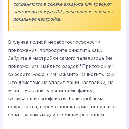
сохраняются в облаке аккаунта или требуют
повторного ввода URL, если использовалась
локальная настройка.
В случае полной неработоспособности
приложения, попробуйте очистить кэш.
Зайдите в настройки самого телевизора (не
приложения), найдите раздел "Приложения",
выберите
Peers TV
и нажмите "Очистить кэш".
Это действие не удалит ваши настройки, но
может устранить временные файлы,
вызывающие конфликты. Если проблема
сохраняется, переустановка приложения часто
является самым действенным решением.