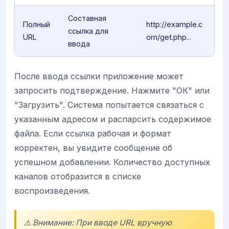
Составная
Полный
http://example.c
ссылка для
URL
om/get.php...
ввода
После ввода ссылки приложение может
запросить подтверждение. Нажмите "ОК" или
"Загрузить". Система попытается связаться с
указанным адресом и распарсить содержимое
файла. Если ссылка рабочая и формат
корректен, вы увидите сообщение об
успешном добавлении. Количество доступных
каналов отобразится в списке
воспроизведения.
⚠️ Внимание: При вводе URL вручную