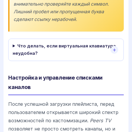
внимательно проверяйте каждый символ.
Лишний пробел или пропущенная буква
сделают ссылку нерабочей.
Что делать, если виртуальная клавиатура
неудобна?
Настройка и управление списками
каналов
После успешной загрузки плейлиста, перед
пользователем открывается широкий спектр
возможностей по кастомизации.
Peers TV
позволяет не просто смотреть каналы, но и