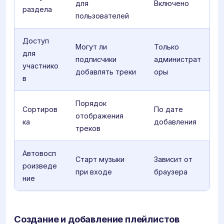
для
Включено
раздела
пользователей
Доступ
Могут ли
Только
для
подписчики
администрат
участнико
добавлять треки
оры
в
Порядок
Сортиров
По дате
отображения
ка
добавления
треков
Автовосп
Старт музыки
Зависит от
роизведе
при входе
браузера
ние
Создание и добавление плейлистов