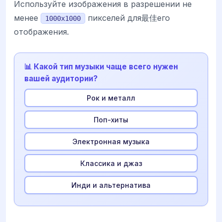
Используйте изображения в разрешении не
менее
пикселей для最佳его
1000x1000
отображения.
📊 Какой тип музыки чаще всего нужен
вашей аудитории?
Рок и металл
Поп-хиты
Электронная музыка
Классика и джаз
Инди и альтернатива