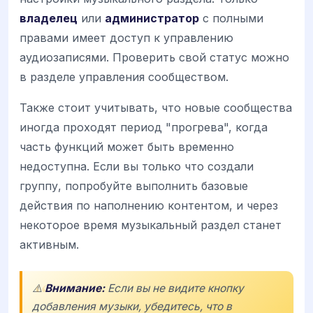
владелец
или
администратор
с полными
правами имеет доступ к управлению
аудиозаписями. Проверить свой статус можно
в разделе управления сообществом.
Также стоит учитывать, что новые сообщества
иногда проходят период "прогрева", когда
часть функций может быть временно
недоступна. Если вы только что создали
группу, попробуйте выполнить базовые
действия по наполнению контентом, и через
некоторое время музыкальный раздел станет
активным.
⚠️
Внимание:
Если вы не видите кнопку
добавления музыки, убедитесь, что в