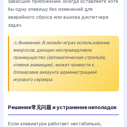
зависших приложений. Всегда оставляйте хотя
бы одну клавишу без изменений для
аварийного сброса или вызова диспетчера
задач.
⚠️ Внимание: В онлайн-играх использование
макросов, дающих несправедливое
преимущество (автоматическая стрельба,
отмена анимации), может привести к
блокировке аккаунта администрацией
игрового сервера.
Решение常见问题 и устранение неполадок
Если клавиатура работает нестабильно,