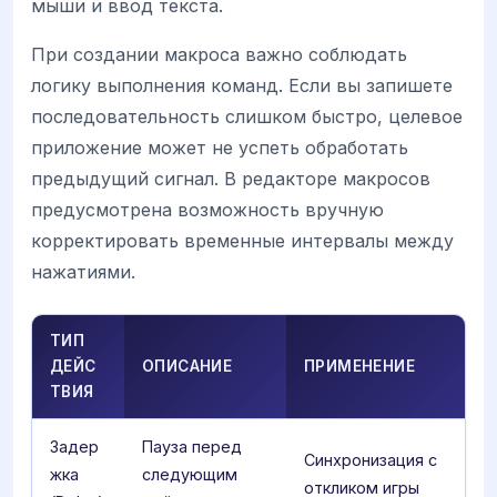
мыши и ввод текста.
При создании макроса важно соблюдать
логику выполнения команд. Если вы запишете
последовательность слишком быстро, целевое
приложение может не успеть обработать
предыдущий сигнал. В редакторе макросов
предусмотрена возможность вручную
корректировать временные интервалы между
нажатиями.
ТИП
ДЕЙС
ОПИСАНИЕ
ПРИМЕНЕНИЕ
ТВИЯ
Задер
Пауза перед
Синхронизация с
жка
следующим
откликом игры