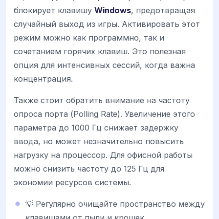
блокирует клавишу
Windows
, предотвращая
случайный выход из игры. Активировать этот
режим можно как программно, так и
сочетанием горячих клавиш. Это полезная
опция для интенсивных сессий, когда важна
концентрация.
Также стоит обратить внимание на частоту
опроса порта (Polling Rate). Увеличение этого
параметра до 1000 Гц снижает задержку
ввода, но может незначительно повысить
нагрузку на процессор. Для офисной работы
можно снизить частоту до 125 Гц для
экономии ресурсов системы.
💡 Регулярно очищайте пространство между
клавишами от пыли и крошек.