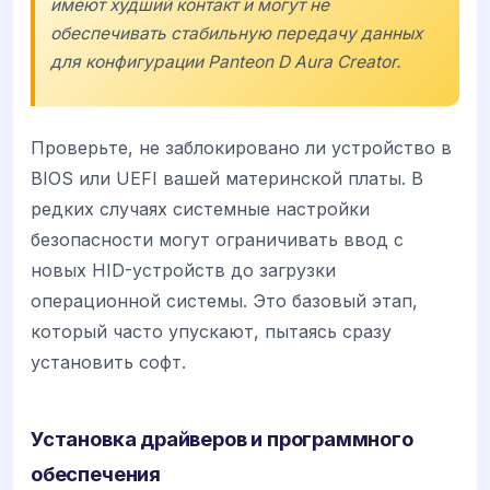
имеют худший контакт и могут не
обеспечивать стабильную передачу данных
для конфигурации
Panteon D Aura Creator
.
Проверьте, не заблокировано ли устройство в
BIOS или UEFI вашей материнской платы. В
редких случаях системные настройки
безопасности могут ограничивать ввод с
новых HID-устройств до загрузки
операционной системы. Это базовый этап,
который часто упускают, пытаясь сразу
установить софт.
Установка драйверов и программного
обеспечения