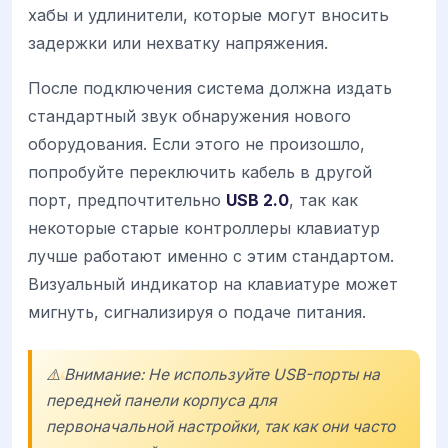
хабы и удлинители, которые могут вносить
задержки или нехватку напряжения.
После подключения система должна издать
стандартный звук обнаружения нового
оборудования. Если этого не произошло,
попробуйте переключить кабель в другой
порт, предпочтительно
USB 2.0
, так как
некоторые старые контроллеры клавиатур
лучше работают именно с этим стандартом.
Визуальный индикатор на клавиатуре может
мигнуть, сигнализируя о подаче питания.
⚠️ Внимание: Не используйте USB-порты на
передней панели корпуса для
первоначальной настройки, так как они часто