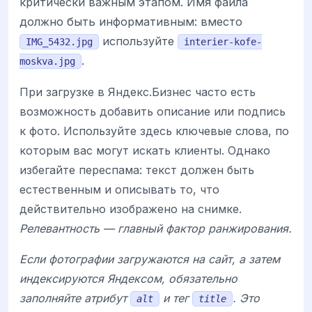
критически важным этапом. Имя файла
должно быть информативным: вместо
используйте
IMG_5432.jpg
interier-kofe-
.
moskva.jpg
При загрузке в Яндекс.Бизнес часто есть
возможность добавить описание или подпись
к фото. Используйте здесь ключевые слова, по
которым вас могут искать клиенты. Однако
избегайте переспама: текст должен быть
естественным и описывать то, что
действительно изображено на снимке.
Релевантность — главный фактор ранжирования.
Если фотографии загружаются на сайт, а затем
индексируются Яндексом, обязательно
заполняйте атрибут
и тег
. Это
alt
title