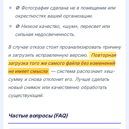
🚫 Фотография сделана не в помещении или
окрестностях вашей организации.
🚫 Низкое качество, «шум», пересвет или
сильная недосвеченность.
В случае отказа стоит проанализировать причину
и загрузить исправленную версию.
Повторная
загрузка того же самого файла без изменений
не имеет смысла
— система распознает хеш-
сумму и снова отклонит его. Лучше сделать
новый снимок или качественно обработать
существующий.
Частые вопросы (FAQ)