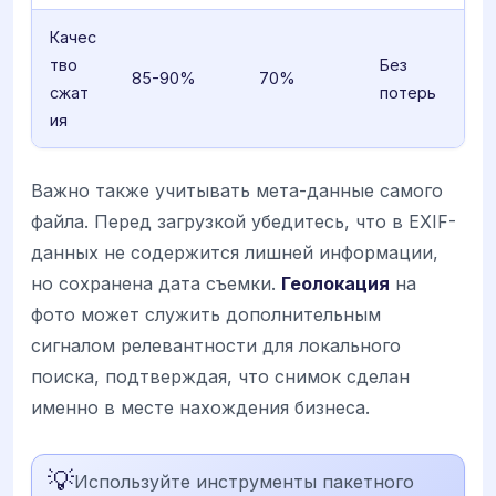
Качес
тво
Без
85-90%
70%
сжат
потерь
ия
Важно также учитывать мета-данные самого
файла. Перед загрузкой убедитесь, что в EXIF-
данных не содержится лишней информации,
но сохранена дата съемки.
Геолокация
на
фото может служить дополнительным
сигналом релевантности для локального
поиска, подтверждая, что снимок сделан
именно в месте нахождения бизнеса.
💡
Используйте инструменты пакетного