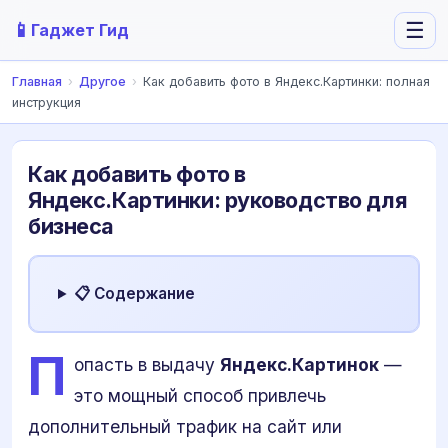
📱
☰
Гаджет Гид
Главная
›
Другое
›
Как добавить фото в Яндекс.Картинки: полная
инструкция
Как добавить фото в
Яндекс.Картинки: руководство для
бизнеса
📋 Содержание
П
опасть в выдачу
Яндекс.Картинок
—
это мощный способ привлечь
дополнительный трафик на сайт или