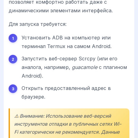
позволяет комфортно работать даже с
динамическими элементами интерфейса.
Для запуска требуется:
Установить ADB на компьютер или
терминал Termux на самом Android.
Запустить веб-сервер Scrcpy (или его
аналога, например,
guacamole
с плагином
Android).
Открыть предоставленный адрес в
браузере.
⚠️ Внимание: Использование веб-версий
инструментов отладки в публичных сетях Wi-
Fi категорически не рекомендуется. Данные