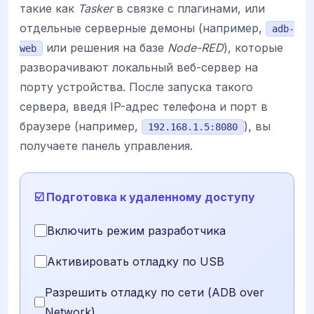
такие как
Tasker
в связке с плагинами, или
отдельные серверные демоны (например,
adb-
или решения на базе
Node-RED
), которые
web
разворачивают локальный веб-сервер на
порту устройства. После запуска такого
сервера, введя IP-адрес телефона и порт в
браузере (например,
), вы
192.168.1.5:8080
получаете панель управления.
☑️ Подготовка к удаленному доступу
Включить режим разработчика
Активировать отладку по USB
Разрешить отладку по сети (ADB over
Network)