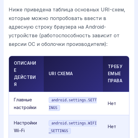
Ниже приведена таблица основных URI-схем,
которые можно попробовать ввести в
адресную строку браузера на Android-
устройстве (работоспособность зависит от
версии ОС и оболочки производителя):
ОПИСАНИ
ТРЕБУ
Е
URI СХЕМА
ЕМЫЕ
ДЕЙСТВИ
ПРАВА
Я
Главные
android.settings.SETT
Нет
настройки
INGS
Настройки
android.settings.WIFI
Нет
Wi-Fi
_SETTINGS