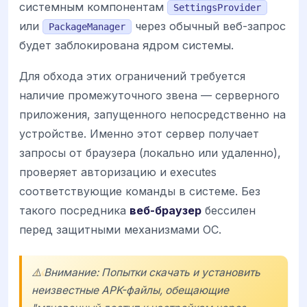
системным компонентам
SettingsProvider
или
через обычный веб-запрос
PackageManager
будет заблокирована ядром системы.
Для обхода этих ограничений требуется
наличие промежуточного звена — серверного
приложения, запущенного непосредственно на
устройстве. Именно этот сервер получает
запросы от браузера (локально или удаленно),
проверяет авторизацию и executes
соответствующие команды в системе. Без
такого посредника
веб-браузер
бессилен
перед защитными механизмами ОС.
⚠️ Внимание: Попытки скачать и установить
неизвестные APK-файлы, обещающие