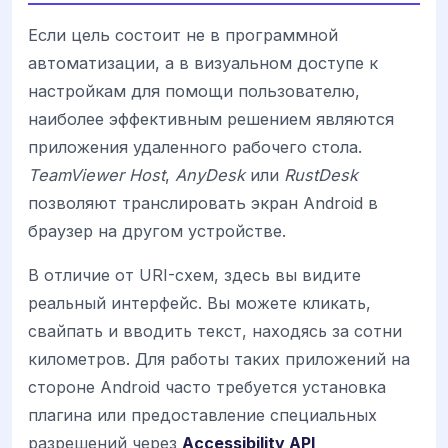
Если цель состоит не в программной
автоматизации, а в визуальном доступе к
настройкам для помощи пользователю,
наиболее эффективным решением являются
приложения удаленного рабочего стола.
TeamViewer Host
,
AnyDesk
или
RustDesk
позволяют транслировать экран Android в
браузер на другом устройстве.
В отличие от URI-схем, здесь вы видите
реальный интерфейс. Вы можете кликать,
свайпать и вводить текст, находясь за сотни
километров. Для работы таких приложений на
стороне Android часто требуется установка
плагина или предоставление специальных
разрешений через
Accessibility API