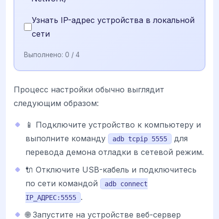
Узнать IP-адрес устройства в локальной
сети
Выполнено:
0
/ 4
Процесс настройки обычно выглядит
следующим образом:
📱 Подключите устройство к компьютеру и
выполните команду
для
adb tcpip 5555
перевода демона отладки в сетевой режим.
🔌 Отключите USB-кабель и подключитесь
по сети командой
adb connect
.
IP_АДРЕС:5555
🌐 Запустите на устройстве веб-сервер