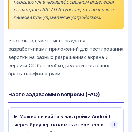
передаются в незашифрованном виде, если
не настроен SSL/TLS туннель, что позволяет
перехватить управление устройством.
Этот метод часто используется
разработчиками приложений для тестирования
верстки на разных разрешениях экрана и
версиях ОС без необходимости постоянно
брать телефон в руки.
Часто задаваемые вопросы (FAQ)
Можно ли войти в настройки Android
через браузер на компьютере, если