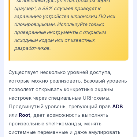
"мгновенный доступ к настройкам через
браузер", в 99% случаев приводят к
заражению устройства шпионским ПО или
блокировщиками. Используйте только
проверенные инструменты с открытым
исходным кодом или от известных
разработчиков.
Существует несколько уровней доступа,
которые можно реализовать. Базовый уровень
позволяет открывать конкретные экраны
настроек через специальные URI-схемы.
Продвинутый уровень, требующий прав
ADB
или
Root
, дает возможность выполнять
произвольные shell-команды, менять
системные переменные и даже эмулировать