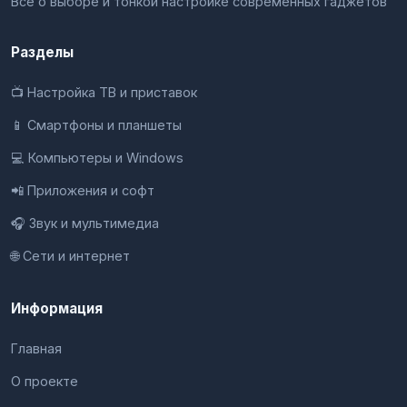
Всё о выборе и тонкой настройке современных гаджетов
Разделы
📺 Настройка ТВ и приставок
📱 Смартфоны и планшеты
💻 Компьютеры и Windows
📲 Приложения и софт
🎧 Звук и мультимедиа
🌐 Сети и интернет
Информация
Главная
О проекте