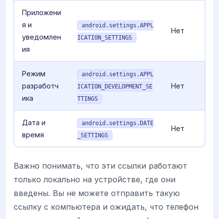
Приложени
я и
android.settings.APPL
Нет
уведомлен
ICATION_SETTINGS
ия
Режим
android.settings.APPL
разработч
Нет
ICATION_DEVELOPMENT_SE
ика
TTINGS
Дата и
android.settings.DATE
Нет
время
_SETTINGS
Важно понимать, что эти ссылки работают
только локально на устройстве, где они
введены. Вы не можете отправить такую
ссылку с компьютера и ожидать, что телефон