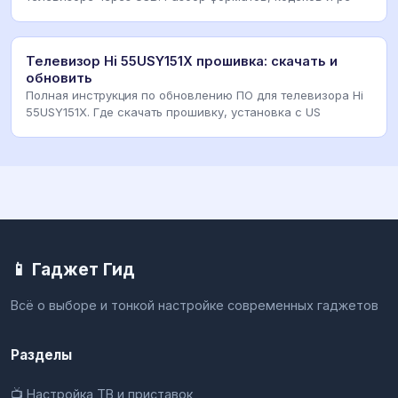
Телевизор Hi 55USY151X прошивка: скачать и
обновить
Полная инструкция по обновлению ПО для телевизора Hi
55USY151X. Где скачать прошивку, установка с US
📱 Гаджет Гид
Всё о выборе и тонкой настройке современных гаджетов
Разделы
📺 Настройка ТВ и приставок