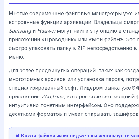
Многие современные файловые менеджеры уже 
встроенные функции архивации. Владельцы смар
Samsung
и
Huawei
могут найти эту опцию в стан
приложении «Проводник» или «Мои файлы». Это 
быстро упаковать папку в ZIP непосредственно в
меню.
Для более продвинутых операций, таких как созд
многотомных архивов или установка пароля, потр
специализированный софт. Лидером рынка уже多年
приложение
ZArchiver
, которое сочетает мощный 
интуитивно понятным интерфейсом. Оно поддержи
десятками форматов и умеет открывать зашифров
📊 Какой файловый менеджер вы используете ча