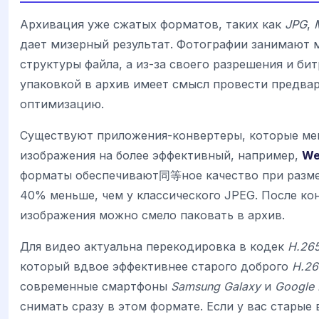
Архивация уже сжатых форматов, таких как
JPG
,
дает мизерный результат. Фотографии занимают м
структуры файла, а из-за своего разрешения и би
упаковкой в архив имеет смысл провести предва
оптимизацию.
Существуют приложения-конвертеры, которые ме
изображения на более эффективный, например,
We
форматы обеспечивают同等ное качество при размер
40% меньше, чем у классического JPEG. После ко
изображения можно смело паковать в архив.
Для видео актуальна перекодировка в кодек
H.26
который вдвое эффективнее старого доброго
H.26
современные смартфоны
Samsung Galaxy
и
Google 
снимать сразу в этом формате. Если у вас старые