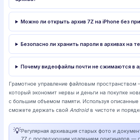
Можно ли открыть архив 7Z на iPhone без п
Безопасно ли хранить пароли в архивах на т
Почему видеофайлы почти не сжимаются в а
Грамотное управление файловым пространством 
который экономит нервы и деньги на покупке но
с большим объемом памяти. Используя описанные
сможете держать свой
Android
в чистоте и порядк
💡
Регулярная архивация старых фото и докумен
7Z с последующим удалением оригиналов — 