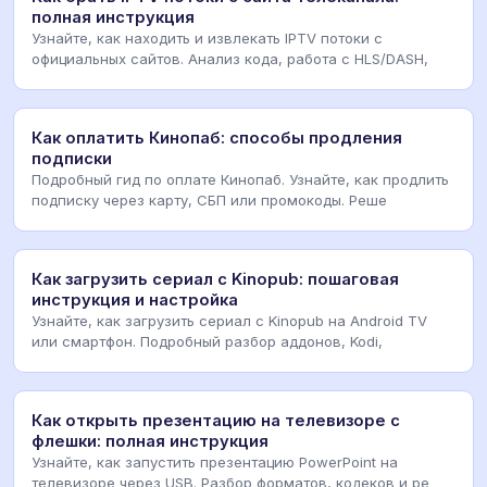
полная инструкция
Узнайте, как находить и извлекать IPTV потоки с
официальных сайтов. Анализ кода, работа с HLS/DASH,
Как оплатить Кинопаб: способы продления
подписки
Подробный гид по оплате Кинопаб. Узнайте, как продлить
подписку через карту, СБП или промокоды. Реше
Как загрузить сериал с Kinopub: пошаговая
инструкция и настройка
Узнайте, как загрузить сериал с Kinopub на Android TV
или смартфон. Подробный разбор аддонов, Kodi,
Как открыть презентацию на телевизоре с
флешки: полная инструкция
Узнайте, как запустить презентацию PowerPoint на
телевизоре через USB. Разбор форматов, кодеков и ре