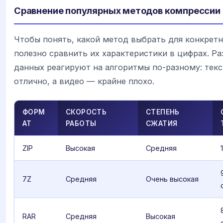
Сравнение популярных методов компрессии
Чтобы понять, какой метод выбрать для конкретн
полезно сравнить их характеристики в цифрах. Р
данных реагируют на алгоритмы по-разному: тек
отлично, а видео — крайне плохо.
ФОРМ
СКОРОСТЬ
СТЕПЕНЬ
АТ
РАБОТЫ
СЖАТИЯ
ZIP
Высокая
Средняя
7Z
Средняя
Очень высокая
RAR
Средняя
Высокая