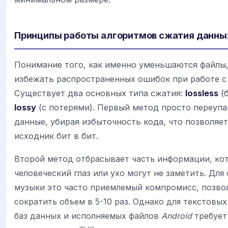
Принципы работы алгоритмов сжатия данны
Понимание того, как именно уменьшаются файлы
избежать распространенных ошибок при работе с
Существует два основных типа сжатия:
lossless
(б
lossy
(с потерями). Первый метод просто переуп
данные, убирая избыточность кода, что позволяе
исходник бит в бит.
Второй метод отбрасывает часть информации, ко
человеческий глаз или ухо могут не заметить. Для
музыки это часто приемлемый компромисс, позв
сократить объем в 5-10 раз. Однако для текстовы
баз данных и исполняемых файлов
Android
требует