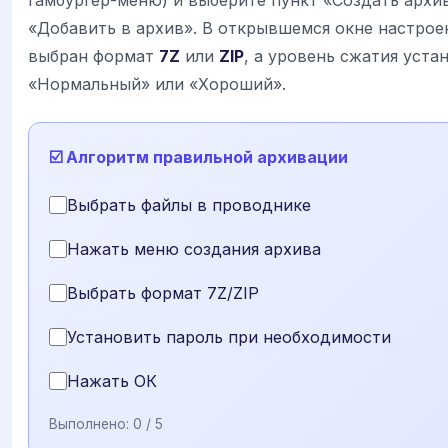
«Добавить в архив». В открывшемся окне настроек
выбран формат
7Z
или
ZIP
, а уровень сжатия уста
«Нормальный» или «Хороший».
☑️ Алгоритм правильной архивации
Выбрать файлы в проводнике
Нажать меню создания архива
Выбрать формат 7Z/ZIP
Установить пароль при необходимости
Нажать ОК
Выполнено:
0
/ 5