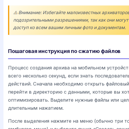
⚠️ Внимание: Избегайте малоизвестных архиваторов
подозрительными разрешениями, так как они могут
доступ ко всем вашим личным фото и документам.
Пошаговая инструкция по сжатию файлов
Процесс создания архива на мобильном устройст
всего несколько секунд, если знать последовател
действий. Сначала необходимо открыть файловы
перейти в директорию с данными, которые вы хо
оптимизировать. Выделите нужные файлы или цел
длительным нажатием.
После выделения нажмите на меню (обычно три т
гамбургер-меню) и выберите пункт «Создать архи