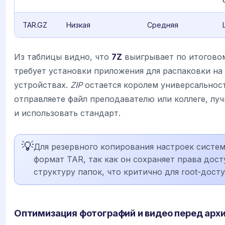
TAR.GZ
Низкая
Средняя
Из таблицы видно, что
7Z
выигрывает по итоговом
требует установки приложения для распаковки на
устройствах.
ZIP
остается королем универсальност
отправляете файл преподавателю или коллеге, лу
и использовать стандарт.
💡
Для резервного копирования настроек систе
формат TAR, так как он сохраняет права дост
структуру папок, что критично для root-досту
Оптимизация фотографий и видео перед арх