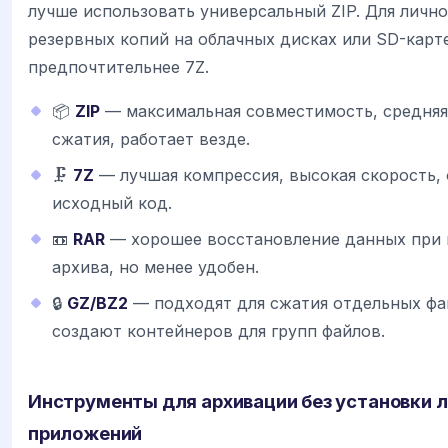
лучше использовать универсальный ZIP. Для лично
резервных копий на облачных дисках или SD-карт
предпочтительнее 7Z.
📦
ZIP
— максимальная совместимость, средняя
сжатия, работает везде.
🗜️
7Z
— лучшая компрессия, высокая скорость,
исходный код.
📼
RAR
— хорошее восстановление данных при
архива, но менее удобен.
🔒
GZ/BZ2
— подходят для сжатия отдельных фай
создают контейнеров для групп файлов.
Инструменты для архивации без установки 
приложений