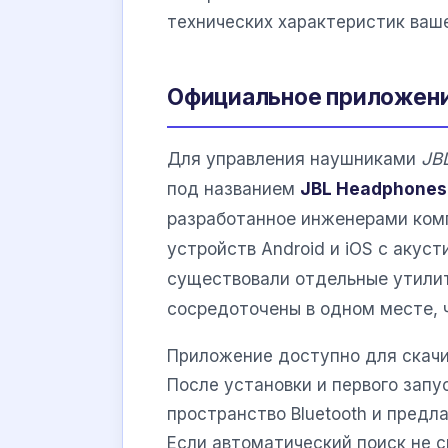
технических характеристик ваш
Официальное приложени
Для управления наушниками
JB
под названием
JBL Headphones
разработанное инженерами ком
устройств Android и iOS с акус
существовали отдельные утилит
сосредоточены в одном месте, 
Приложение доступно для скачи
После установки и первого зап
пространство Bluetooth и пред
Если автоматический поиск не 