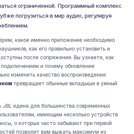
заться ограниченной. Программный комплекс
убже погрузиться в мир аудио, регулируя
реблением.
берем, какое именно приложение необходимо
аушников, как его правильно установить и
оступны после сопряжения. Вы узнаете, как
 подключением и почему обновление
ьно изменить качество воспроизведения
оном
превращает обычные вкладыши в умный
а
JBL
едина для большинства современных
ользователям, имеющим несколько устройств
нсы, о которых часто забывают при первой
костей позволит вам выжать максимум из