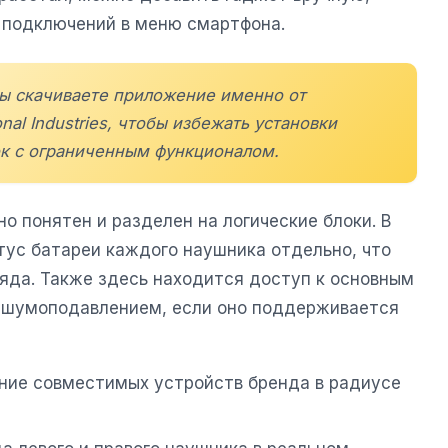
х подключений в меню смартфона.
вы скачиваете приложение именно от
nal Industries
, чтобы избежать установки
к с ограниченным функционалом.
 понятен и разделен на логические блоки. В
тус батареи каждого наушника отдельно, что
ряда. Также здесь находится доступ к основным
ю шумоподавлением, если оно поддерживается
ние совместимых устройств бренда в радиусе