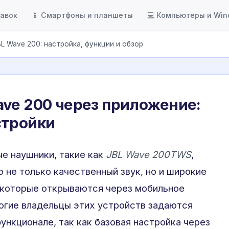
тавок
📱 Смартфоны и планшеты
💻 Компьютеры и Wi
L Wave 200: настройка, функции и обзор
ve 200 через приложение:
стройки
е наушники, такие как
JBL Wave 200TWS
,
 не только качественный звук, но и широкие
 которые открываются через мобильное
огие владельцы этих устройств задаются
ункционале, так как базовая настройка через