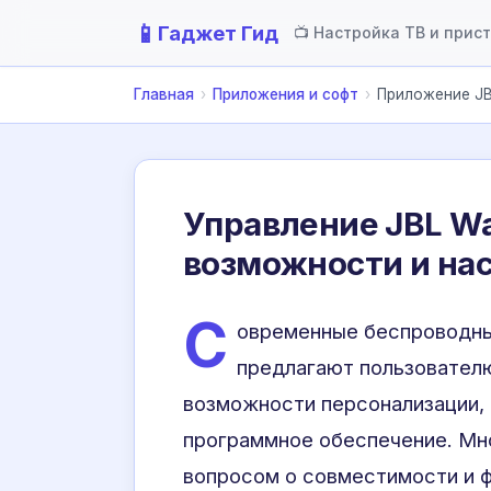
📱
Гаджет Гид
📺 Настройка ТВ и прис
Главная
›
Приложения и софт
›
Приложение JB
Управление JBL Wa
возможности и на
С
овременные беспроводны
предлагают пользователю
возможности персонализации,
программное обеспечение. Мн
вопросом о совместимости и ф