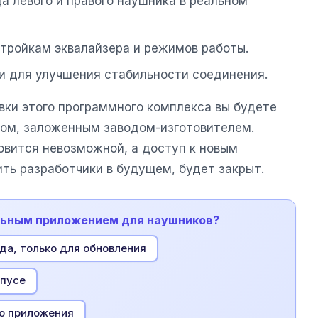
да левого и правого наушника в реальном
тройкам эквалайзера и режимов работы.
и для улучшения стабильности соединения.
вки этого программного комплекса вы будете
ом, заложенным заводом-изготовителем.
овится невозможной, а доступ к новым
ть разработчики в будущем, будет закрыт.
альным приложением для наушников?
да, только для обновления
рпусе
го приложения