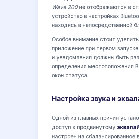
Wave 200
не отображаются в сп
устройство в настройках Blueto
находясь в непосредственной б
Особое внимание стоит уделить
приложение при первом запуске.
и уведомления должны быть раз
определения местоположения Bl
окон статуса.
Настройка звука и эквал
Одной из главных причин устан
доступ к продвинутому
эквала
настроен на сбалансированное 