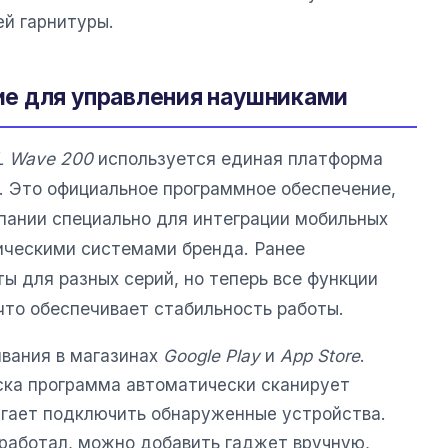
ей гарнитуры.
е для управления наушниками
L Wave 200
используется единая платформа
. Это официальное программное обеспечение,
пании специально для интеграции мобильных
тическими системами бренда. Ранее
ы для разных серий, но теперь все функции
что обеспечивает стабильность работы.
вания в магазинах
Google Play
и
App Store
.
уска программа автоматически сканирует
лагает подключить обнаруженные устройства.
сработал, можно добавить гаджет вручную,