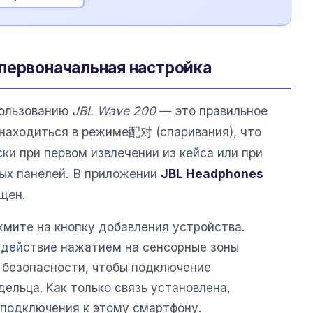
первоначальная настройка
пользованию
JBL Wave 200
— это правильное
находиться в режиме配对 (спаривания), что
ки при первом извлечении из кейса или при
ых панелей. В приложении
JBL Headphones
щен.
мите на кнопку добавления устройства.
 действие нажатием на сенсорные зоны
х безопасности, чтобы подключение
дельца. Как только связь установлена,
подключения к этому смартфону.