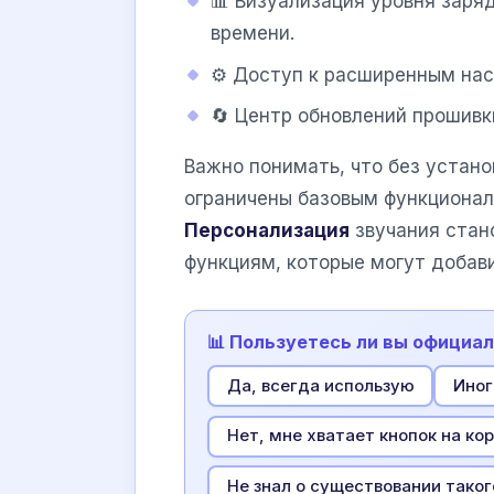
📊 Визуализация уровня заря
времени.
⚙️ Доступ к расширенным нас
🔄 Центр обновлений прошивк
Важно понимать, что без устано
ограничены базовым функционал
Персонализация
звучания стан
функциям, которые могут добави
📊 Пользуетесь ли вы офици
Да, всегда использую
Иног
Нет, мне хватает кнопок на ко
Не знал о существовании тако