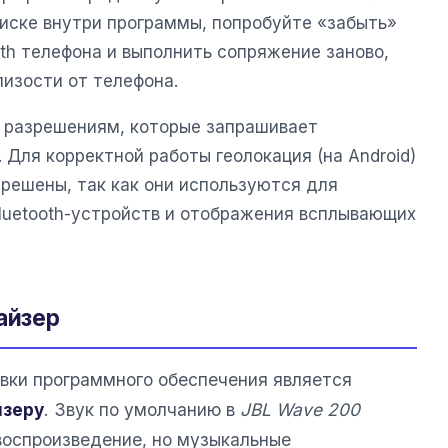
иске внутри программы, попробуйте «забыть»
oth телефона и выполнить сопряжение заново,
лизости от телефона.
 разрешениям, которые запрашивает
 Для корректной работы геолокация (на Android)
решены, так как они используются для
uetooth-устройств и отображения всплывающих
айзер
овки программного обеспечения является
йзеру
. Звук по умолчанию в
JBL Wave 200
воспроизведение, но музыкальные