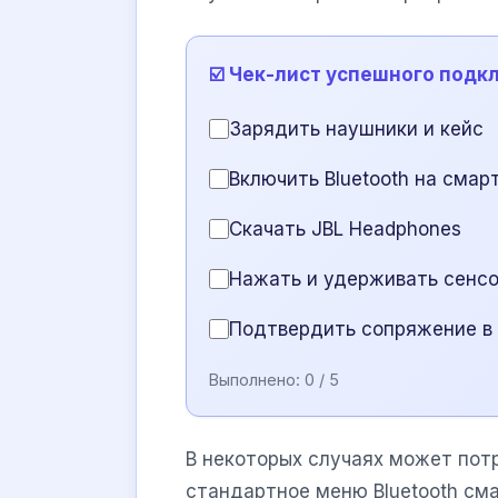
☑️ Чек-лист успешного подк
Зарядить наушники и кейс
Включить Bluetooth на смар
Скачать JBL Headphones
Нажать и удерживать сенс
Подтвердить сопряжение в
Выполнено:
0
/ 5
В некоторых случаях может пот
стандартное меню Bluetooth см