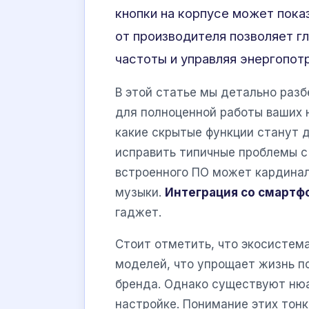
кнопки на корпусе может пока
от производителя позволяет гл
частоты и управляя энергопот
В этой статье мы детально раз
для полноценной работы ваших н
какие скрытые функции станут д
исправить типичные проблемы с
встроенного ПО может кардинал
музыки.
Интеграция со смартф
гаджет.
Стоит отметить, что экосистем
моделей, что упрощает жизнь п
бренда. Однако существуют нюа
настройке. Понимание этих тон