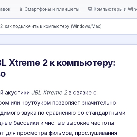
тавок
📱 Смартфоны и планшеты
💻 Компьютеры и Wi
 2: как подключить к компьютеру (Windows/Mac)
L Xtreme 2 к компьютеру:
во
ой акустики
JBL Xtreme 2
в связке с
ом или ноутбуком позволяет значительно
димого звука по сравнению со стандартными
ные басовики и чистые высокие частоты
ят для просмотра фильмов, прослушивания