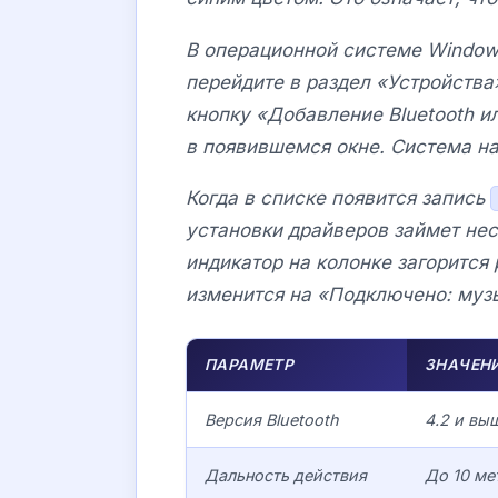
В операционной системе Window
перейдите в раздел «Устройства
кнопку «Добавление Bluetooth и
в появившемся окне. Система на
Когда в списке появится запись
установки драйверов займет не
индикатор на колонке загорится
изменится на «Подключено: музы
ПАРАМЕТР
ЗНАЧЕНИ
Версия Bluetooth
4.2 и вы
Дальность действия
До 10 ме