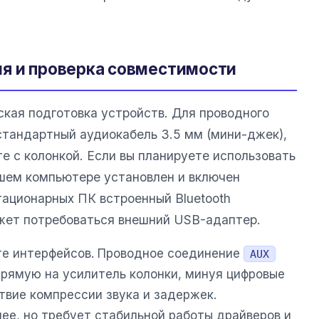
ия и проверка совместимости
кая подготовка устройств. Для проводного
тандартный аудиокабель 3.5 мм (мини-джек),
е с колонкой. Если вы планируете использовать
вашем компьютере установлен и включен
ационарных ПК встроенный Bluetooth
жет потребоваться внешний USB-адаптер.
те интерфейсов. Проводное соединение
AUX
прямую на усилитель колонки, минуя цифровые
твие компрессии звука и задержек.
ее, но требует стабильной работы драйверов и