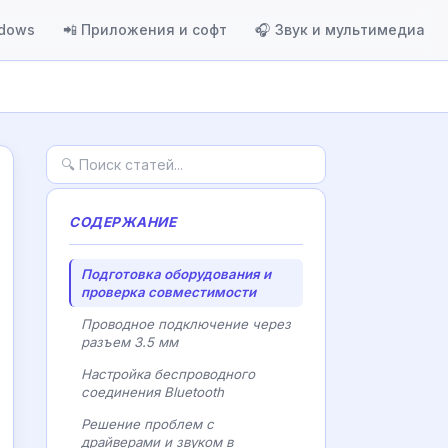
ndows
📲 Приложения и софт
🎧 Звук и мультимедиа
СОДЕРЖАНИЕ
Подготовка оборудования и
проверка совместимости
Проводное подключение через
разъем 3.5 мм
Настройка беспроводного
соединения Bluetooth
Решение проблем с
драйверами и звуком в