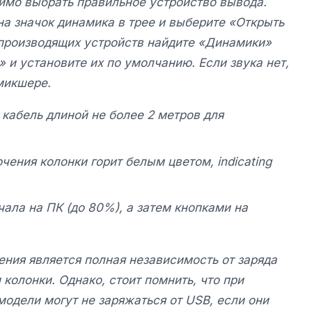
имо выбрать правильное устройство вывода.
а значок динамика в трее и выберите «Открыть
спроизводящих устройств найдите «Динамики»
io» и установите их по умолчанию. Если звука нет,
микшере.
кабель длиной не более 2 метров для
ючения колонки горит белым цветом, indicating
ачала на ПК (до 80%), а затем кнопками на
ния является полная независимость от заряда
 колонки. Однако, стоит помнить, что при
одели могут не заряжаться от USB, если они