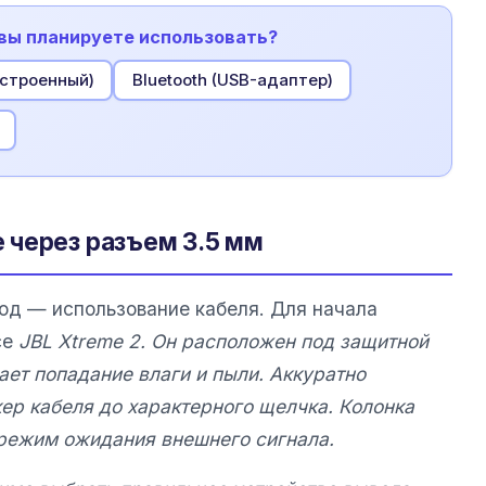
 вы планируете использовать?
встроенный)
Bluetooth (USB-адаптер)
 через разъем 3.5 мм
д — использование кабеля. Для начала
се
JBL Xtreme 2. Он расположен под защитной
ет попадание влаги и пыли. Аккуратно
кер кабеля до характерного щелчка. Колонка
режим ожидания внешнего сигнала.