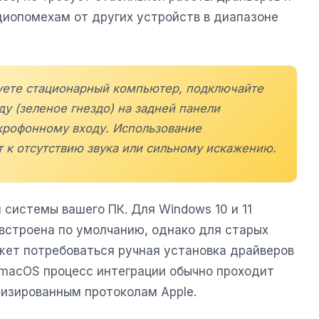
диопомехам от других устройств в диапазоне
зуете стационарный компьютер, подключайте
у (зеленое гнездо) на задней панели
икрофонному входу. Использование
 к отсутствию звука или сильному искажению.
системы вашего ПК. Для Windows 10 и 11
 встроена по умолчанию, однако для старых
ожет потребоваться ручная установка драйверов
 macOS процесс интеграции обычно проходит
изированным протоколам Apple.