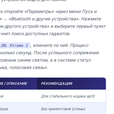
s откройте «Параметры» через меню Пуск и
» → «Bluetooth и другие устройства». Нажмите
ли другого устройства» и выберите первый пункт
чнет поиск доступных гаджетов.
, кликните по ней. Процесс
JBL Xtreme 2
сколько секунд. После успешного сопряжения
 ровным синим светом, а в системе статус
ка, голосовая связь».
Е / ОПИСАНИЕ
РЕКОМЕНДАЦИЯ
ше
Для стабильного кодека aptX
тров
Без препятствий (стены)