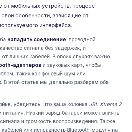
ие от мобильных устройств, процесс
свои особенности, зависящие от
используемого интерфейса.
оба
наладить соединение
: проводной,
ачество сигнала без задержек, и
от лишних кабелей. В обоих случаях важно
tooth-адаптеров
и звуковых карт, чтобы
блем, таких как фоновый шум или
. В этой статье мы детально разберем оба
ойке, убедитесь, что ваша колонка
JBL Xtreme 2
и питания. Низкий заряд батареи может влиять
сигнала и громкость воспроизведения. Также
кабелей или исправность Bluetooth-модуля на