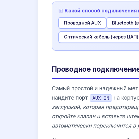
📊 Какой способ подключения
Проводной AUX
Bluetooth (
Оптический кабель (через ЦАП)
Проводное подключение
Самый простой и надежный мето
найдите порт
на корпу
AUX IN
заглушкой, которая предотвраща
откройте клапан и вставьте ште
автоматически переключится в 