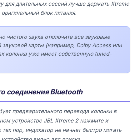
у для длительных сессий лучше держать
Xtreme
 оригинальный блок питания.
о чистого звука отключите все звуковые
 звуковой карты (например, Dolby Access или
ак колонка уже имеет собственную tuned-
о соединения Bluetooth
ует предварительного перевода колонки в
ном устройстве
JBL Xtreme 2
нажмите и
 тех пор, индикатор не начнет быстро мигать
 устройство видно для поиска.