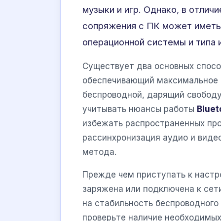
музыки и игр. Однако, в отлич
сопряжения с ПК может иметь 
операционной системы и типа 
Существует два основных спос
обеспечивающий максимальное к
беспроводной, дарящий свободу 
учитывать нюансы работы
Blue
избежать распространенных про
рассинхронизация аудио и видео
метода.
Прежде чем приступать к настр
заряжена или подключена к сет
на стабильность беспроводного 
проверьте наличие необходимых 