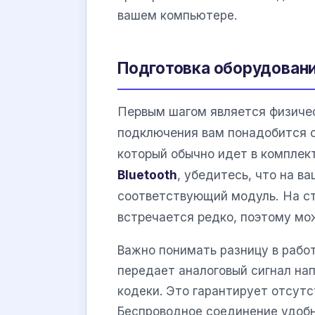
вашем компьютере.
Подготовка оборудован
Первым шагом является физичес
подключения вам понадобится с
который обычно идет в комплект
Bluetooth
, убедитесь, что на 
соответствующий модуль. На ст
встречается редко, поэтому мо
Важно понимать разницу в рабо
передает аналоговый сигнал на
кодеки. Это гарантирует отсутс
Беспроводное соединение удобн