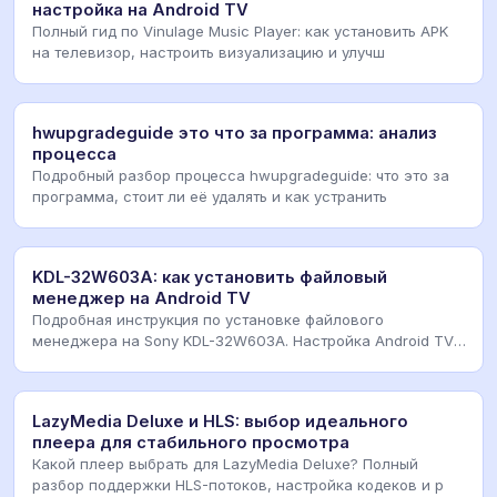
настройка на Android TV
Полный гид по Vinulage Music Player: как установить APK
на телевизор, настроить визуализацию и улучш
hwupgradeguide это что за программа: анализ
процесса
Подробный разбор процесса hwupgradeguide: что это за
программа, стоит ли её удалять и как устранить
KDL-32W603A: как установить файловый
менеджер на Android TV
Подробная инструкция по установке файлового
менеджера на Sony KDL-32W603A. Настройка Android TV,
уст
LazyMedia Deluxe и HLS: выбор идеального
плеера для стабильного просмотра
Какой плеер выбрать для LazyMedia Deluxe? Полный
разбор поддержки HLS-потоков, настройка кодеков и р