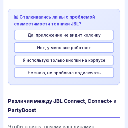
📊 Сталкивались ли вы с проблемой
совместимости техники JBL?
Да, приложение не видит колонку
Нет, у меня все работает
Я использую только кнопки на корпусе
Не знаю, не пробовал подключать
Различия между JBL Connect, Connect+ и
PartyBoost
Чтобы понять, почему ваш динамик