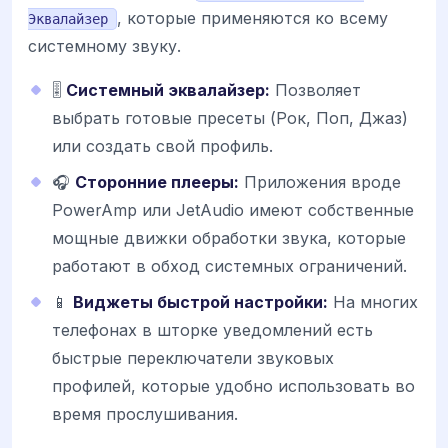
, которые применяются ко всему
Эквалайзер
системному звуку.
🎚️
Системный эквалайзер:
Позволяет
выбрать готовые пресеты (Рок, Поп, Джаз)
или создать свой профиль.
🎧
Сторонние плееры:
Приложения вроде
PowerAmp или JetAudio имеют собственные
мощные движки обработки звука, которые
работают в обход системных ограничений.
📱
Виджеты быстрой настройки:
На многих
телефонах в шторке уведомлений есть
быстрые переключатели звуковых
профилей, которые удобно использовать во
время прослушивания.