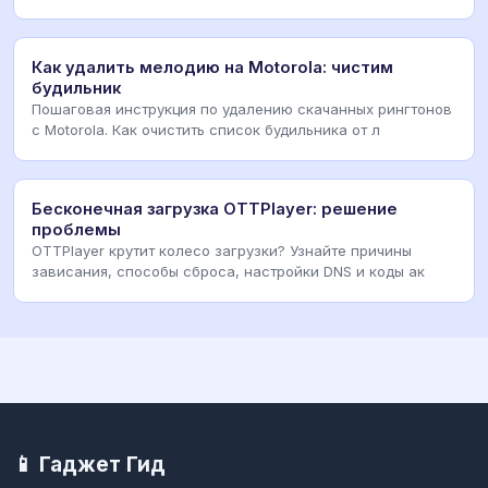
Как удалить мелодию на Motorola: чистим
будильник
Пошаговая инструкция по удалению скачанных рингтонов
с Motorola. Как очистить список будильника от л
Бесконечная загрузка OTTPlayer: решение
проблемы
OTTPlayer крутит колесо загрузки? Узнайте причины
зависания, способы сброса, настройки DNS и коды ак
📱 Гаджет Гид