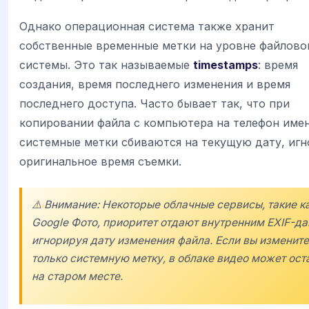
Однако операционная система также хранит
собственные временные метки на уровне файлово
системы. Это так называемые
timestamps
: время
создания, время последнего изменения и время
последнего доступа. Часто бывает так, что при
копировании файла с компьютера на телефон име
системные метки сбиваются на текущую дату, игн
оригинальное время съемки.
⚠️ Внимание: Некоторые облачные сервисы, такие к
Google Фото, приоритет отдают внутренним EXIF-д
игнорируя дату изменения файла. Если вы измените
только системную метку, в облаке видео может ост
на старом месте.