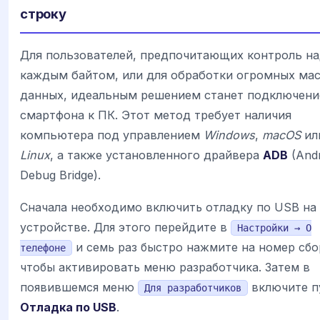
строку
Для пользователей, предпочитающих контроль н
каждым байтом, или для обработки огромных ма
данных, идеальным решением станет подключени
смартфона к ПК. Этот метод требует наличия
компьютера под управлением
Windows
,
macOS
ил
Linux
, а также установленного драйвера
ADB
(Andr
Debug Bridge).
Сначала необходимо включить отладку по USB на
устройстве. Для этого перейдите в
Настройки → О
и семь раз быстро нажмите на номер сбо
телефоне
чтобы активировать меню разработчика. Затем в
появившемся меню
включите п
Для разработчиков
Отладка по USB
.