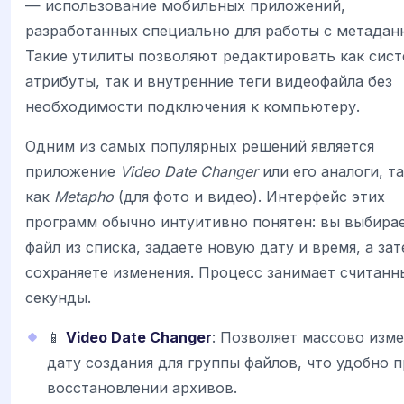
— использование мобильных приложений,
разработанных специально для работы с метадан
Такие утилиты позволяют редактировать как сис
атрибуты, так и внутренние теги видеофайла без
необходимости подключения к компьютеру.
Одним из самых популярных решений является
приложение
Video Date Changer
или его аналоги, т
как
Metapho
(для фото и видео). Интерфейс этих
программ обычно интуитивно понятен: вы выбира
файл из списка, задаете новую дату и время, а за
сохраняете изменения. Процесс занимает считанн
секунды.
📱
Video Date Changer
: Позволяет массово изм
дату создания для группы файлов, что удобно 
восстановлении архивов.