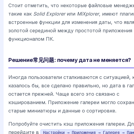
Стоит отметить, что некоторые файловые менедж
такие как
Solid Explorer
или
MiXplorer
, имеют плаги
встроенные функции для изменения даты, что явл
золотой серединой между простотой приложения 
функционалом ПК.
Решение常见问题: почему дата не меняется?
Иногда пользователи сталкиваются с ситуацией, 
казалось бы, все сделано правильно, но дата в га
остается прежней. Чаще всего это связано с
кэшированием. Приложение галереи могло сохра
старые миниатюры и данные о сортировке.
Попробуйте очистить кэш приложения галереи. Дл
перейдите в
Настройки → Приложения → Галерея → Пам