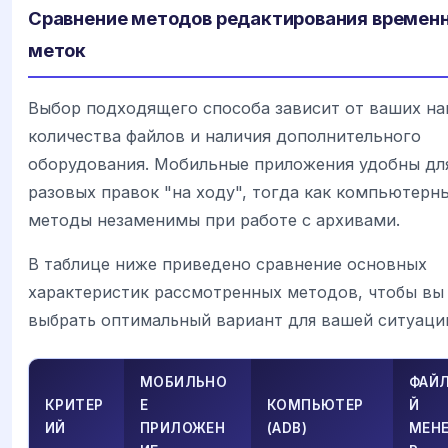
Сравнение методов редактирования времен
меток
Выбор подходящего способа зависит от ваших на
количества файлов и наличия дополнительного
оборудования. Мобильные приложения удобны дл
разовых правок "на ходу", тогда как компьютерн
методы незаменимы при работе с архивами.
В таблице ниже приведено сравнение основных
характеристик рассмотренных методов, чтобы вы
выбрать оптимальный вариант для вашей ситуаци
МОБИЛЬНО
ФАЙ
КРИТЕР
Е
КОМПЬЮТЕР
Й
ИЙ
ПРИЛОЖЕН
(ADB)
МЕН