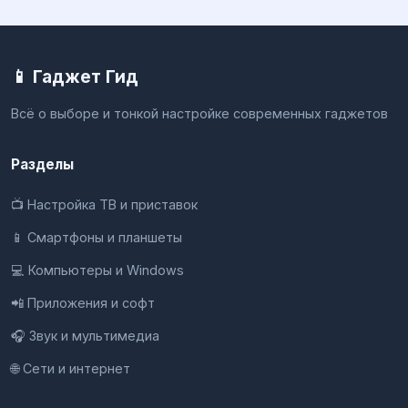
📱 Гаджет Гид
Всё о выборе и тонкой настройке современных гаджетов
Разделы
📺 Настройка ТВ и приставок
📱 Смартфоны и планшеты
💻 Компьютеры и Windows
📲 Приложения и софт
🎧 Звук и мультимедиа
🌐 Сети и интернет