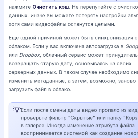
нажмите
Очистить кэш
. Не перепутайте с очистк
данных, иначе вы можете потерять настройки аль
хотя сами видеофайлы останутся целыми.
Еще одной причиной может быть синхронизация с
облаком. Если у вас включена автозагрузка в
Goog
или
Dropbox
, облачный сервис может принудител
возвращать старую дату, основываясь на своих
серверных данных. В таком случае необходимо сн
изменить метаданные, а затем, возможно, заново
загрузить файл в облако.
💡
Если после смены даты видео пропало из вид
проверьте фильтр "Скрытые" или папку "Корз
в галерее. Иногда изменение атрибута файла
воспринимается системой как создание ново