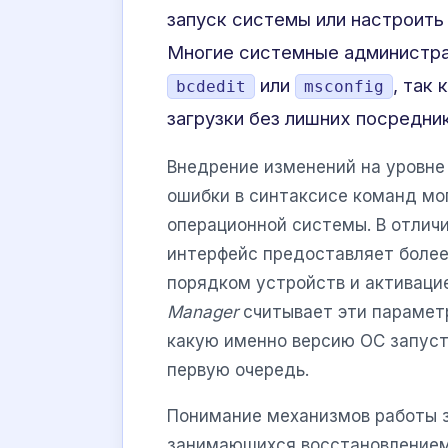
запуск системы или настроить
Многие системные администра
или
, так
bcdedit
msconfig
загрузки без лишних посредни
Внедрение изменений на уровне 
ошибки в синтаксисе команд мо
операционной системы. В отличи
интерфейс предоставляет более
порядком устройств и активаци
Manager
считывает эти парамет
какую именно версию ОС запуст
первую очередь.
Понимание механизмов работы з
занимающихся восстановлением