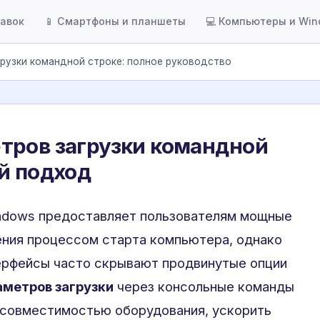
тавок
📱 Смартфоны и планшеты
💻 Компьютеры и Wi
рузки командной строке: полное руководство
тров загрузки командной
й подход
ndows предоставляет пользователям мощные
ения процессом старта компьютера, однако
ерфейсы часто скрывают продвинутые опции
аметров загрузки
через консольные команды
 совместимостью оборудования, ускорить