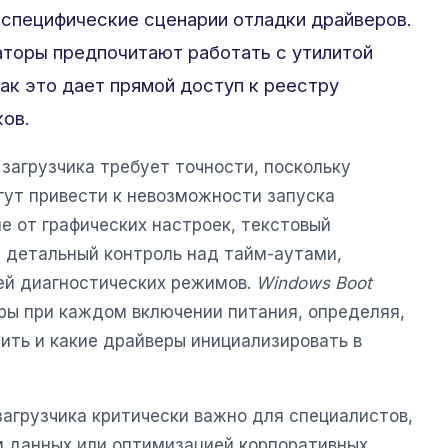
 специфические сценарии отладки драйверов.
торы предпочитают работать с утилитой
 как это дает прямой доступ к реестру
ков.
загрузчика требует точности, поскольку
гут привести к невозможности запуска
е от графических настроек, текстовый
 детальный контроль над тайм-аутами,
ей диагностических режимов.
Windows Boot
ры при каждом включении питания, определяя,
ить и какие драйверы инициализировать в
агрузчика критически важно для специалистов,
 данных или оптимизацией корпоративных