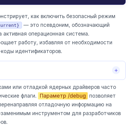
нстрирует, как включить безопасный режим
— это псевдоним, обозначающий
current}
а активная операционная система.
ощает работу, избавляя от необходимости
-коды идентификаторов.
ками или отладкой ядерных драйверов часто
ические флаги.
Параметр /debug
позволяет
 перенаправляя отладочную информацию на
незаменимым инструментом для разработчиков
ов.