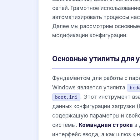
сетей. Грамотное использовани
автоматизировать процессы на
Далее мы рассмотрим основные
модификации конфигурации.
Основные утилиты для у
Фундаментом для работы с пар
Windows является утилита
bcd
. Этот инструмент в
boot.ini
данных конфигурации загрузки 
содержащую параметры и свойс
системы.
Командная строка
в 
интерфейс ввода, а как шлюз к