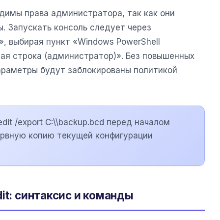
одимы права администратора, так как они
 Запускать консоль следует через
, выбирая пункт «Windows PowerShell
ая строка (администратор)». Без повышенных
араметры будут заблокированы политикой
it /export C:\\backup.bcd перед началом
ервную копию текущей конфигурации
it: синтаксис и команды