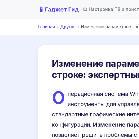
📱
Гаджет Гид
📺 Настройка ТВ и прис
Главная
›
Другое
›
Изменение параметров заг
Изменение параме
строке: экспертны
О
перационная система Wi
инструменты для управл
стандартные графические инт
конфигурации.
Изменение пар
позволяет решить проблемы с