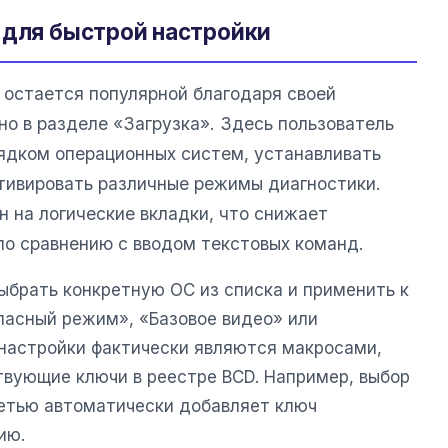
 для быстрой настройки
остается популярной благодаря своей
но в разделе «Загрузка». Здесь пользователь
ядком операционных систем, устанавливать
тивировать различные режимы диагностики.
 на логические вкладки, что снижает
по сравнению с вводом текстовых команд.
ыбрать конкретную ОС из списка и применить к
пасный режим», «Базовое видео» или
 настройки фактически являются макросами,
вующие ключи в реестре BCD. Например, выбор
етью автоматически добавляет ключ
ию.