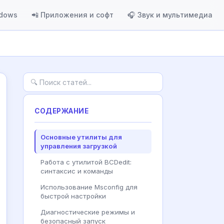
ndows
📲 Приложения и софт
🎧 Звук и мультимедиа
СОДЕРЖАНИЕ
Основные утилиты для
управления загрузкой
Работа с утилитой BCDedit:
синтаксис и команды
Использование Msconfig для
быстрой настройки
Диагностические режимы и
безопасный запуск