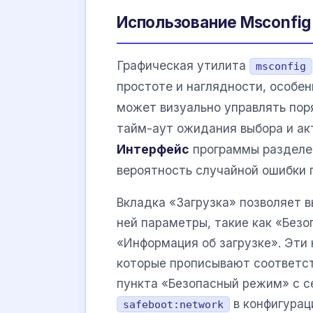
Использование Msconfig
Графическая утилита
msconfig
простоте и наглядности, особен
может визуально управлять пор
тайм-аут ожидания выбора и ак
Интерфейс
программы разделен
вероятность случайной ошибки 
Вкладка «Загрузка» позволяет в
ней параметры, такие как «Безо
«Информация об загрузке». Эти
которые прописывают соответст
пункта «Безопасный режим» с с
в конфигурац
safeboot:network