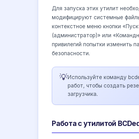
Для запуска этих утилит необх
модифицируют системные файлы.
контекстное меню кнопки «Пуск»
(администратор)» или «Командн
привилегий попытки изменить п
безопасности.
💡
Используйте команду bcded
работ, чтобы создать рез
загрузчика.
Работа с утилитой BCDed