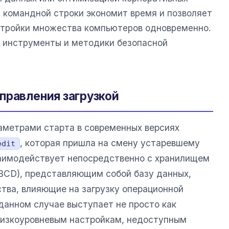
е командной строки экономит время и позволяет
стройки множества компьютеров одновременно.
 инструменты и методики безопасной
правления загрузкой
аметрами старта в современных версиях
, которая пришла на смену устаревшему
edit
заимодействует непосредственно с хранилищем
(BCD), представляющим собой базу данных,
тва, влияющие на загрузку операционной
данном случае выступает не просто как
 низкоуровневым настройкам, недоступным