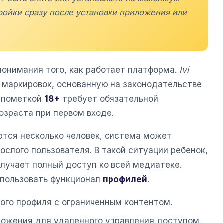
тройки сразу после установки приложения или
понимания того, как работает платформа.
Ivi
 маркировок, основанную на законодательстве
с пометкой
18+
требует обязательной
озраста при первом входе.
ются несколько человек, система может
слого пользователя. В такой ситуации ребенок,
олучает полный доступ ко всей медиатеке.
спользовать функционал
профилей
.
кого профиля с ограниченным контентом.
ложения для удаленного управления доступом.