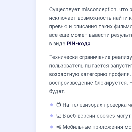
Существует misconception, что
исключает возможность найти к
превью и описания таких фильмо
все еще может вывести результ
в виде
PIN-кода
.
Технически ограничение реализу
пользователь пытается запусти
возрастную категорию профиля.
воспроизведение блокируется. 
будет.
📺 На телевизорах проверка ч
💻 В веб-версии cookies могу
📲 Мобильные приложения мо