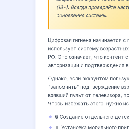
(18+). Всегда проверяйте нас
обновления системы.
Цифровая гигиена начинается с 
использует систему возрастных
РФ. Это означает, что контент 
авторизации и подтверждения в
Однако, если аккаунтом пользу
"запомнить" подтверждение взро
взявший пульт от телевизора, п
Чтобы избежать этого, нужно и
🔒 Создание отдельного детс
📱 Установка мобильного при