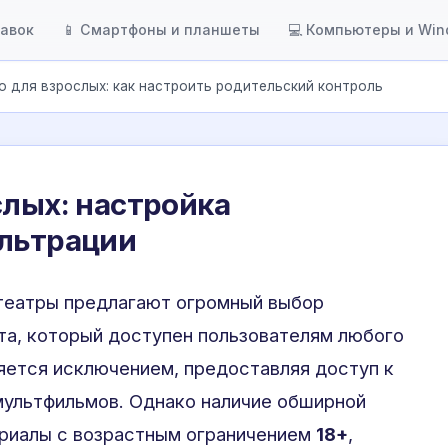
тавок
📱 Смартфоны и планшеты
💻 Компьютеры и Wi
о для взрослых: как настроить родительский контроль
слых: настройка
ильтрации
театры предлагают огромный выбор
та, который доступен пользователям любого
яется исключением, предоставляя доступ к
мультфильмов. Однако наличие обширной
риалы с возрастным ограничением
18+
,