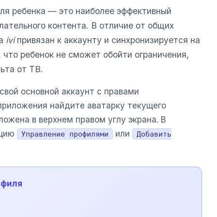
ля ребенка — это наиболее эффективный
лательного контента. В отличие от общих
на
ivi
привязан к аккаунту и синхронизируется на
, что ребенок не сможет обойти ограничения,
ьта от ТВ.
свой основной аккаунт с правами
приложения найдите аватарку текущего
ложена в верхнем правом углу экрана. В
пцию
или
Управление профилями
Добавить
офиля