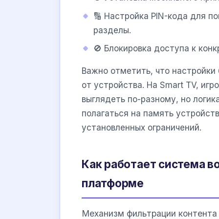
🔢 Настройка PIN-кода для п
разделы.
🚫 Блокировка доступа к кон
Важно отметить, что настройки
от устройства. На Smart TV, иг
выглядеть по-разному, но логик
полагаться на память устройств
установленных ограничений.
Как работает система в
платформе
Механизм фильтрации контента