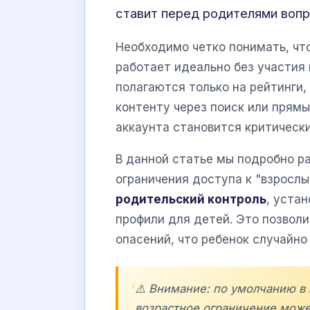
ставит перед родителями вопр
Необходимо четко понимать, чт
работает идеально без участия
полагаются только на рейтинги,
контенту через поиск или прям
аккаунта становится критическ
В данной статье мы подробно р
ограничения доступа к "взрослы
родительский контроль
, уста
профили для детей. Это позво
опасений, что ребенок случайн
⚠️ Внимание: по умолчанию в
возрастное ограничение може