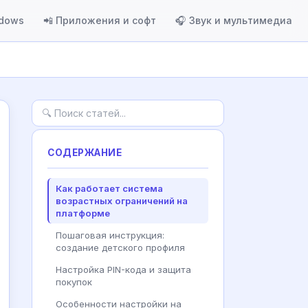
ndows
📲 Приложения и софт
🎧 Звук и мультимедиа
СОДЕРЖАНИЕ
Как работает система
возрастных ограничений на
платформе
Пошаговая инструкция:
создание детского профиля
Настройка PIN-кода и защита
покупок
Особенности настройки на