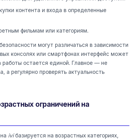
окупки контента и входа в определенные
кретным фильмам или категориям.
 безопасности могут различаться в зависимости
ровых консолях или смартфонах интерфейс может
а работы остается единой. Главное — не
а, а регулярно проверять актуальность
озрастных ограничений на
 на
ivi
базируется на возрастных категориях,