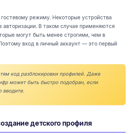
 гостевому режиму. Некоторые устройства
з авторизации. В таком случае применяются
торые могут быть менее строгими, чем в
Поэтому вход в личный аккаунт — это первый
етям код разблокировки профилей. Даже
ифр может быть быстро подобран, если
о вводите.
создание детского профиля