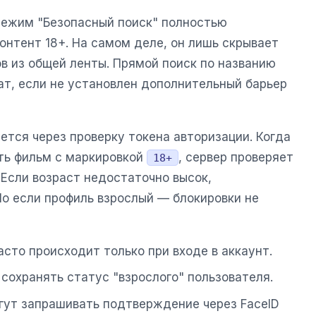
 режим "Безопасный поиск" полностью
онтент 18+. На самом деле, он лишь скрывает
в из общей ленты. Прямой поиск по названию
ат, если не установлен дополнительный барьер
ется через проверку токена авторизации. Когда
ть фильм с маркировкой
, сервер проверяет
18+
 Если возраст недостаточно высок,
Но если профиль взрослый — блокировки не
асто происходит только при входе в аккаунт.
т сохранять статус "взрослого" пользователя.
гут запрашивать подтверждение через FaceID