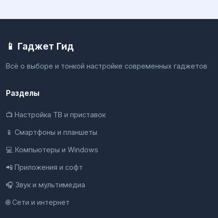
📱 Гаджет Гид
Всё о выборе и тонкой настройке современных гаджетов
Разделы
📺 Настройка ТВ и приставок
📱 Смартфоны и планшеты
💻 Компьютеры и Windows
📲 Приложения и софт
🎧 Звук и мультимедиа
🌐 Сети и интернет