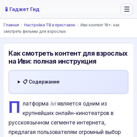
📱
☰
Гаджет Гид
Главная
›
Настройка ТВ и приставок
›
Иви контент 18+: как
смотреть фильмы для взрослых
Как смотреть контент для взрослых
на Иви: полная инструкция
📋 Содержание
П
латформа
ivi
является одним из
крупнейших онлайн-кинотеатров в
русскоязычном сегменте интернета,
предлагая пользователям огромный выбор