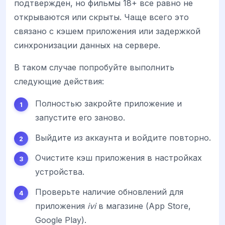
подтвержден, но фильмы 18+ все равно не
открываются или скрыты. Чаще всего это
связано с кэшем приложения или задержкой
синхронизации данных на сервере.
В таком случае попробуйте выполнить
следующие действия:
Полностью закройте приложение и
запустите его заново.
Выйдите из аккаунта и войдите повторно.
Очистите кэш приложения в настройках
устройства.
Проверьте наличие обновлений для
приложения
ivi
в магазине (App Store,
Google Play).