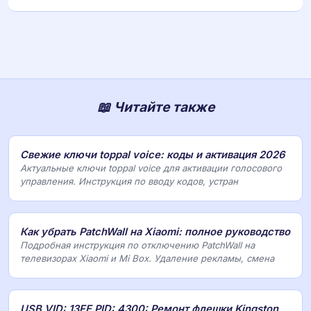
📖 Читайте также
Свежие ключи toppal voice: коды и активация 2026
Актуальные ключи toppal voice для активации голосового
управления. Инструкция по вводу кодов, устран
Как убрать PatchWall на Xiaomi: полное руководство
Подробная инструкция по отключению PatchWall на
телевизорах Xiaomi и Mi Box. Удаление рекламы, смена
USB VID: 13FE PID: 4300: Ремонт флешки Kingston