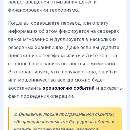
предотвращения отмывания денег и
финансирования терроризма.
Когда вы совершаете перевод или оплату,
информация об этом фиксируется на серверах
банка мгновенно и дублируется в нескольких
резервных хранилищах. Даже если вы удалите
приложение с телефона или очистите кэш, на
стороне банка запись останется неизменной.
Это гарантирует, что в случае спора, ошибки
или мошенничества всегда можно будет
восстановить
хронологию событий
и доказать
факт проведения операции.
⚠️ Внимание: любые программы или скрипты,
обещающие «взломать» базу данных банка и
удалить историю платежей, являются