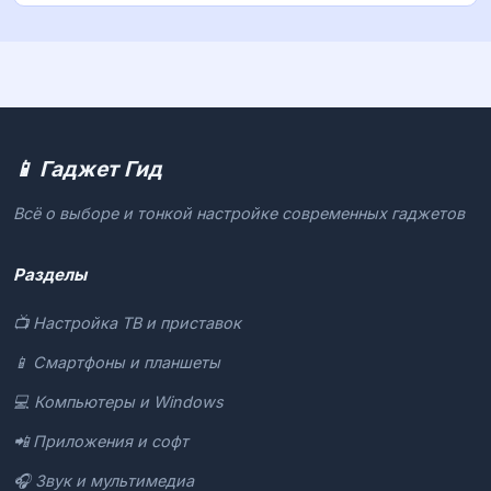
📱 Гаджет Гид
Всё о выборе и тонкой настройке современных гаджетов
Разделы
📺 Настройка ТВ и приставок
📱 Смартфоны и планшеты
💻 Компьютеры и Windows
📲 Приложения и софт
🎧 Звук и мультимедиа