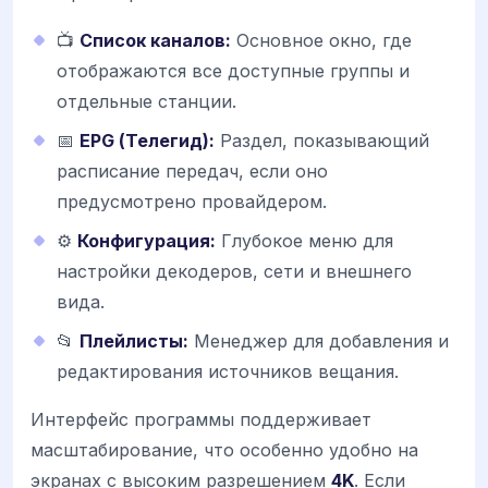
📺
Список каналов:
Основное окно, где
отображаются все доступные группы и
отдельные станции.
📅
EPG (Телегид):
Раздел, показывающий
расписание передач, если оно
предусмотрено провайдером.
⚙️
Конфигурация:
Глубокое меню для
настройки декодеров, сети и внешнего
вида.
📂
Плейлисты:
Менеджер для добавления и
редактирования источников вещания.
Интерфейс программы поддерживает
масштабирование, что особенно удобно на
экранах с высоким разрешением
4K
. Если