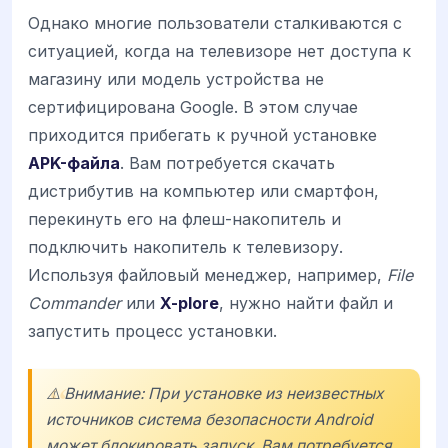
Однако многие пользователи сталкиваются с
ситуацией, когда на телевизоре нет доступа к
магазину или модель устройства не
сертифицирована Google. В этом случае
приходится прибегать к ручной установке
APK-файла
. Вам потребуется скачать
дистрибутив на компьютер или смартфон,
перекинуть его на флеш-накопитель и
подключить накопитель к телевизору.
Используя файловый менеджер, например,
File
Commander
или
X-plore
, нужно найти файл и
запустить процесс установки.
⚠️ Внимание: При установке из неизвестных
источников система безопасности Android
может блокировать запуск. Вам потребуется