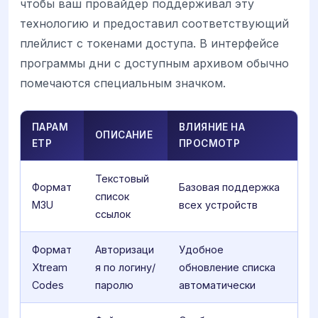
чтобы ваш провайдер поддерживал эту
технологию и предоставил соответствующий
плейлист с токенами доступа. В интерфейсе
программы дни с доступным архивом обычно
помечаются специальным значком.
ПАРАМ
ВЛИЯНИЕ НА
ОПИСАНИЕ
ЕТР
ПРОСМОТР
Текстовый
Формат
Базовая поддержка
список
M3U
всех устройств
ссылок
Формат
Авторизаци
Удобное
Xtream
я по логину/
обновление списка
Codes
паролю
автоматически