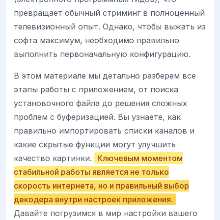
превращает обычный стриминг в полноценный
телевизионный опыт. Однако, чтобы выжать из
софта максимум, необходимо правильно
выполнить первоначальную конфигурацию.
В этом материале мы детально разберем все
этапы работы с приложением, от поиска
установочного файла до решения сложных
проблем с буферизацией. Вы узнаете, как
правильно импортировать списки каналов и
какие скрытые функции могут улучшить
качество картинки.
Ключевым моментом
стабильной работы является не только
скорость интернета, но и правильный выбор
декодера внутри настроек приложения.
Давайте погрузимся в мир настройки вашего