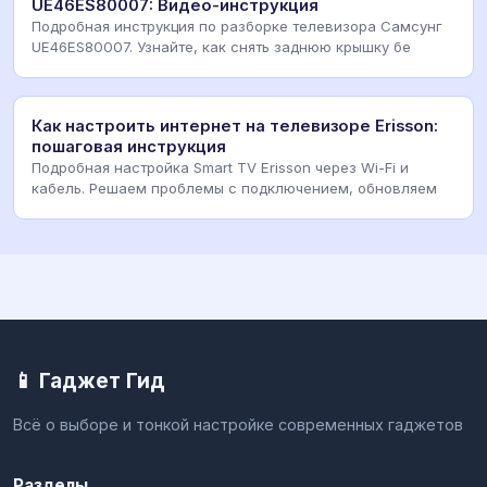
UE46ES80007: Видео-инструкция
Подробная инструкция по разборке телевизора Самсунг
UE46ES80007. Узнайте, как снять заднюю крышку бе
Как настроить интернет на телевизоре Erisson:
пошаговая инструкция
Подробная настройка Smart TV Erisson через Wi-Fi и
кабель. Решаем проблемы с подключением, обновляем
📱 Гаджет Гид
Всё о выборе и тонкой настройке современных гаджетов
Разделы