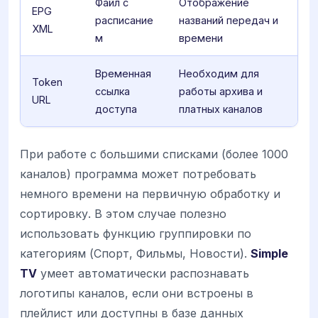
Файл с
Отображение
EPG
расписание
названий передач и
XML
м
времени
Временная
Необходим для
Token
ссылка
работы архива и
URL
доступа
платных каналов
При работе с большими списками (более 1000
каналов) программа может потребовать
немного времени на первичную обработку и
сортировку. В этом случае полезно
использовать функцию группировки по
категориям (Спорт, Фильмы, Новости).
Simple
TV
умеет автоматически распознавать
логотипы каналов, если они встроены в
плейлист или доступны в базе данных