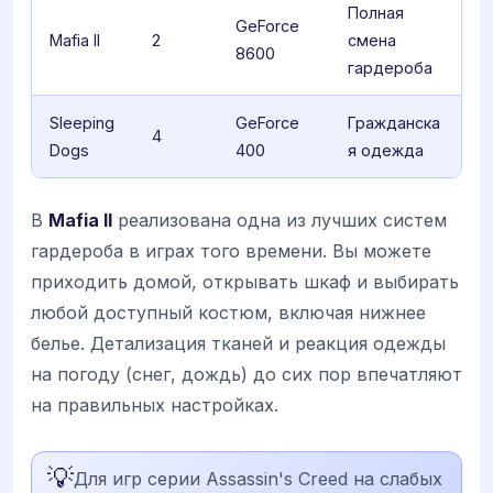
Полная
GeForce
Mafia II
2
смена
8600
гардероба
Sleeping
GeForce
Гражданска
4
Dogs
400
я одежда
В
Mafia II
реализована одна из лучших систем
гардероба в играх того времени. Вы можете
приходить домой, открывать шкаф и выбирать
любой доступный костюм, включая нижнее
белье. Детализация тканей и реакция одежды
на погоду (снег, дождь) до сих пор впечатляют
на правильных настройках.
💡
Для игр серии Assassin's Creed на слабых