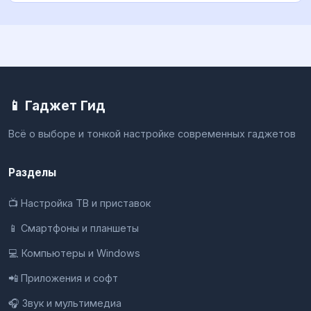
📱 Гаджет Гид
Всё о выборе и тонкой настройке современных гаджетов
Разделы
📺 Настройка ТВ и приставок
📱 Смартфоны и планшеты
💻 Компьютеры и Windows
📲 Приложения и софт
🎧 Звук и мультимедиа