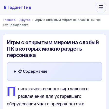
📱
☰
Гаджет Гид
Главная
›
Другое
›
Игры с открытым миром на слабый ПК: где
есть раздевалка
Игры с открытым миром на слабый
ПК в которых можно раздеть
персонажа
📋 Содержание
П
оиск качественного виртуального
развлечения для устаревшего
оборудования часто превращается в