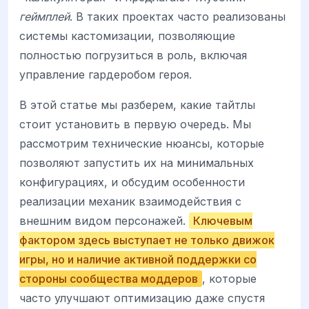
геймплей
. В таких проектах часто реализованы
системы кастомизации, позволяющие
полностью погрузиться в роль, включая
управление гардеробом героя.
В этой статье мы разберем, какие тайтлы
стоит установить в первую очередь. Мы
рассмотрим технические нюансы, которые
позволяют запустить их на минимальных
конфигурациях, и обсудим особенности
реализации механик взаимодействия с
внешним видом персонажей.
Ключевым
фактором здесь выступает не только движок
игры, но и наличие активной поддержки со
стороны сообщества моддеров
, которые
часто улучшают оптимизацию даже спустя