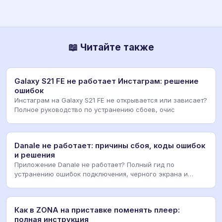
📖 Читайте также
Galaxy S21 FE не работает Инстаграм: решение
ошибок
Инстаграм на Galaxy S21 FE не открывается или зависает?
Полное руководство по устранению сбоев, очис
Danale не работает: причины сбоя, коды ошибок
и решения
Приложение Danale не работает? Полный гид по
устранению ошибок подключения, черного экрана и
сбоям а
Как в ZONA на приставке поменять плеер:
полная инструкция