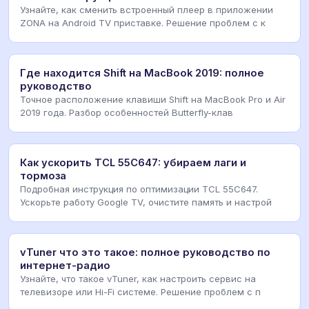
Узнайте, как сменить встроенный плеер в приложении
ZONA на Android TV приставке. Решение проблем с к
Где находится Shift на MacBook 2019: полное
руководство
Точное расположение клавиши Shift на MacBook Pro и Air
2019 года. Разбор особенностей Butterfly-клав
Как ускорить TCL 55C647: убираем лаги и
тормоза
Подробная инструкция по оптимизации TCL 55C647.
Ускорьте работу Google TV, очистите память и настрой
vTuner что это такое: полное руководство по
интернет-радио
Узнайте, что такое vTuner, как настроить сервис на
телевизоре или Hi-Fi системе. Решение проблем с п