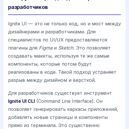
разработчиков
Ignite UI — это не только код, но и мост между
дизайнерами и разработчиками. Для
специалистов по UI/UX предоставляются
плагины для
Figma
и
Sketch
. Это позволяет
создавать макеты, используя те же самые
компоненты, которые потом будут
реализованы в коде. Такой подход устраняет
разрыв между дизайном и версткой.
Для разработчиков существует инструмент
Ignite UI CLI
(Command Line Interface). Он
позволяет генерировать каркасы приложений,
добавлять новые страницы и компоненты
прямо из терминала. Это существенно