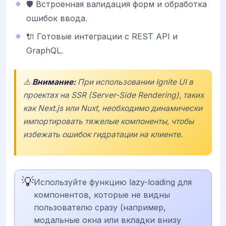
🛡️ Встроенная валидация форм и обработка
ошибок ввода.
🔌 Готовые интеграции с REST API и
GraphQL.
⚠️
Внимание:
При использовании Ignite UI в
проектах на SSR (Server-Side Rendering), таких
как Next.js или Nuxt, необходимо динамически
импортировать тяжелые компоненты, чтобы
избежать ошибок гидратации на клиенте.
💡
Используйте функцию lazy-loading для
компонентов, которые не видны
пользователю сразу (например,
модальные окна или вкладки внизу