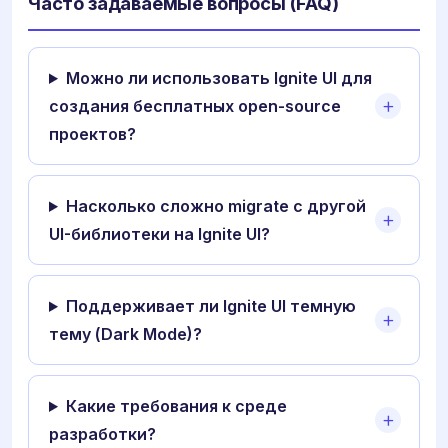
Часто задаваемые вопросы (FAQ)
Можно ли использовать Ignite UI для
создания бесплатных open-source
проектов?
Насколько сложно migrate с другой
UI-библиотеки на Ignite UI?
Поддерживает ли Ignite UI темную
тему (Dark Mode)?
Какие требования к среде
разработки?