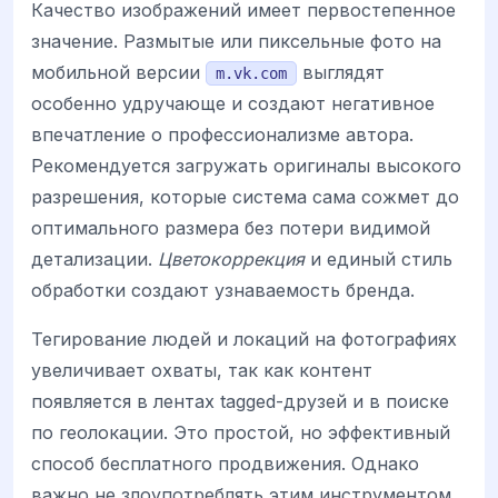
Качество изображений имеет первостепенное
значение. Размытые или пиксельные фото на
мобильной версии
выглядят
m.vk.com
особенно удручающе и создают негативное
впечатление о профессионализме автора.
Рекомендуется загружать оригиналы высокого
разрешения, которые система сама сожмет до
оптимального размера без потери видимой
детализации.
Цветокоррекция
и единый стиль
обработки создают узнаваемость бренда.
Тегирование людей и локаций на фотографиях
увеличивает охваты, так как контент
появляется в лентах tagged-друзей и в поиске
по геолокации. Это простой, но эффективный
способ бесплатного продвижения. Однако
важно не злоупотреблять этим инструментом,