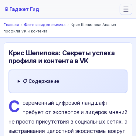
📱
☰
Гаджет Гид
Главная
›
Фото и видео съемка
›
Крис Шепилова: Анализ
профиля VK и контента
Крис Шепилова: Секреты успеха
профиля и контента в VK
📋 Содержание
С
овременный цифровой ландшафт
требует от экспертов и лидеров мнений
не просто присутствия в социальных сетях, а
выстраивания целостной экосистемы вокруг