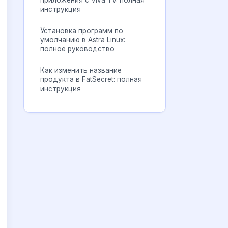
приложения с Viva TV: полная
инструкция
Установка программ по
умолчанию в Astra Linux:
полное руководство
Как изменить название
продукта в FatSecret: полная
инструкция