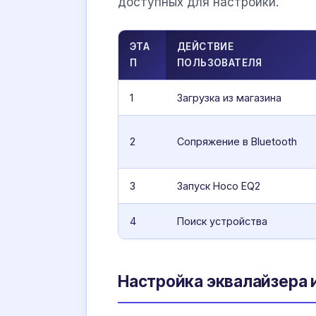
доступных для настройки.
ЭТА
ДЕЙСТВИЕ
П
ПОЛЬЗОВАТЕЛЯ
1
Загрузка из магазина
2
Сопряжение в Bluetooth
3
Запуск Hoco EQ2
4
Поиск устройства
Настройка эквалайзера 