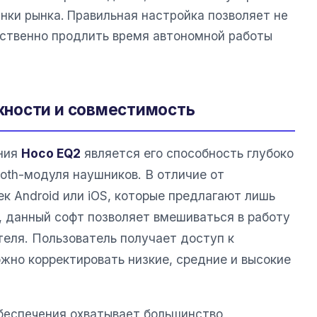
нки рынка. Правильная настройка позволяет не
щественно продлить время автономной работы
ности и совместимость
ния
Hoco EQ2
является его способность глубоко
ooth-модуля наушников. В отличие от
к Android или iOS, которые предлагают лишь
, данный софт позволяет вмешиваться в работу
теля. Пользователь получает доступ к
жно корректировать низкие, средние и высокие
беспечения охватывает большинство