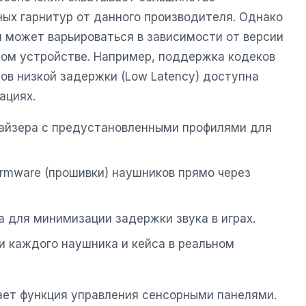
ых гарнитур от данного производителя. Однако
л может варьироваться в зависимости от версии
тном устройстве. Например, поддержка кодеков
ов низкой задержки (Low Latency) доступна
ациях.
алайзера с предустановленными профилями для
irmware (прошивки) наушников прямо через
а для минимизации задержки звука в играх.
и каждого наушника и кейса в реальном
ет функция управления сенсорными панелями.