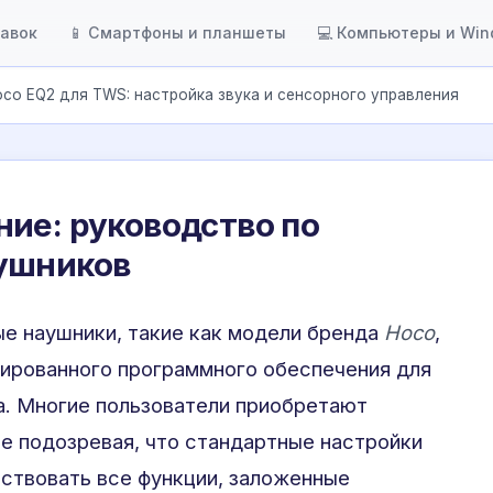
тавок
📱 Смартфоны и планшеты
💻 Компьютеры и Wi
co EQ2 для TWS: настройка звука и сенсорного управления
ие: руководство по
ушников
е наушники, такие как модели бренда
Hoco
,
ированного программного обеспечения для
а. Многие пользователи приобретают
не подозревая, что стандартные настройки
ствовать все функции, заложенные