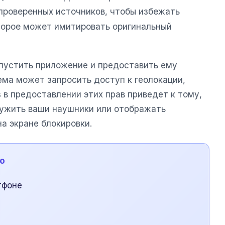
 проверенных источников, чтобы избежать
торое может имитировать оригинальный
пустить приложение и предоставить ему
ма может запросить доступ к геолокации,
з в предоставлении этих прав приведет к тому,
ружить ваши наушники или отображать
а экране блокировки.
ю
тфоне