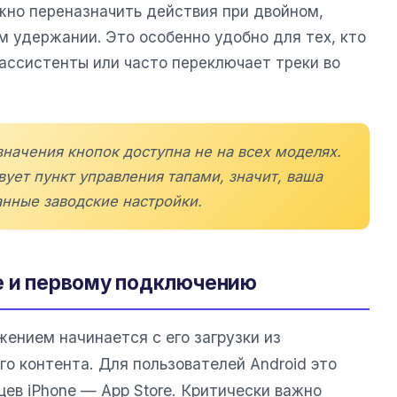
но переназначить действия при двойном,
м удержании. Это особенно удобно для тех, кто
ассистенты или часто переключает треки во
начения кнопок доступна не на всех моделях.
вует пункт управления тапами, значит, ваша
нные заводские настройки.
е и первому подключению
ением начинается с его загрузки из
о контента. Для пользователей Android это
ьцев iPhone — App Store. Критически важно