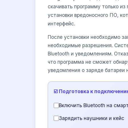
скачивать программу только из
установки вредоносного ПО, ко
интерфейс.
После установки необходимо за
необходимые разрешения. Систе
Bluetooth и уведомлениям. Отка
что программа не сможет обна
уведомления о заряде батареи н
☑️ Подготовка к подключени
Включить Bluetooth на смар
Зарядить наушники и кейс