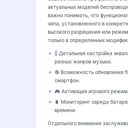
актуальных моделей беспроводн
важно понимать, что функциона
чипа, установленного в конкре
высокого разрешения или режим
только в определенных модифик
🎚️ Детальная настройка экв
разных жанров музыки.
🔄 Возможность обновления f
смартфон.
🎮 Активация игрового режим
🔋 Мониторинг заряда батаре
времени.
Отдельного внимания заслужива