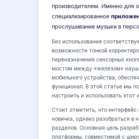
производителем. Именно для э
специализированное
приложен
прослушивание музыки в персо
Без использования соответству
возможности тонкой корректиро
переназначения сенсорных кноп
мостом между «железом» наушн
мобильного устройства, обеспе
функционал. В этой статье мы п
настроить и использовать этот
Стоит отметить, что интерфей
новичка, однако разобраться в 
разделов. Основная цель разра
платформы, совместимой с шир