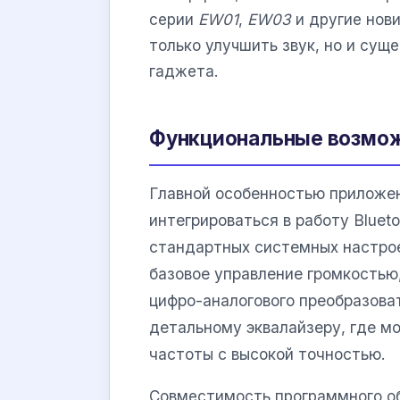
серии
EW01
,
EW03
и другие нови
только улучшить звук, но и су
гаджета.
Функциональные возмож
Главной особенностью приложе
интегрироваться в работу Bluet
стандартных системных настрое
базовое управление громкостью
цифро-аналогового преобразова
детальному эквалайзеру, где мо
частоты с высокой точностью.
Совместимость программного о