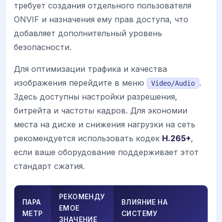
требует создания отдельного пользователя
ONVIF и назначения ему прав доступа, что
добавляет дополнительный уровень
безопасности.
Для оптимизации трафика и качества
изображения перейдите в меню
.
Video/Audio
Здесь доступны настройки разрешения,
битрейта и частоты кадров. Для экономии
места на диске и снижения нагрузки на сеть
рекомендуется использовать кодек
H.265+
,
если ваше оборудование поддерживает этот
стандарт сжатия.
РЕКОМЕНДУ
ПАРА
ВЛИЯНИЕ НА
ЕМОЕ
МЕТР
СИСТЕМУ
ЗНАЧЕНИЕ