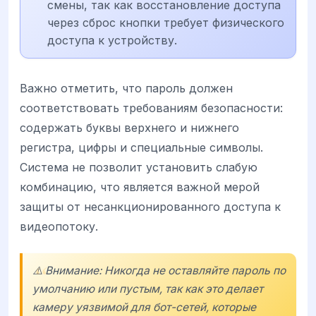
смены, так как восстановление доступа
через сброс кнопки требует физического
доступа к устройству.
Важно отметить, что пароль должен
соответствовать требованиям безопасности:
содержать буквы верхнего и нижнего
регистра, цифры и специальные символы.
Система не позволит установить слабую
комбинацию, что является важной мерой
защиты от несанкционированного доступа к
видеопотоку.
⚠️ Внимание: Никогда не оставляйте пароль по
умолчанию или пустым, так как это делает
камеру уязвимой для бот-сетей, которые