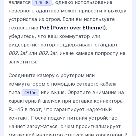
является
, однако использование
12В DC
неверного адаптера может привести к выходу
устройства из строя. Если вы используете
технологию
PoE (Power over Ethernet)
,
убедитесь, что ваш коммутатор или
видеорегистратор поддерживает стандарт
802.3af
или
802.3at
, иначе камера попросту не
запустится.
Соедините камеру с роутером или
коммутатором с помощью сетевого кабеля
типа
или выше. Обратите внимание на
CAT5e
характерный щелчок при вставке коннектора
RJ-45 в порт, что гарантирует надежный
контакт. После подачи питания устройство
начнет загружаться, о чем просигнализирует
мигающий индикатор статуса или характерный