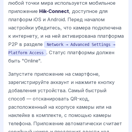
любой точки мира используется мобильное
приложение
Hik-Connect
, доступное для
платформ iOS и Android. Перед началом
настройки убедитесь, что камера подключена
к интернету, и на ней активирована платформа
P2P в разделе
Network → Advanced Settings →
. Статус платформы должен
Platform Access
быть "Online".
Запустите приложение на смартфоне,
зарегистрируйте аккаунт и нажмите кнопку
добавления устройства. Самый быстрый
способ — отсканировать QR-код,
расположенный на корпусе камеры или на
наклейке в комплекте, с помощью камеры
телефона. Приложение автоматически считает
серийный номер и предложит ввести код