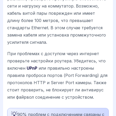
сети и нагрузку на коммутатор. Возможно,
кабель витой пары поврежден или имеет
длину более 100 метров, что превышает
стандарты Ethernet. В этом случае требуется
замена кабеля или установка промежуточного
усилителя сигнала.
При проблемах с доступом через интернет
проверьте настройки роутера. Убедитесь, что
включен
UPnP
или правильно настроены
правила проброса портов (Port Forwarding) для
протоколов HTTP и Server Port камеры. Также
стоит проверить, не блокирует ли антивирус
или файрвол соединение с устройством.
💡
90% проблем с подключением связаны с