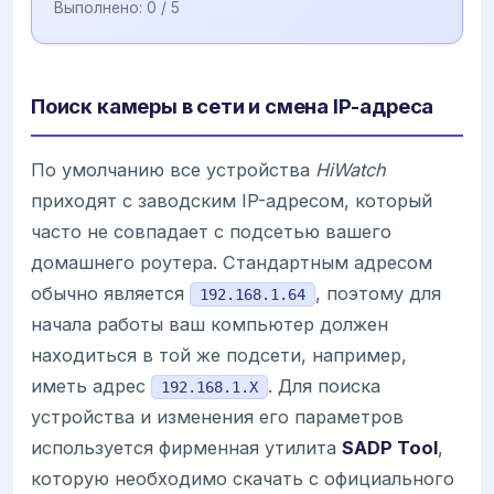
Выполнено:
0
/ 5
Поиск камеры в сети и смена IP-адреса
По умолчанию все устройства
HiWatch
приходят с заводским IP-адресом, который
часто не совпадает с подсетью вашего
домашнего роутера. Стандартным адресом
обычно является
, поэтому для
192.168.1.64
начала работы ваш компьютер должен
находиться в той же подсети, например,
иметь адрес
. Для поиска
192.168.1.X
устройства и изменения его параметров
используется фирменная утилита
SADP Tool
,
которую необходимо скачать с официального