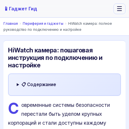
📱
☰
Гаджет Гид
Главная
›
Периферия и гаджеты
›
HiWatch камера: полное
руководство по подключению и настройке
HiWatch камера: пошаговая
инструкция по подключению и
настройке
📋 Содержание
С
овременные системы безопасности
перестали быть уделом крупных
корпораций и стали доступны каждому