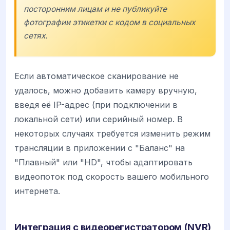
посторонним лицам и не публикуйте
фотографии этикетки с кодом в социальных
сетях.
Если автоматическое сканирование не
удалось, можно добавить камеру вручную,
введя её IP-адрес (при подключении в
локальной сети) или серийный номер. В
некоторых случаях требуется изменить режим
трансляции в приложении с "Баланс" на
"Плавный" или "HD", чтобы адаптировать
видеопоток под скорость вашего мобильного
интернета.
Интеграция с видеорегистратором (NVR)