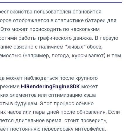
беспокойства пользователей становится
торое отображается в статистике батареи для
. Это может происходить по нескольким
остями работы графического движка. В первую
ание связано с наличием "живых" обоев,
емостью (например, погода, курсы валют) и тем
да может наблюдаться после крупного
м режиме
HiRenderingEngineSDK
может
ких элементов или оптимизацию кэша
оты в будущем. Этот процесс обычно
их часов или пары дней после обновления. Если
яется длительное время, стоит проверить,
ает постоянную перерисовку интерфейса.