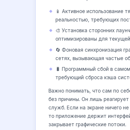
📱 Активное использование т
реальностью, требующих пос
🎨 Установка сторонних лаун
оптимизированы для текуще
🔄 Фоновая синхронизация гр
сетях, вызывающая частые об
🐛 Программный сбой в самом
требующий сброса кэша сист
Важно понимать, что сам по се
без причины. Он лишь реагирует
служб. Если на экране ничего не
то приложение держит интерфей
закрывает графические потоки.