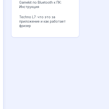
Gamekit по Bluetooth к ПК:
Инструкция
Techno L7: что это за
приложение и как работает
фризер