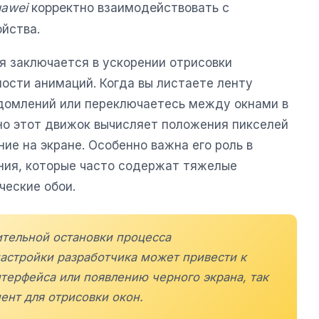
awei
корректно взаимодействовать с
йства.
я заключается в ускорении отрисовки
ости анимаций. Когда вы листаете ленту
домлений или переключаетесь между окнами в
о этот движок вычисляет положения пикселей
ие на экране. Особенно важна его роль в
ния, которые часто содержат тяжелые
ческие обои.
ительной остановки процесса
настройки разработчика может привести к
ерфейса или появлению черного экрана, так
ент для отрисовки окон.