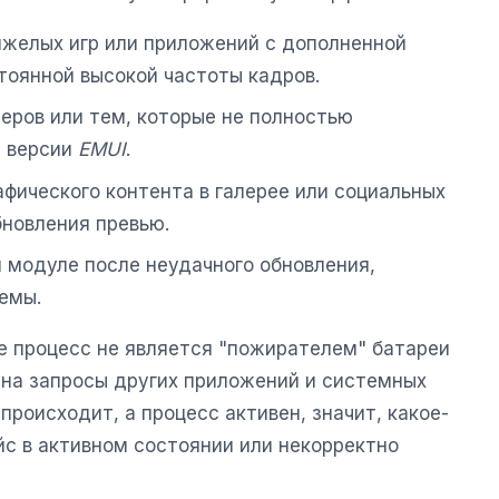
яжелых игр или приложений с дополненной
тоянной высокой частоты кадров.
черов или тем, которые не полностью
й версии
EMUI
.
афического контента в галерее или социальных
новления превью.
 модуле после неудачного обновления,
емы.
бе процесс не является "пожирателем" батареи
 на запросы других приложений и системных
 происходит, а процесс активен, значит, какое-
с в активном состоянии или некорректно