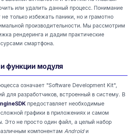
ючить или удалить данный процесс. Понимание
не только избежать паники, но и грамотно
симальной производительности. Мы рассмотрим
ижка рендеринга и дадим практические
есурсами смартфона.
 и функции модуля
оцесса означает "Software Development Kit",
й для разработчиков, встроенный в систему. В
EngineSDK
предоставляет необходимые
и сложной графики в приложениях и самом
 Это не просто один файл, а целый набор
 различным компонентам
Android
и