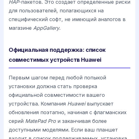
HAP
-пакетов. Это создает определенные риски
для пользователей, полагающихся на
специфический софт, не имеющий аналогов в
магазине
AppGallery
.
Официальная поддержка: список
совместимых устройств Huawei
Первым шагом перед любой попыкой
установки должна стать проверка
официальной совместимости вашего
устройства. Компания
Huawei
выпускает
обновления поэтапно, начиная с флагманских
серий
MatePad Pro
и заканчивая более
доступными моделями. Если ваш планшет
входит в список поддерживаемых, установка