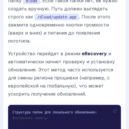
папку
. Если такой папки нет, её нужно
dload
создать вручную. Путь должен выглядеть
строго как
. После этого
/dload/update.app
зажмите одновременно кнопки громкости
(вверх и вниз) и питания до появления
логотипа.
Устройство перейдет в режим
eRecovery
и
автоматически начнет проверку и установку
обновления. Этот метод часто используется
для смены региона прошивки (например, с
европейской на глобальную), что может
ускорить получение обновлений.
Внутренняя память/