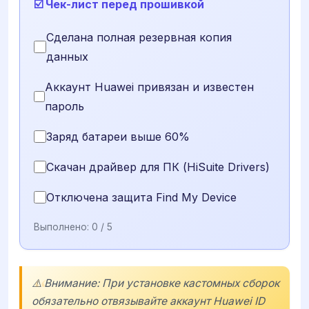
☑️ Чек-лист перед прошивкой
Сделана полная резервная копия
данных
Аккаунт Huawei привязан и известен
пароль
Заряд батареи выше 60%
Скачан драйвер для ПК (HiSuite Drivers)
Отключена защита Find My Device
Выполнено:
0
/ 5
⚠️ Внимание: При установке кастомных сборок
обязательно отвязывайте аккаунт
Huawei ID