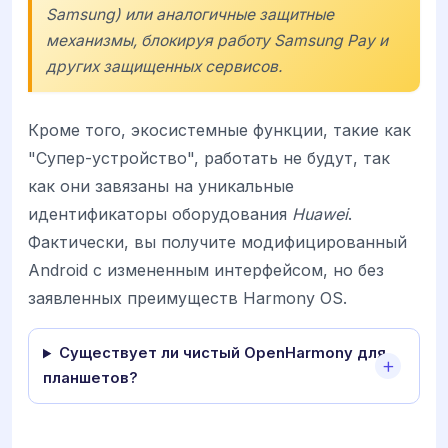
Samsung) или аналогичные защитные
механизмы, блокируя работу Samsung Pay и
других защищенных сервисов.
Кроме того, экосистемные функции, такие как
"Супер-устройство", работать не будут, так
как они завязаны на уникальные
идентификаторы оборудования
Huawei
.
Фактически, вы получите модифицированный
Android с измененным интерфейсом, но без
заявленных преимуществ Harmony OS.
Существует ли чистый OpenHarmony для
планшетов?