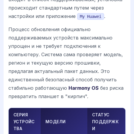
происходит стандартным путем через
настройки или приложение
.
My Huawei
Процесс обновления официально
поддерживаемых устройств максимально
упрощен и не требует подключения к
компьютеру. Система сама проверяет модель,
регион и текущую версию прошивки,
предлагая актуальный пакет данных. Это
единственный безопасный способ получить
стабильно работающую
Harmony OS
без риска
превратить планшет в "кирпич".
СЕРИЯ
СТАТУС
УСТРОЙС
МОДЕЛИ
ПОДДЕРЖК
ТВА
И