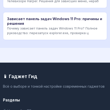
телевизоре Harper. Решения для зависших меню, нераб
Зависает панель задач Windows 11 Pro: причины и
решения
Почему зависает панель задач Windows 11 Pro? Полное
руководство: перезапуск explorer.exe, проверка ц
📱 Гаджет Гид
Всё о выборе и тонкой настройке современных гаджетов
Разделы