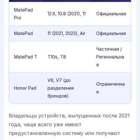
MatePad
12.6, 10.8 (2021), 11
Официальная
Pro
MatePad
11 (2021, 2023), Air
Официальная
Частичная /
MatePad T
T10s, T8
Региональна
я
V6, V7 (до
Ограниченна
Honor Pad
разделения
я
брендов)
Владельцы устройств, выпущенных после 2021
года, чаще всего уже имеют
предустановленную систему или получают