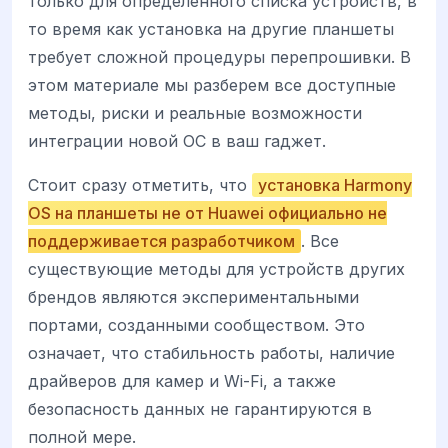
только для определенного списка устройств, в
то время как установка на другие планшеты
требует сложной процедуры перепрошивки. В
этом материале мы разберем все доступные
методы, риски и реальные возможности
интеграции новой ОС в ваш гаджет.
Стоит сразу отметить, что
установка Harmony
OS на планшеты не от Huawei официально не
поддерживается разработчиком
. Все
существующие методы для устройств других
брендов являются экспериментальными
портами, созданными сообществом. Это
означает, что стабильность работы, наличие
драйверов для камер и Wi-Fi, а также
безопасность данных не гарантируются в
полной мере.