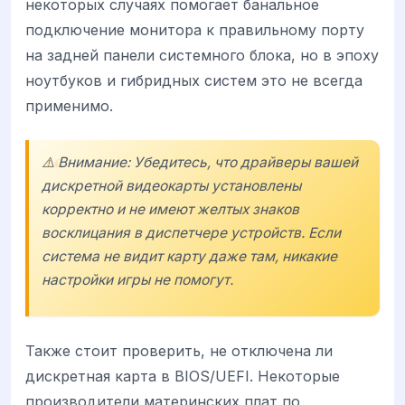
некоторых случаях помогает банальное
подключение монитора к правильному порту
на задней панели системного блока, но в эпоху
ноутбуков и гибридных систем это не всегда
применимо.
⚠️ Внимание: Убедитесь, что драйверы вашей
дискретной видеокарты установлены
корректно и не имеют желтых знаков
восклицания в диспетчере устройств. Если
система не видит карту даже там, никакие
настройки игры не помогут.
Также стоит проверить, не отключена ли
дискретная карта в BIOS/UEFI. Некоторые
производители материнских плат по