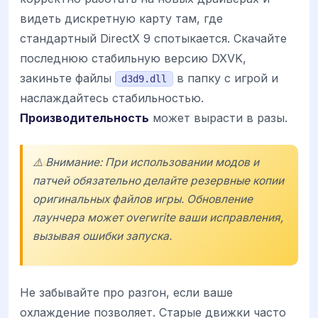
видеть дискретную карту там, где
стандартный DirectX 9 спотыкается. Скачайте
последнюю стабильную версию DXVK,
закиньте файлы
в папку с игрой и
d3d9.dll
наслаждайтесь стабильностью.
Производительность
может вырасти в разы.
⚠️ Внимание: При использовании модов и
патчей обязательно делайте резервные копии
оригинальных файлов игры. Обновление
лаунчера может overwrite ваши исправления,
вызывая ошибки запуска.
Не забывайте про разгон, если ваше
охлаждение позволяет. Старые движки часто