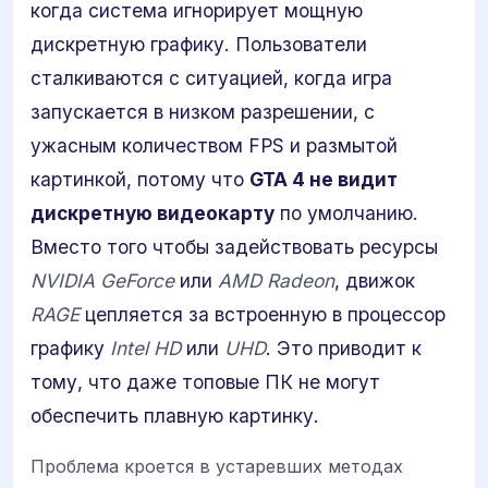
когда система игнорирует мощную
дискретную графику. Пользователи
сталкиваются с ситуацией, когда игра
запускается в низком разрешении, с
ужасным количеством FPS и размытой
картинкой, потому что
GTA 4 не видит
дискретную видеокарту
по умолчанию.
Вместо того чтобы задействовать ресурсы
NVIDIA GeForce
или
AMD Radeon
, движок
RAGE
цепляется за встроенную в процессор
графику
Intel HD
или
UHD
. Это приводит к
тому, что даже топовые ПК не могут
обеспечить плавную картинку.
Проблема кроется в устаревших методах