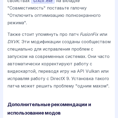
свойствах
на вкладке
GTAIV.exe
"Совместимость" поставьте галочку
"Отключить оптимизацию полноэкранного
режима".
Также стоит упомянуть про патч
FusionFix
или
DXVK
. Эти модификации созданы сообществом
специально для исправления проблем с
запуском на современных системах. Они часто
автоматически корректируют работу с
видеокартой, переводя игру на API Vulkan или
исправляя работу с DirectX 9. Установка такого
патча может решить проблему "одним махом".
Дополнительные рекомендации и
использование модов