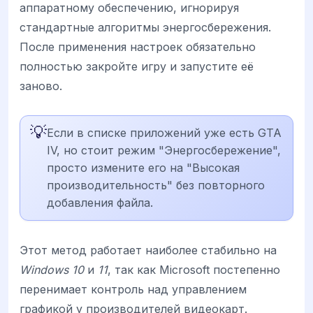
аппаратному обеспечению, игнорируя
стандартные алгоритмы энергосбережения.
После применения настроек обязательно
полностью закройте игру и запустите её
заново.
💡
Если в списке приложений уже есть GTA
IV, но стоит режим "Энергосбережение",
просто измените его на "Высокая
производительность" без повторного
добавления файла.
Этот метод работает наиболее стабильно на
Windows 10
и
11
, так как Microsoft постепенно
перенимает контроль над управлением
графикой у производителей видеокарт.