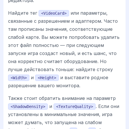
редактора.
Найдите тег
или параметры,
<VideoCard>
связанные с разрешением и адаптером. Часто
там прописаны значения, соответствующие
слабой карте. Вы можете попробовать удалить
этот файл полностью — при следующем
запуске игра создаст новый, и есть шанс, что
она корректно считает оборудование. Но
лучше действовать тоньше: найдите строку
и
и выставите родное
<Width>
<Height>
разрешение вашего монитора.
Также стоит обратить внимание на параметр
и
. Если они
<ShadowDensity>
<TextureQuality>
установлены в минимальные значения, игра
может думать, что запущена на слабом