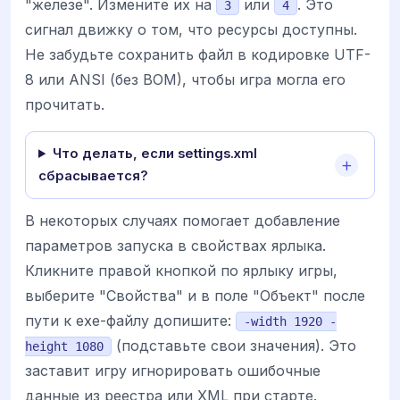
"железе". Измените их на
или
. Это
3
4
сигнал движку о том, что ресурсы доступны.
Не забудьте сохранить файл в кодировке UTF-
8 или ANSI (без BOM), чтобы игра могла его
прочитать.
Что делать, если settings.xml
сбрасывается?
В некоторых случаях помогает добавление
параметров запуска в свойствах ярлыка.
Кликните правой кнопкой по ярлыку игры,
выберите "Свойства" и в поле "Объект" после
пути к exe-файлу допишите:
-width 1920 -
(подставьте свои значения). Это
height 1080
заставит игру игнорировать ошибочные
данные из реестра или XML при старте.