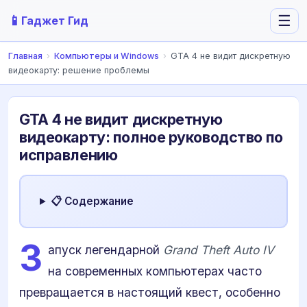
📱
☰
Гаджет Гид
Главная
›
Компьютеры и Windows
›
GTA 4 не видит дискретную
видеокарту: решение проблемы
GTA 4 не видит дискретную
видеокарту: полное руководство по
исправлению
📋 Содержание
З
апуск легендарной
Grand Theft Auto IV
на современных компьютерах часто
превращается в настоящий квест, особенно