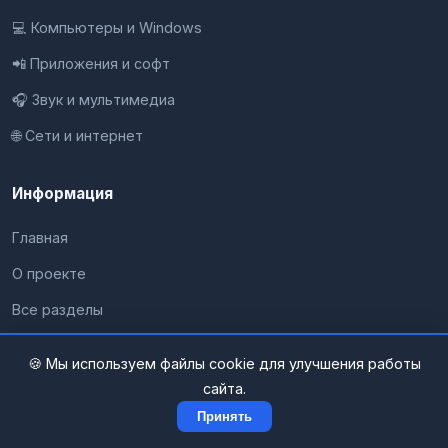
💻 Компьютеры и Windows
📲 Приложения и софт
🎧 Звук и мультимедиа
🌐 Сети и интернет
Информация
Главная
О проекте
Все разделы
Контакты
🍪 Мы используем файлы cookie для улучшения работы
Конфиденциальность
сайта.
Карта сайта
Принять