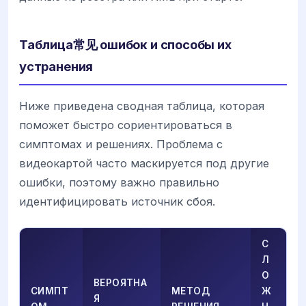
Таблица常见 ошибок и способы их
устранения
Ниже приведена сводная таблица, которая
поможет быстро сориентироваться в
симптомах и решениях. Проблема с
видеокартой часто маскируется под другие
ошибки, поэтому важно правильно
идентифицировать источник сбоя.
С
Л
О
ВЕРОЯТНА
СИМПТ
МЕТОД
Ж
Я