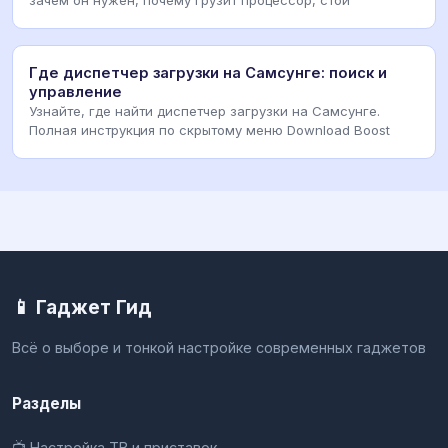
зачем он нужен, почему грузит процессор, стои
Где диспетчер загрузки на Самсунге: поиск и
управление
Узнайте, где найти диспетчер загрузки на Самсунге.
Полная инструкция по скрытому меню Download Boost
📱 Гаджет Гид
Всё о выборе и тонкой настройке современных гаджетов
Разделы
📺 Настройка ТВ и приставок