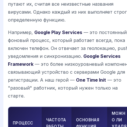
путают их, считая все неизвестные названия
вирусами. Однако каждый из них выполняет стро
определенную функцию.
Например,
Google Play Services
— это постоянный
фоновый процесс, который работает всегда, пока
включен телефон. Он отвечает за геолокацию, pus
уведомления и синхронизацию.
Google Services
Framework
— это более низкоуровневый компонен
связывающий устройство с серверами Google для
регистрации. А наш герой —
One Time Init
— это
"разовый" работник, который нужен только на
старте.
МОЖН
ЧАСТОТА
ОСНОВНАЯ
О ЛИ
ПРОЦЕСС
РАБОТЫ
ФУНКЦИЯ
УДАЛЯ