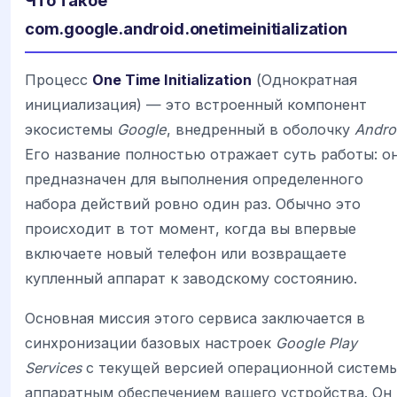
Что такое
com.google.android.onetimeinitialization
Процесс
One Time Initialization
(Однократная
инициализация) — это встроенный компонент
экосистемы
Google
, внедренный в оболочку
Andro
Его название полностью отражает суть работы: о
предназначен для выполнения определенного
набора действий ровно один раз. Обычно это
происходит в тот момент, когда вы впервые
включаете новый телефон или возвращаете
купленный аппарат к заводскому состоянию.
Основная миссия этого сервиса заключается в
синхронизации базовых настроек
Google Play
Services
с текущей версией операционной системы
аппаратным обеспечением вашего устройства. Он