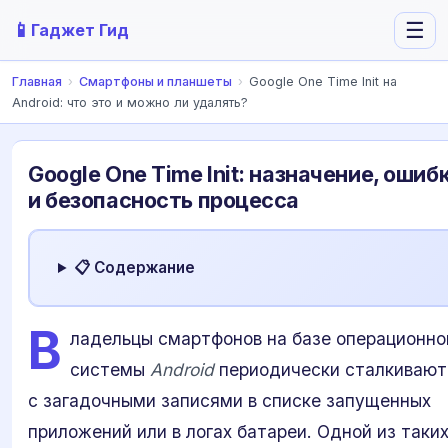
📱
☰
Гаджет Гид
Главная
›
Смартфоны и планшеты
›
Google One Time Init на
Android: что это и можно ли удалять?
Google One Time Init: назначение, ошиб
и безопасность процесса
📋 Содержание
В
ладельцы смартфонов на базе операционно
системы
Android
периодически сталкивают
с загадочными записями в списке запущенных
приложений или в логах батареи. Одной из таки