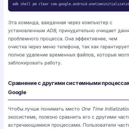
adb shell pm clear com.google.android.onetimeinitializati
Эта команда, введенная через компьютер с
установленным
ADB
, принудительно очищает дан
проблемного процесса. Она эффективнее, чем
очистка через меню телефона, так как гарантируе
полное удаление временных файлов, которые мог
заблокировать работу.
Сравнение с другими системными процесса
Google
Чтобы лучше понимать место
One Time Initializatio
экосистеме, полезно сравнить его с другими част
встречающимися процессами. Пользователи част