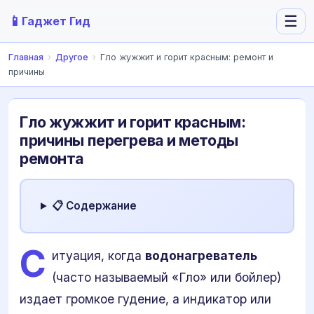
📱
☰
Гаджет Гид
Главная
›
Другое
›
Гло жужжит и горит красным: ремонт и
причины
Гло жужжит и горит красным:
причины перегрева и методы
ремонта
📋 Содержание
С
итуация, когда
водонагреватель
(часто называемый «Гло» или бойлер)
издает громкое гудение, а индикатор или