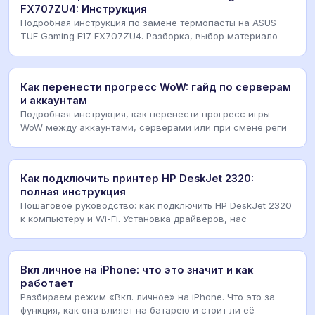
FX707ZU4: Инструкция
Подробная инструкция по замене термопасты на ASUS
TUF Gaming F17 FX707ZU4. Разборка, выбор материало
Как перенести прогресс WoW: гайд по серверам
и аккаунтам
Подробная инструкция, как перенести прогресс игры
WoW между аккаунтами, серверами или при смене реги
Как подключить принтер HP DeskJet 2320:
полная инструкция
Пошаговое руководство: как подключить HP DeskJet 2320
к компьютеру и Wi-Fi. Установка драйверов, нас
Вкл личное на iPhone: что это значит и как
работает
Разбираем режим «Вкл. личное» на iPhone. Что это за
функция, как она влияет на батарею и стоит ли её