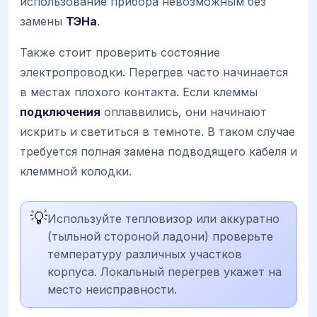
использование прибора невозможным без
замены
ТЭНа
.
Также стоит проверить состояние
электропроводки. Перегрев часто начинается
в местах плохого контакта. Если клеммы
подключения
оплаввились, они начинают
искрить и светиться в темноте. В таком случае
требуется полная замена подводящего кабеля и
клеммной колодки.
💡
Используйте тепловизор или аккуратно
(тыльной стороной ладони) проверьте
температуру различных участков
корпуса. Локальный перегрев укажет на
место неисправности.