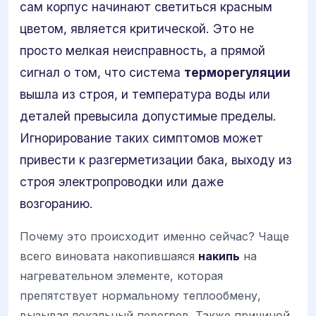
сам корпус начинают светиться красным
цветом, является критической. Это не
просто мелкая неисправность, а прямой
сигнал о том, что система
терморегуляции
вышла из строя, и температура воды или
деталей превысила допустимые пределы.
Игнорирование таких симптомов может
привести к разгерметизации бака, выходу из
строя электропроводки или даже
возгоранию.
Почему это происходит именно сейчас? Чаще
всего виновата накопившаяся
накипь
на
нагревательном элементе, которая
препятствует нормальному теплообмену,
вызывая локальный перегрев. Также причиной