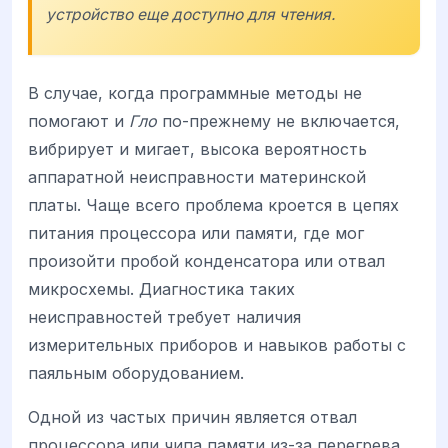
устройство еще доступно для чтения.
В случае, когда программные методы не
помогают и
Гло
по-прежнему не включается,
вибрирует и мигает, высока вероятность
аппаратной неисправности материнской
платы. Чаще всего проблема кроется в цепях
питания процессора или памяти, где мог
произойти пробой конденсатора или отвал
микросхемы. Диагностика таких
неисправностей требует наличия
измерительных приборов и навыков работы с
паяльным оборудованием.
Одной из частых причин является отвал
процессора или чипа памяти из-за перегрева