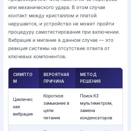
или механического удара. В этом случае
контакт между кристаллом и платой
нарушается, и устройство не может пройти
процедуру самотестирования при включении.
Вибрация и мигание в данном случае — это
реакция системы на отсутствие ответа от
ключевых компонентов.
СИМПТО
ВЕРОЯТНАЯ
МЕТОД
М
ПРИЧИНА
РЕШЕНИЯ
Короткое
Поиск КЗ
Цикличес
замыкание в
мультиметром,
кая
цепи
замена
вибрация
питания
конденсаторов