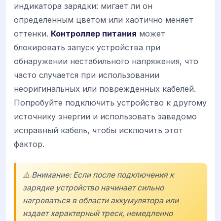
индикатора зарядки: мигает ли он
определенным цветом или хаотично меняет
оттенки.
Контроллер питания
может
блокировать запуск устройства при
обнаружении нестабильного напряжения, что
часто случается при использовании
неоригинальных или поврежденных кабелей.
Попробуйте подключить устройство к другому
источнику энергии и использовать заведомо
исправный кабель, чтобы исключить этот
фактор.
⚠️ Внимание: Если после подключения к
зарядке устройство начинает сильно
нагреваться в области аккумулятора или
издает характерный треск, немедленно