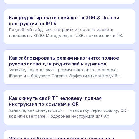
Как редактировать плейлист в X96Q: Полная
инструкция по IPTV
Подробный гайд: как настроить и отредактировать
плейлист в X96Q. Методы через USB, приложения и ПК.
Как заблокировать режим инкогнито: полное
руководство для родителей и админов
Узнайте, как отключить режим инкогнито на Android,
iPhone и в браузере Chrome. Эффективные методы бл
Как скинуть свой ТГ человеку: полная
инструкция по ссылкам и QR
Узнайте, как скинуть свой ТГ человеку через ссылку, QR-
код или username. Подробная инструкция для An
Vidaa не работают приложения: решения и