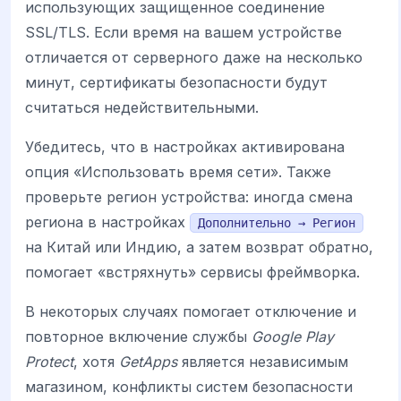
использующих защищенное соединение
SSL/TLS. Если время на вашем устройстве
отличается от серверного даже на несколько
минут, сертификаты безопасности будут
считаться недействительными.
Убедитесь, что в настройках активирована
опция «Использовать время сети». Также
проверьте регион устройства: иногда смена
региона в настройках
Дополнительно → Регион
на Китай или Индию, а затем возврат обратно,
помогает «встряхнуть» сервисы фреймворка.
В некоторых случаях помогает отключение и
повторное включение службы
Google Play
Protect
, хотя
GetApps
является независимым
магазином, конфликты систем безопасности