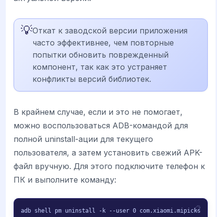
💡
Откат к заводской версии приложения
часто эффективнее, чем повторные
попытки обновить поврежденный
компонент, так как это устраняет
конфликты версий библиотек.
В крайнем случае, если и это не помогает,
можно воспользоваться ADB-командой для
полной uninstall-ации для текущего
пользователя, а затем установить свежий APK-
файл вручную. Для этого подключите телефон к
ПК и выполните команду:
adb shell pm uninstall -k --user 0 com.xiaomi.mipicks