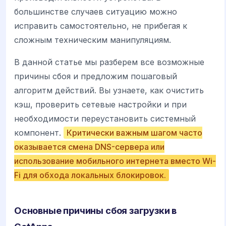
большинстве случаев ситуацию можно
исправить самостоятельно, не прибегая к
сложным техническим манипуляциям.
В данной статье мы разберем все возможные
причины сбоя и предложим пошаговый
алгоритм действий. Вы узнаете, как очистить
кэш, проверить сетевые настройки и при
необходимости переустановить системный
компонент.
Критически важным шагом часто
оказывается смена DNS-сервера или
использование мобильного интернета вместо Wi-
Fi для обхода локальных блокировок.
Основные причины сбоя загрузки в