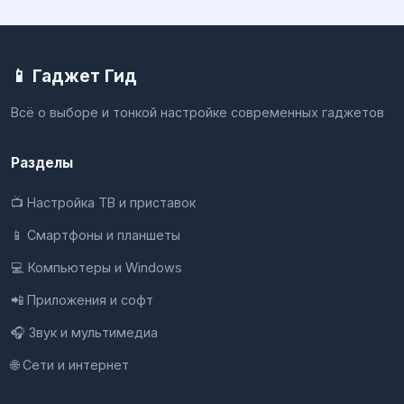
📱 Гаджет Гид
Всё о выборе и тонкой настройке современных гаджетов
Разделы
📺 Настройка ТВ и приставок
📱 Смартфоны и планшеты
💻 Компьютеры и Windows
📲 Приложения и софт
🎧 Звук и мультимедиа
🌐 Сети и интернет