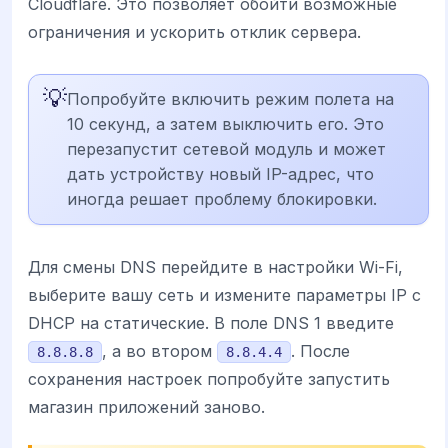
Cloudflare. Это позволяет обойти возможные
ограничения и ускорить отклик сервера.
💡
Попробуйте включить режим полета на
10 секунд, а затем выключить его. Это
перезапустит сетевой модуль и может
дать устройству новый IP-адрес, что
иногда решает проблему блокировки.
Для смены DNS перейдите в настройки Wi-Fi,
выберите вашу сеть и измените параметры IP с
DHCP на статические. В поле DNS 1 введите
, а во втором
. После
8.8.8.8
8.8.4.4
сохранения настроек попробуйте запустить
магазин приложений заново.