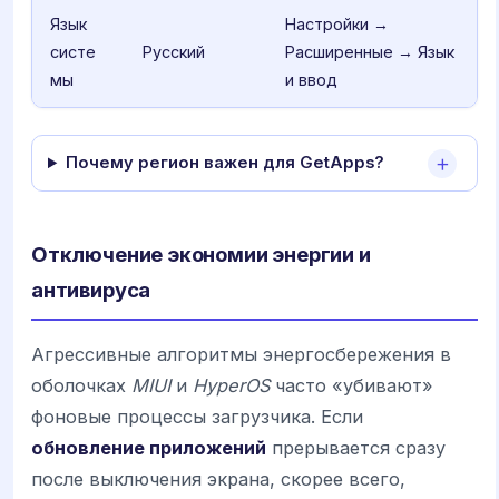
Язык
Настройки →
систе
Русский
Расширенные → Язык
мы
и ввод
Почему регион важен для GetApps?
Отключение экономии энергии и
антивируса
Агрессивные алгоритмы энергосбережения в
оболочках
MIUI
и
HyperOS
часто «убивают»
фоновые процессы загрузчика. Если
обновление приложений
прерывается сразу
после выключения экрана, скорее всего,