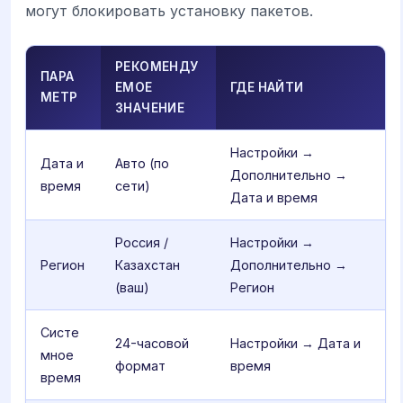
могут блокировать установку пакетов.
РЕКОМЕНДУ
ПАРА
ЕМОЕ
ГДЕ НАЙТИ
МЕТР
ЗНАЧЕНИЕ
Настройки →
Дата и
Авто (по
Дополнительно →
время
сети)
Дата и время
Россия /
Настройки →
Регион
Казахстан
Дополнительно →
(ваш)
Регион
Систе
24-часовой
Настройки → Дата и
мное
формат
время
время