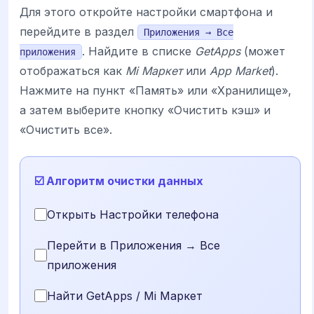
Для этого откройте настройки смартфона и
перейдите в раздел
Приложения → Все
. Найдите в списке
GetApps
(может
приложения
отображаться как
Мі Маркет
или
App Market
).
Нажмите на пункт «Память» или «Хранилище»,
а затем выберите кнопку «Очистить кэш» и
«Очистить все».
☑️ Алгоритм очистки данных
Открыть Настройки телефона
Перейти в Приложения → Все
приложения
Найти GetApps / Mi Маркет