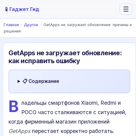
📱
☰
Гаджет Гид
Главная
›
Другое
›
GetApps не загружает обновление: причины и
решения
GetApps не загружает обновление:
как исправить ошибку
📋 Содержание
В
ладельцы смартфонов Xiaomi, Redmi и
POCO часто сталкиваются с ситуацией,
когда фирменный магазин приложений
GetApps
перестает корректно работать.