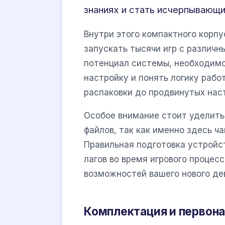
знаниях и стать исчерпывающи
Внутри этого компактного корп
запускать тысячи игр с различн
потенциал системы, необходимо
настройку и понять логику рабо
распаковки до продвинутых нас
Особое внимание стоит уделить
файлов, так как именно здесь ч
Правильная подготовка устройс
лагов во время игрового процес
возможностей вашего нового де
Комплектация и первона