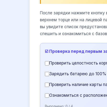
После зарядки нажмите кнопку 
верхнем торце или на лицевой п
вы увидите список предустанов
спешить и ознакомиться с базов
☑️ Проверка перед первым з
Проверить целостность кор
Зарядить батарею до 100%
Проверить наличие карты п
Ознакомиться с расположе
Выполнено:
0
/ 4