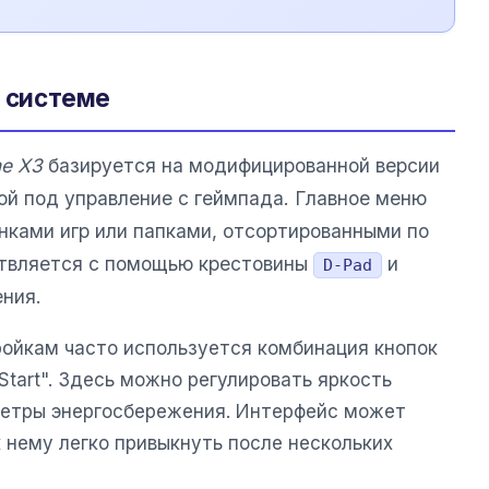
в системе
e X3
базируется на модифицированной версии
ной под управление с геймпада. Главное меню
нками игр или папками, отсортированными по
твляется с помощью крестовины
и
D-Pad
ния.
ойкам часто используется комбинация кнопок
Start". Здесь можно регулировать яркость
аметры энергосбережения. Интерфейс может
 нему легко привыкнуть после нескольких