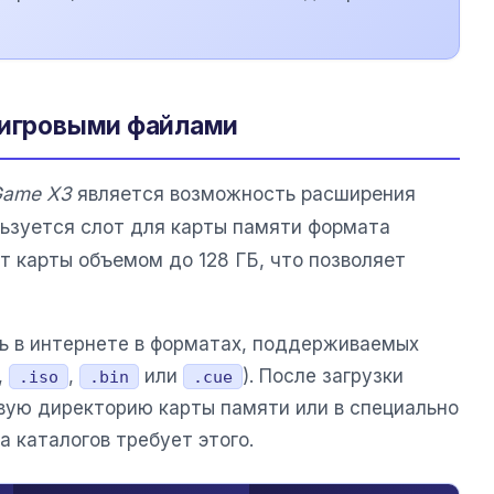
 игровыми файлами
Game X3
является возможность расширения
льзуется слот для карты памяти формата
 карты объемом до 128 ГБ, что позволяет
ь в интернете в форматах, поддерживаемых
,
,
или
). После загрузки
.iso
.bin
.cue
вую директорию карты памяти или в специально
а каталогов требует этого.