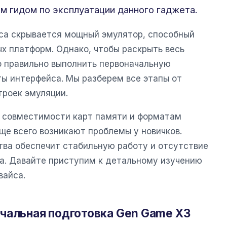
м гидом по эксплуатации данного гаджета.
уса скрывается мощный эмулятор, способный
ых платформ. Однако, чтобы раскрыть весь
 правильно выполнить первоначальную
ты интерфейса. Мы разберем все этапы от
троек эмуляции.
 совместимости карт памяти и форматам
аще всего возникают проблемы у новичков.
тва обеспечит стабильную работу и отсутствие
са. Давайте приступим к детальному изучению
вайса.
чальная подготовка Gen Game X3