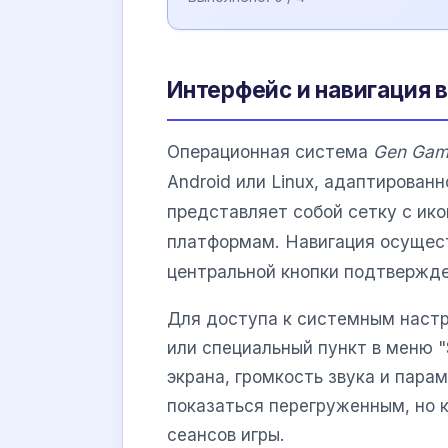
Интерфейс и навигация 
Операционная система
Gen Gam
Android или Linux, адаптирован
представляет собой сетку с ико
платформам. Навигация осущес
центральной кнопки подтвержде
Для доступа к системным настр
или специальный пункт в меню "
экрана, громкость звука и пар
показаться перегруженным, но к
сеансов игры.