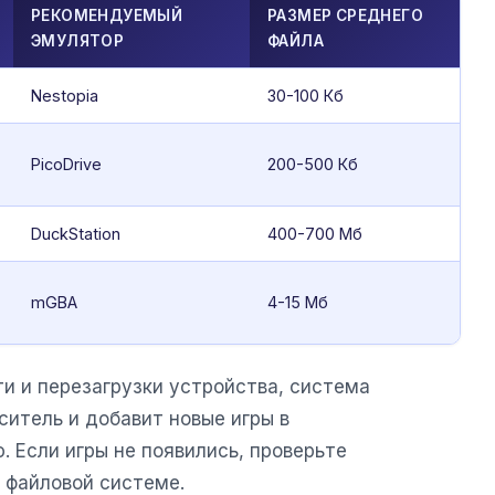
РЕКОМЕНДУЕМЫЙ
РАЗМЕР СРЕДНЕГО
ЭМУЛЯТОР
ФАЙЛА
Nestopia
30-100 Кб
PicoDrive
200-500 Кб
DuckStation
400-700 Мб
mGBA
4-15 Мб
и и перезагрузки устройства, система
итель и добавит новые игры в
 Если игры не появились, проверьте
 файловой системе.