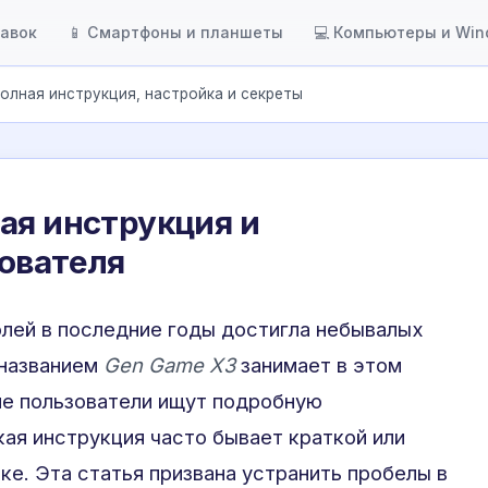
тавок
📱 Смартфоны и планшеты
💻 Компьютеры и Wi
Полная инструкция, настройка и секреты
ая инструкция и
ователя
лей в последние годы достигла небывалых
 названием
Gen Game X3
занимает в этом
ие пользователи ищут подробную
кая инструкция часто бывает краткой или
ке. Эта статья призвана устранить пробелы в