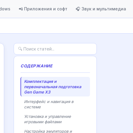
ndows
📲 Приложения и софт
🎧 Звук и мультимедиа
СОДЕРЖАНИЕ
Комплектация и
первоначальная подготовка
Gen Game X3
Интерфейс и навигация в
системе
Установка и управление
игровыми файлами
Настройка эмуляторов и