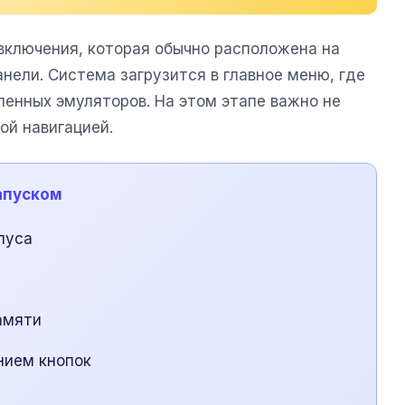
включения, которая обычно расположена на
анели. Система загрузится в главное меню, где
ленных эмуляторов. На этом этапе важно не
ой навигацией.
апуском
пуса
амяти
нием кнопок