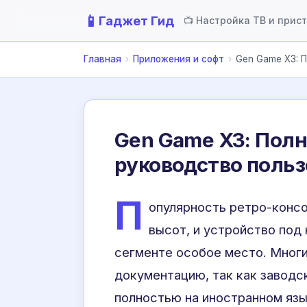
📱
Гаджет Гид
📺 Настройка ТВ и прис
Главная
›
Приложения и софт
›
Gen Game X3: 
Gen Game X3: Полн
руководство польз
П
опулярность ретро-консо
высот, и устройство под
сегменте особое место. Мног
документацию, так как заводс
полностью на иностранном язы