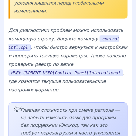
условия лицензии перед глобальными
изменениями.
Для диагностики проблем можно использовать
командную строку. Введите команду
control
, чтобы быстро вернуться к настройкам
intl.cpl
и проверить текущие параметры. Также полезно
проверить реестр по ветке
,
HKEY_CURRENT_USER\Control Panel\International
где хранятся текущие пользовательские
настройки форматов.
💡
Главная сложность при смене региона —
не забыть изменить язык для программ
без поддержки Юникод, так как это
требует перезагрузки и часто упускается