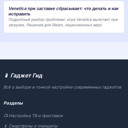
Venetica при заставке сбрасывает: что делать и как
исправить
Подробный разбор проблемы: игра Venetica вылетает при
загрузке. Решения для Steam, лицензионных верс
📱 Гаджет Гид
Всё о выборе и тонкой настройке современных гаджетов
Разделы
📺 Настройка ТВ и приставок
📱 Смартфоны и планшеты