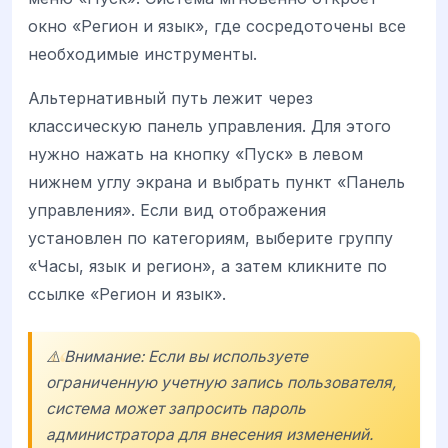
окно «Регион и язык», где сосредоточены все
необходимые инструменты.
Альтернативный путь лежит через
классическую панель управления. Для этого
нужно нажать на кнопку «Пуск» в левом
нижнем углу экрана и выбрать пункт «Панель
управления». Если вид отображения
установлен по категориям, выберите группу
«Часы, язык и регион», а затем кликните по
ссылке «Регион и язык».
⚠️ Внимание: Если вы используете
ограниченную учетную запись пользователя,
система может запросить пароль
администратора для внесения изменений.