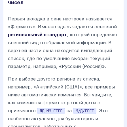
чисел
Первая вкладка в окне настроек называется
«Форматы». Именно здесь задается основной
региональный стандарт
, который определяет
внешний вид отображаемой информации. В
верхней части окна находится выпадающий
список, где по умолчанию выбран текущий
параметр, например, «Русский (Россия)».
При выборе другого региона из списка,
например, «Английский (США)», все примеры
ниже автоматически изменятся. Вы увидите,
как изменится формат короткой даты с
привычного
на
. Это
ДД.ММ.ГГГГ
М/Д/ГГГГ
особенно актуально для бухгалтеров и
специалистов, работающих с