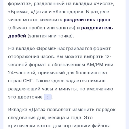
формата», разделенный на вкладки «Числа»,
«Время», «Дата» и «Календарь». В разделе
чисел можно изменить
разделитель групп
(обычно пробел или запятая) и
разделитель
дробей
(запятая или точка).
На вкладке «Время» настраивается формат
отображения часов. Вы можете выбрать 12-
часовой формат с обозначением AM/PM или
24-часовой, привычный для большинства
стран СНГ. Также здесь задается символ,
разделяющий часы и минуты, по умолчанию
это двоеточие
.
:
Вкладка «Дата» позволяет изменить порядок
следования дня, месяца и года. Это
критически важно для сортировки файлов: