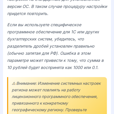
версии ОС. В таком случае процедуру настройки
придется повторить.
Если вы используете специфическое
программное обеспечение для 1С или других
бухгалтерских систем, убедитесь, что
разделитель дробей установлен правильно
(обычно запятая для РФ). Ошибка в этом
параметре может привести к тому, что сумма в
10 рублей будет воспринята как 1000 или 0.1.
⚠️ Внимание: Изменение системных настроек
региона может повлиять на работу
лицензионного программного обеспечения,
привязанного к конкретному
географическому региону. Проверьте