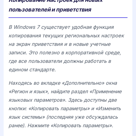
пользователей и приветствия
В Windows 7 существует удобная функция
копирования текущих региональных настроек
на экран приветствия и в новые учетные
записи. Это полезно в корпоративной среде,
где все пользователи должны работать в
едином стандарте.
Находясь во вкладке «Дополнительно» окна
«Регион и язык», найдите раздел «Применение
языковых параметров». Здесь доступны две
кнопки: «Копировать параметры» и «Изменить
язык системы» (последняя уже обсуждалась
ранее). Нажмите «Копировать параметры».