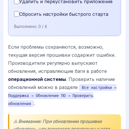
Удалить и переустановить приложение
Сбросить настройки быстрого старта
Выполнено:
0
/ 4
Если проблемы сохраняются, возможно,
текущая версия прошивки содержит ошибки.
Производители регулярно выпускают
обновления, исправляющие баги в работе
операционной системы
. Проверить наличие
обновлений можно в разделе
Все настройки →
Поддержка → Обновление ПО → Проверить
.
обновления
⚠️ Внимание: При обновлении прошивки
убедитесь, что телевизор подключен к сети