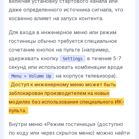
включая установку стартового канала или
даже определенного источника сигнала, что
косвенно влияет на запуск контента.
Для входа в инженерное меню или режим
гостиницы обычно требуется специальное
сочетание кнопок на пульте (например,
удерживать кнопку
в течение 5-7
Settings
секунд или использовать комбинации вроде
на корпусе телевизора).
Menu + Volume Up
Доступ к инженерному меню может быть
заблокирован производителем на новых
моделях без использования специального ИК-
пульта.
Внутри меню «Режим гостиницы» (доступно
по коду или через скрытое меню) можно найти