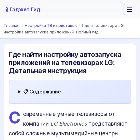
📱
☰
Гаджет Гид
Главная
›
Настройка ТВ и приставок
›
Где в телевизоре LG
настройка автозапуска приложений: Полный гид
Где найти настройку автозапуска
приложений на телевизорах LG:
Детальная инструкция
📋 Содержание
С
овременные умные телевизоры от
компании
LG Electronics
представляют
собой сложные мультимедийные центры,