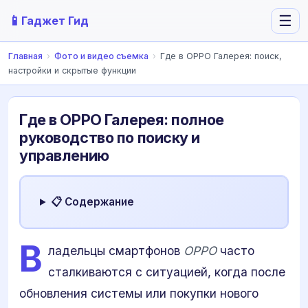
📱
☰
Гаджет Гид
Главная
›
Фото и видео съемка
›
Где в OPPO Галерея: поиск,
настройки и скрытые функции
Где в OPPO Галерея: полное
руководство по поиску и
управлению
📋 Содержание
В
ладельцы смартфонов
OPPO
часто
сталкиваются с ситуацией, когда после
обновления системы или покупки нового