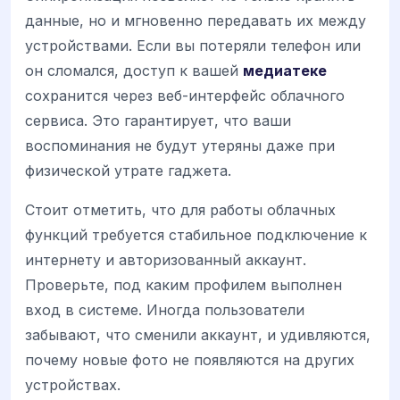
данные, но и мгновенно передавать их между
устройствами. Если вы потеряли телефон или
он сломался, доступ к вашей
медиатеке
сохранится через веб-интерфейс облачного
сервиса. Это гарантирует, что ваши
воспоминания не будут утеряны даже при
физической утрате гаджета.
Стоит отметить, что для работы облачных
функций требуется стабильное подключение к
интернету и авторизованный аккаунт.
Проверьте, под каким профилем выполнен
вход в системе. Иногда пользователи
забывают, что сменили аккаунт, и удивляются,
почему новые фото не появляются на других
устройствах.