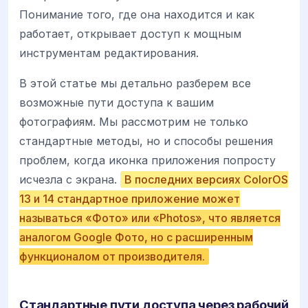
Понимание того, где она находится и как
работает, открывает доступ к мощным
инструментам редактирования.
В этой статье мы детально разберем все
возможные пути доступа к вашим
фотографиям. Мы рассмотрим не только
стандартные методы, но и способы решения
проблем, когда иконка приложения попросту
исчезла с экрана.
В последних версиях ColorOS
13 и 14 стандартное приложение может
называться «Фото» или «Photos», что является
аналогом Google Фото, но с расширенным
функционалом от производителя.
Стандартные пути доступа через рабочий