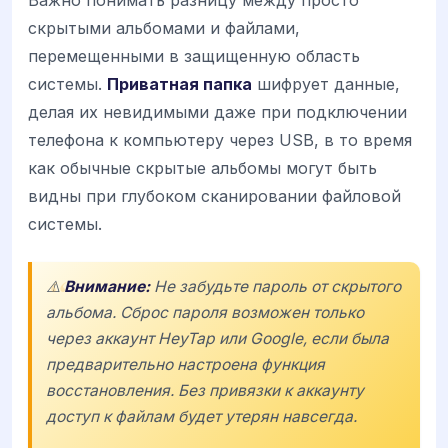
Важно понимать разницу между просто
скрытыми альбомами и файлами,
перемещенными в защищенную область
системы.
Приватная папка
шифрует данные,
делая их невидимыми даже при подключении
телефона к компьютеру через USB, в то время
как обычные скрытые альбомы могут быть
видны при глубоком сканировании файловой
системы.
⚠️
Внимание:
Не забудьте пароль от скрытого
альбома. Сброс пароля возможен только
через аккаунт
HeyTap
или
Google
, если была
предварительно настроена функция
восстановления. Без привязки к аккаунту
доступ к файлам будет утерян навсегда.