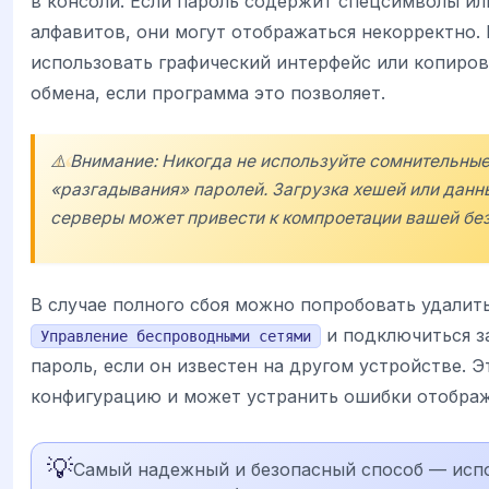
в консоли. Если пароль содержит спецсимволы ил
алфавитов, они могут отображаться некорректно. 
использовать графический интерфейс или копиров
обмена, если программа это позволяет.
⚠️ Внимание: Никогда не используйте сомнительны
«разгадывания» паролей. Загрузка хешей или данн
серверы может привести к компроетации вашей без
В случае полного сбоя можно попробовать удалить
и подключиться з
Управление беспроводными сетями
пароль, если он известен на другом устройстве. 
конфигурацию и может устранить ошибки отображ
💡
Самый надежный и безопасный способ — исп