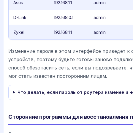
Asus
192.168.1.1
admin
D-Link
192.168.0.1
admin
Zyxel
192.168.1.1
admin
Изменение пароля в этом интерфейсе приведет к
устройств, поэтому будьте готовы заново подклю
способ обезопасить сеть, если вы подозреваете, 
мог стать известен посторонним лицам.
Что делать, если пароль от роутера изменен и 
Сторонние программы для восстановления 