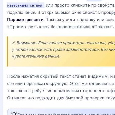
или просто кликните по свойст
известными сетями
подключения. В открывшемся окне свойств прокру
Параметры сети
. Там вы увидите кнопку или ссы
«Просмотреть ключ безопасности» или «Показать
⚠️ Внимание: Если кнопка просмотра неактивна, убе
учетной записи есть права администратора. Без ни
чувствительные данные.
После нажатия скрытый текст станет видимым, и
его или переписать вручную. Этот метод является
так как не требует использования стороннего соф
Он идеально подходит для быстрой проверки теку
💡