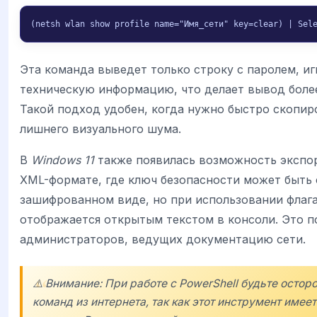
(netsh wlan show profile name="Имя_сети" key=clear) | Sel
Эта команда выведет только строку с паролем, и
техническую информацию, что делает вывод боле
Такой подход удобен, когда нужно быстро скопир
лишнего визуального шума.
В
Windows 11
также появилась возможность экспо
XML-формате, где ключ безопасности может быть 
зашифрованном виде, но при использовании флаг
отображается открытым текстом в консоли. Это п
администраторов, ведущих документацию сети.
⚠️ Внимание: При работе с PowerShell будьте осто
команд из интернета, так как этот инструмент имеет