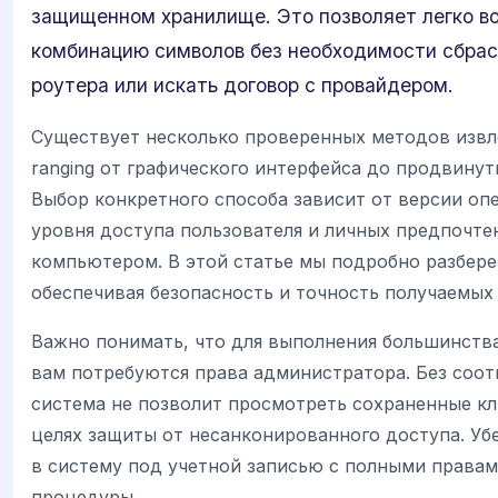
защищенном хранилище. Это позволяет легко в
комбинацию символов без необходимости сбрас
роутера или искать договор с провайдером.
Существует несколько проверенных методов извл
ranging от графического интерфейса до продвину
Выбор конкретного способа зависит от версии оп
уровня доступа пользователя и личных предпочте
компьютером. В этой статье мы подробно разбере
обеспечивая безопасность и точность получаемых
Важно понимать, что для выполнения большинств
вам потребуются права администратора. Без соо
система не позволит просмотреть сохраненные кл
целях защиты от несанконированного доступа. Уб
в систему под учетной записью с полными права
процедуры.