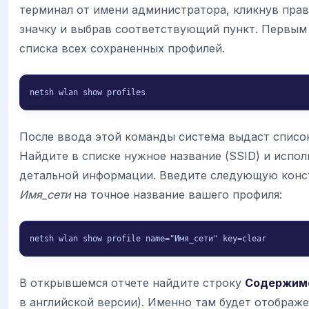
терминал от имени администратора, кликнув пра
значку и выбрав соответствующий пункт. Первым
списка всех сохраненных профилей.
netsh wlan show profiles
После ввода этой команды система выдаст список
Найдите в списке нужное название (SSID) и испол
детальной информации. Введите следующую конс
Имя_сети
на точное название вашего профиля:
netsh wlan show profile name="Имя_сети" key=clear
В открывшемся отчете найдите строку
Содержим
в английской версии). Именно там будет отображ