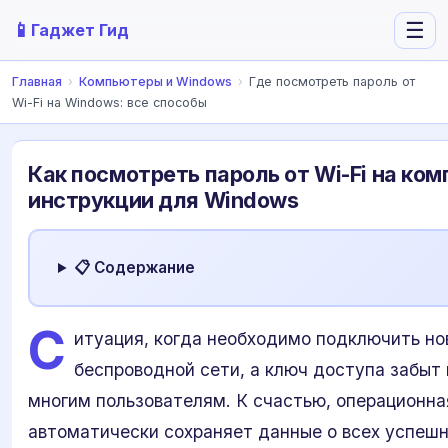
📱
☰
Гаджет Гид
Главная
›
Компьютеры и Windows
›
Где посмотреть пароль от
Wi-Fi на Windows: все способы
Как посмотреть пароль от Wi-Fi на ко
инструкции для Windows
📋 Содержание
С
итуация, когда необходимо подключить но
беспроводной сети, а ключ доступа забыт 
многим пользователям. К счастью, операционн
автоматически сохраняет данные о всех успеш