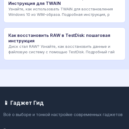
Инструкция для TWAIN
Узнайте, как использовать TWAIN для восстановления
Windows 10 из WIM-образа. Подробная инструкция, р
Как восстановить RAW в TestDisk: пошаговая
инструкция
Диск стал RAW? Узнайте, как восстановить данные и
файловую систему с помощью TestDisk. Подробный гай
📱 Гаджет Гид
Всё о выборе и тонкой настройке современных гаджетов