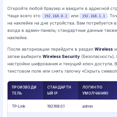
Откройте любой браузер и введите в адресной стр
Чаще всего это
или
. То
192.168.0.1
192.168.1.1
на наклейке на дне устройства. Вам потребуется в
входа в админ-панель; стандартные данные также
наклейке.
После авторизации перейдите в раздел
Wireless
и
затем выберите
Wireless Security
(Безопасность).
настройки шифрования и текущий ключ доступа. В
текстовом поле или снять галочку «Скрыть символ
ПРОИЗВОДИ
СТАНДАРТН
ЛОГИН ПО
ТЕЛЬ
ЫЙ IP
УМОЛЧАНИЮ
TP-Link
192.168.0.1
admin