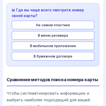
📊 Где вы чаще всего смотрите номер
своей карты?
На самом пластике
В меню ресивера
В мобильном приложении
В бумажном договоре
Сравнение методов поиска номера карты
Чтобы систематизировать информацию и
выбрать наиболее подходящий для вашей