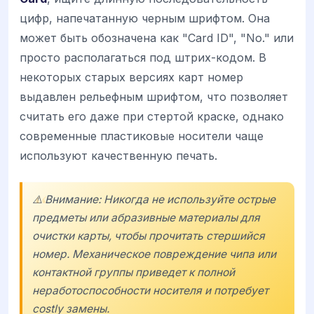
цифр, напечатанную черным шрифтом. Она
может быть обозначена как "Card ID", "No." или
просто располагаться под штрих-кодом. В
некоторых старых версиях карт номер
выдавлен рельефным шрифтом, что позволяет
считать его даже при стертой краске, однако
современные пластиковые носители чаще
используют качественную печать.
⚠️ Внимание: Никогда не используйте острые
предметы или абразивные материалы для
очистки карты, чтобы прочитать стершийся
номер. Механическое повреждение чипа или
контактной группы приведет к полной
неработоспособности носителя и потребует
costly замены.