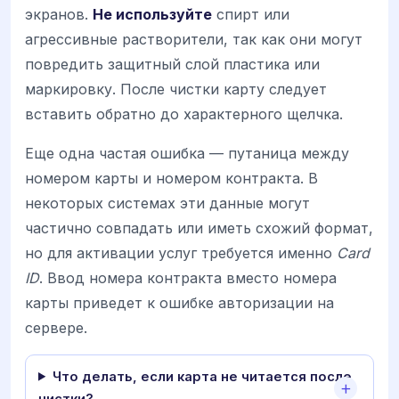
экранов.
Не используйте
спирт или
агрессивные растворители, так как они могут
повредить защитный слой пластика или
маркировку. После чистки карту следует
вставить обратно до характерного щелчка.
Еще одна частая ошибка — путаница между
номером карты и номером контракта. В
некоторых системах эти данные могут
частично совпадать или иметь схожий формат,
но для активации услуг требуется именно
Card
ID
. Ввод номера контракта вместо номера
карты приведет к ошибке авторизации на
сервере.
Что делать, если карта не читается после
чистки?