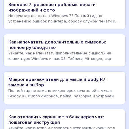
Виндовс 7: решение проблемы печати
изображений и фото
Не печатаются фото в Windows 7? Полный гид по
устранению ошибок принтера, сбросу службы печати и
нас
Как напечатать дополнительные символы:
полное руководство
Узнайте, как напечатать дополнительные символы на
клавиатуре Windows и macOS. Таблица Alt-кодов, скр
Микропереключатели для мыши Bloody R7:
замена и выбор
Полный гид по замене микропереключателей в мыши
Bloody R7. Выбор омронов, пайка, разборка и устранен
Как отправить скриншот в банк через чат:
пошаговая инструкция
Узнайте, как быстро и безопасно отправить скриншот в