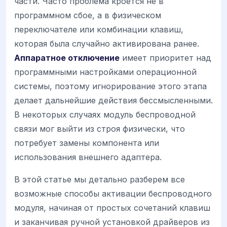
части. Часто проблема кроется не в
программном сбое, а в физическом
переключателе или комбинации клавиш,
которая была случайно активирована ранее.
Аппаратное отключение
имеет приоритет над
программными настройками операционной
системы, поэтому игнорирование этого этапа
делает дальнейшие действия бессмысленными.
В некоторых случаях модуль беспроводной
связи мог выйти из строя физически, что
потребует замены компонента или
использования внешнего адаптера.
В этой статье мы детально разберем все
возможные способы активации беспроводного
модуля, начиная от простых сочетаний клавиш
и заканчивая ручной установкой драйверов из