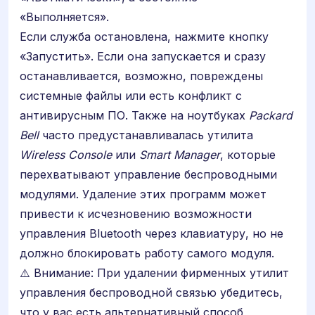
«Выполняется».
Если служба остановлена, нажмите кнопку
«Запустить». Если она запускается и сразу
останавливается, возможно, повреждены
системные файлы или есть конфликт с
антивирусным ПО. Также на ноутбуках
Packard
Bell
часто предустанавливалась утилита
Wireless Console
или
Smart Manager
, которые
перехватывают управление беспроводными
модулями. Удаление этих программ может
привести к исчезновению возможности
управления Bluetooth через клавиатуру, но не
должно блокировать работу самого модуля.
⚠️ Внимание: При удалении фирменных утилит
управления беспроводной связью убедитесь,
что у вас есть альтернативный способ