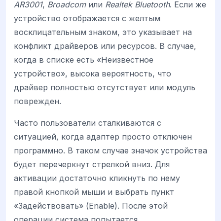
AR3001
,
Broadcom
или
Realtek Bluetooth
. Если же
устройство отображается с желтым
восклицательным знаком, это указывает на
конфликт драйверов или ресурсов. В случае,
когда в списке есть «Неизвестное
устройство», высока вероятность, что
драйвер полностью отсутствует или модуль
поврежден.
Часто пользователи сталкиваются с
ситуацией, когда адаптер просто отключен
программно. В таком случае значок устройства
будет перечеркнут стрелкой вниз. Для
активации достаточно кликнуть по нему
правой кнопкой мыши и выбрать пункт
«Задействовать» (Enable). После этой
операции система попытается