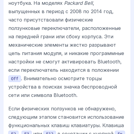
ноутбука. На моделях
Packard Bell
,
выпущенных в период с 2008 по 2014 год,
часто присутствовали физические
ползунковые переключатели, расположенные
на передней грани или сбоку корпуса. Эти
механические элементы жестко разрывают
цепь питания модуля, и никакие программные
настройки не смогут активировать Bluetooth,
если переключатель находится в положении
. Внимательно осмотрите торцы
Off
устройства в поисках значка беспроводной
сети или символа Bluetooth.
Если физических ползунков не обнаружено,
следующим этапом становится использование
функциональных клавиш клавиатуры. Клавиша
,
или
в сочетании с кнопкой
F2
F3
F12
Fn