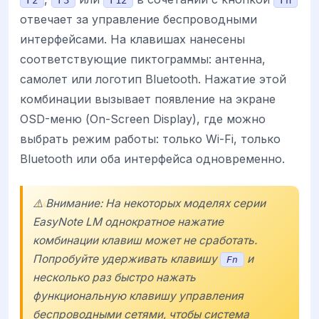
отвечает за управление беспроводными
интерфейсами. На клавишах нанесены
соответствующие пиктограммы: антенна,
самолет или логотип Bluetooth. Нажатие этой
комбинации вызывает появление на экране
OSD-меню (On-Screen Display), где можно
выбрать режим работы: только Wi-Fi, только
Bluetooth или оба интерфейса одновременно.
⚠️ Внимание: На некоторых моделях серии
EasyNote LM
однократное нажатие
комбинации клавиш может не сработать.
Попробуйте удерживать клавишу
и
Fn
несколько раз быстро нажать
функциональную клавишу управления
беспроводными сетями, чтобы система