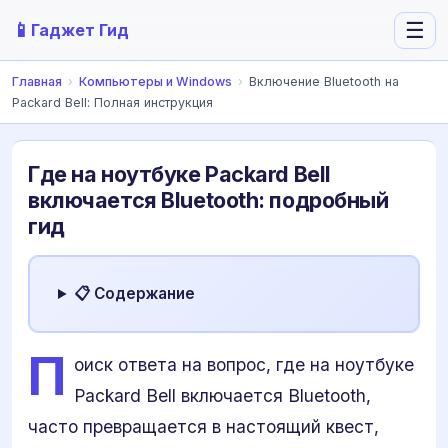
📱
☰
Гаджет Гид
Главная
›
Компьютеры и Windows
›
Включение Bluetooth на
Packard Bell: Полная инструкция
Где на ноутбуке Packard Bell
включается Bluetooth: подробный
гид
📋 Содержание
П
оиск ответа на вопрос, где на ноутбуке
Packard Bell включается Bluetooth,
часто превращается в настоящий квест,