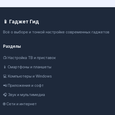
📱 Гаджет Гид
Всё о выборе и тонкой настройке современных гаджетов
Разделы
📺 Настройка ТВ и приставок
📱 Смартфоны и планшеты
💻 Компьютеры и Windows
📲 Приложения и софт
🎧 Звук и мультимедиа
🌐 Сети и интернет