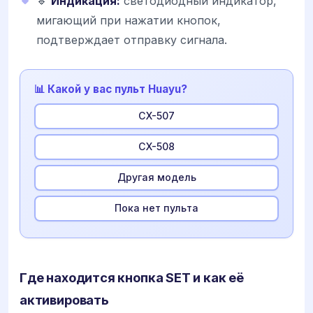
🔹
Индикация:
светодиодный индикатор,
мигающий при нажатии кнопок,
подтверждает отправку сигнала.
📊 Какой у вас пульт Huayu?
CX-507
CX-508
Другая модель
Пока нет пульта
Где находится кнопка SET и как её
активировать