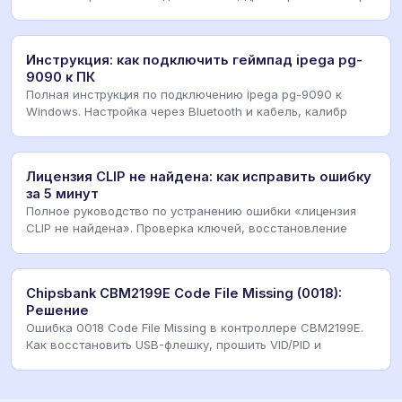
Инструкция: как подключить геймпад ipega pg-
9090 к ПК
Полная инструкция по подключению ipega pg-9090 к
Windows. Настройка через Bluetooth и кабель, калибр
Лицензия CLIP не найдена: как исправить ошибку
за 5 минут
Полное руководство по устранению ошибки «лицензия
CLIP не найдена». Проверка ключей, восстановление
Chipsbank CBM2199E Code File Missing (0018):
Решение
Ошибка 0018 Code File Missing в контроллере CBM2199E.
Как восстановить USB-флешку, прошить VID/PID и