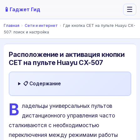
📱
☰
Гаджет Гид
Главная
›
Сети и интернет
›
Где кнопка СЕТ на пульте Huayu CX-
507: поиск и настройка
Расположение и активация кнопки
СЕТ на пульте Huayu CX-507
📋 Содержание
В
ладельцы универсальных пультов
дистанционного управления часто
сталкиваются с необходимостью
переключения между режимами работы