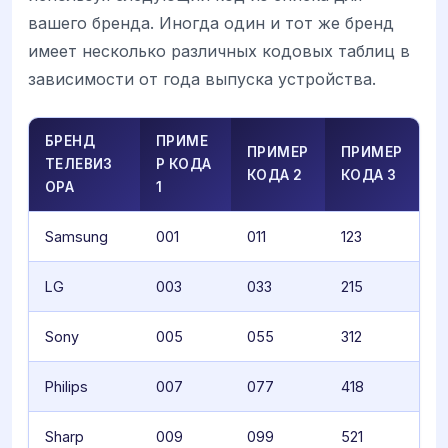
вашего бренда. Иногда один и тот же бренд
имеет несколько различных кодовых таблиц в
зависимости от года выпуска устройства.
БРЕНД
ПРИМЕ
ПРИМЕР
ПРИМЕР
ТЕЛЕВИЗ
Р КОДА
КОДА 2
КОДА 3
ОРА
1
Samsung
001
011
123
LG
003
033
215
Sony
005
055
312
Philips
007
077
418
Sharp
009
099
521