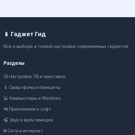
📱 Гаджет Гид
Всё о выборе и тонкой настройке современных гаджетов
Разделы
📺 Настройка ТВ и приставок
📱 Смартфоны и планшеты
💻 Компьютеры и Windows
📲 Приложения и софт
🎧 Звук и мультимедиа
🌐 Сети и интернет