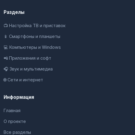
Разделы
📺 Настройка ТВ и приставок
📱 Смартфоны и планшеты
💻 Компьютеры и Windows
📲 Приложения и софт
🎧 Звук и мультимедиа
🌐 Сети и интернет
Информация
Главная
О проекте
Все разделы