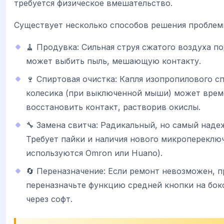
требуется физическое вмешательство.
Существует несколько способов решения проблем
🧹 Продувка: Сильная струя сжатого воздуха п
может выбить пыль, мешающую контакту.
🍷 Спиртовая очистка: Капля изопропилового сп
колесика (при выключенной мыши) может вре
восстановить контакт, растворив окислы.
🔧 Замена свитча: Радикальный, но самый наде
Требует пайки и наличия нового микропереклю
используются Omron или Huano).
🔄 Переназначение: Если ремонт невозможен, п
переназначьте функцию средней кнопки на бо
через софт.