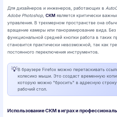
Для дизайнеров и инженеров, работающих в
Auto
Adobe Photoshop
,
СКМ
является критически важны
управления. В трехмерном пространстве она обыч
вращение камеры или панорамирование вида. Без
функциональной средней кнопки работа в таких 
становится практически невозможной, так как тр
постоянного переключения инструментов.
💡
В браузере Firefox можно перетаскивать ссыл
колесико мыши. Это создаст временную копи
которую можно "бросить" в адресную строку
рабочий стол.
Использование СКМ в играх и профессионал