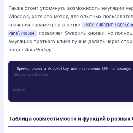
Также стоит упомянуть возможность эмуляции чер
Windows, хотя это метод для опытных пользовате
значения параметров в ветке
HKEY_CURRENT_USER\Co
позволяет Swapить кнопки, но полно
Panel\Mouse
эмуляцию третьего клика лучше делать через сто
вроде
AutoHotkey
.
XButton1::MButton
return
Таблица совместимости и функций в разных