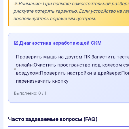
⚠️ Внимание: При попытке самостоятельной разбор
рискуете потерять гарантию. Если устройство на га
воспользуйтесь сервисным центром.
☑️ Диагностика неработающей СКМ
Проверить мышь на другом ПК:Запустить тест
онлайн:Очистить пространство под колесом с
воздухом:Проверить настройки в драйвере:По
переназначить кнопку
Выполнено:
0
/ 1
Часто задаваемые вопросы (FAQ)