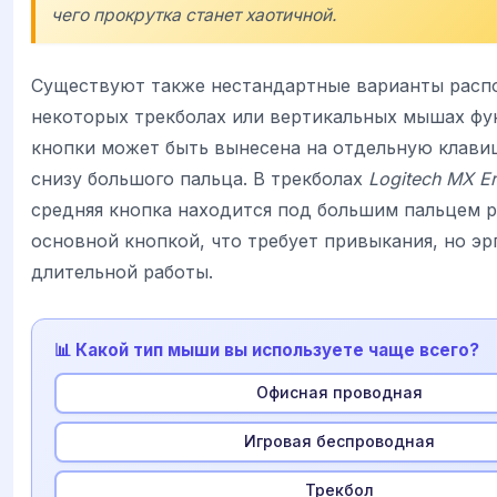
чего прокрутка станет хаотичной.
Существуют также нестандартные варианты расп
некоторых трекболах или вертикальных мышах фу
кнопки может быть вынесена на отдельную клави
снизу большого пальца. В трекболах
Logitech MX E
средняя кнопка находится под большим пальцем 
основной кнопкой, что требует привыкания, но э
длительной работы.
📊 Какой тип мыши вы используете чаще всего?
Офисная проводная
Игровая беспроводная
Трекбол