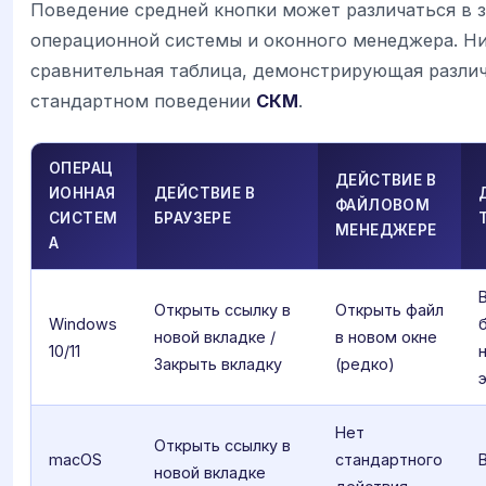
Поведение средней кнопки может различаться в 
операционной системы и оконного менеджера. Н
сравнительная таблица, демонстрирующая различ
стандартном поведении
СКМ
.
ОПЕРАЦ
ДЕЙСТВИЕ В
ИОННАЯ
ДЕЙСТВИЕ В
ФАЙЛОВОМ
СИСТЕМ
БРАУЗЕРЕ
МЕНЕДЖЕРЕ
А
Открыть ссылку в
Открыть файл
Windows
новой вкладке /
в новом окне
10/11
Закрыть вкладку
(редко)
Нет
Открыть ссылку в
macOS
стандартного
новой вкладке