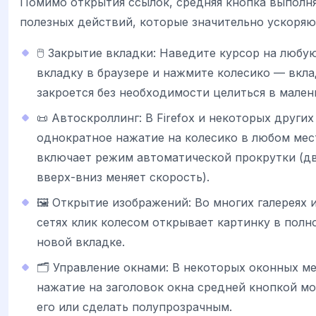
Помимо открытия ссылок, средняя кнопка выполня
полезных действий, которые значительно ускоряю
🖱️ Закрытие вкладки: Наведите курсор на люб
вкладку в браузере и нажмите колесико — вкл
закроется без необходимости целиться в мален
📜 Автоскроллинг: В Firefox и некоторых других
однократное нажатие на колесико в любом мес
включает режим автоматической прокрутки (
вверх-вниз меняет скорость).
🖼️ Открытие изображений: Во многих галереях 
сетях клик колесом открывает картинку в полн
новой вкладке.
🗂️ Управление окнами: В некоторых оконных м
нажатие на заголовок окна средней кнопкой м
его или сделать полупрозрачным.