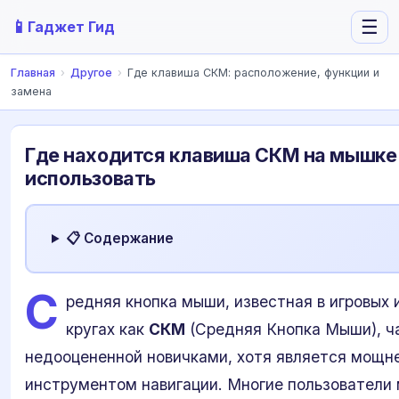
📱
☰
Гаджет Гид
Главная
›
Другое
›
Где клавиша СКМ: расположение, функции и
замена
Где находится клавиша СКМ на мышке 
использовать
📋 Содержание
С
редняя кнопка мыши, известная в игровых 
кругах как
СКМ
(Средняя Кнопка Мыши), ч
недооцененной новичками, хотя является мощ
инструментом навигации. Многие пользователи