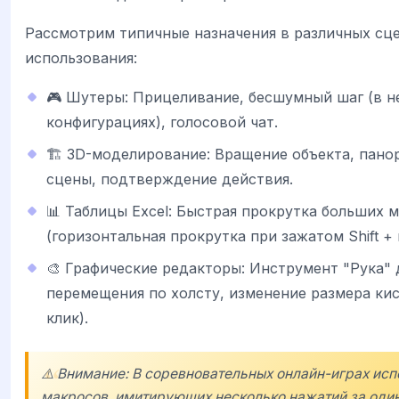
Рассмотрим типичные назначения в различных сц
использования:
🎮 Шутеры: Прицеливание, бесшумный шаг (в 
конфигурациях), голосовой чат.
🏗️ 3D-моделирование: Вращение объекта, пан
сцены, подтверждение действия.
📊 Таблицы Excel: Быстрая прокрутка больших 
(горизонтальная прокрутка при зажатом Shift + 
🎨 Графические редакторы: Инструмент "Рука" 
перемещения по холсту, изменение размера ки
клик).
⚠️ Внимание: В соревновательных онлайн-играх ис
макросов, имитирующих несколько нажатий за один