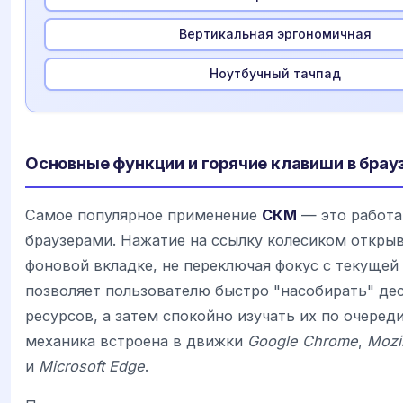
Вертикальная эргономичная
Ноутбучный тачпад
Основные функции и горячие клавиши в брау
Самое популярное применение
СКМ
— это работа 
браузерами. Нажатие на ссылку колесиком открыв
фоновой вкладке, не переключая фокус с текущей
позволяет пользователю быстро "насобирать" де
ресурсов, а затем спокойно изучать их по очереди
механика встроена в движки
Google Chrome
,
Mozil
и
Microsoft Edge
.