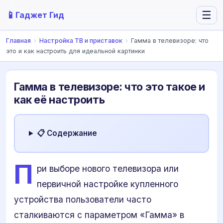
📱
☰
Гаджет Гид
Главная
›
Настройка ТВ и приставок
›
Гамма в телевизоре: что
это и как настроить для идеальной картинки
Гамма в телевизоре: что это такое и
как её настроить
📋 Содержание
П
ри выборе нового телевизора или
первичной настройке купленного
устройства пользователи часто
сталкиваются с параметром «Гамма» в