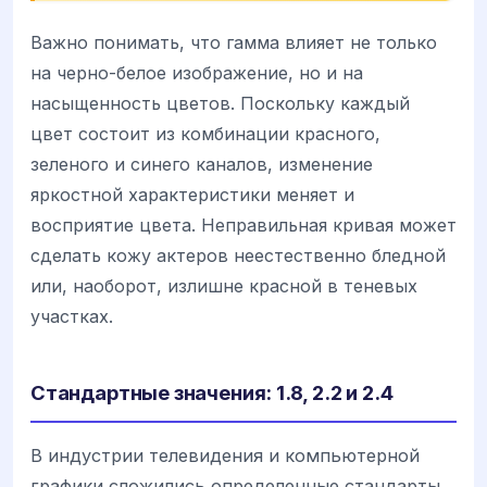
Важно понимать, что гамма влияет не только
на черно-белое изображение, но и на
насыщенность цветов. Поскольку каждый
цвет состоит из комбинации красного,
зеленого и синего каналов, изменение
яркостной характеристики меняет и
восприятие цвета. Неправильная кривая может
сделать кожу актеров неестественно бледной
или, наоборот, излишне красной в теневых
участках.
Стандартные значения: 1.8, 2.2 и 2.4
В индустрии телевидения и компьютерной
графики сложились определенные стандарты,