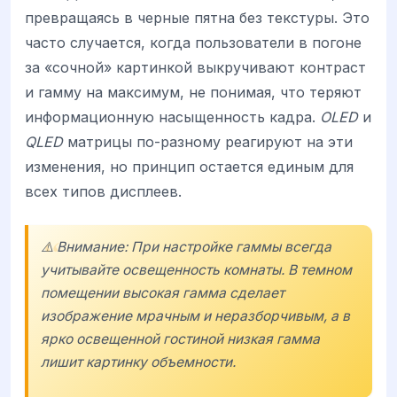
превращаясь в черные пятна без текстуры. Это
часто случается, когда пользователи в погоне
за «сочной» картинкой выкручивают контраст
и гамму на максимум, не понимая, что теряют
информационную насыщенность кадра.
OLED
и
QLED
матрицы по-разному реагируют на эти
изменения, но принцип остается единым для
всех типов дисплеев.
⚠️ Внимание: При настройке гаммы всегда
учитывайте освещенность комнаты. В темном
помещении высокая гамма сделает
изображение мрачным и неразборчивым, а в
ярко освещенной гостиной низкая гамма
лишит картинку объемности.