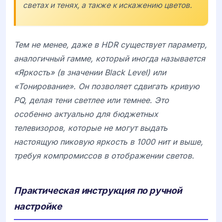
светах и тенях, а также к искажению цветов.
Тем не менее, даже в HDR существует параметр,
аналогичный гамме, который иногда называется
«Яркость» (в значении Black Level) или
«Тонирование». Он позволяет сдвигать кривую
PQ, делая тени светлее или темнее. Это
особенно актуально для бюджетных
телевизоров, которые не могут выдать
настоящую пиковую яркость в 1000 нит и выше,
требуя компромиссов в отображении светов.
Практическая инструкция по ручной
настройке