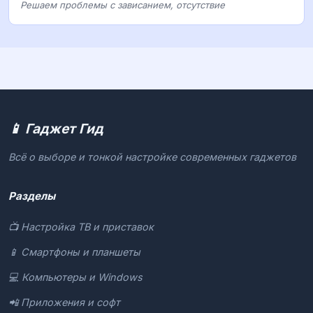
Решаем проблемы с зависанием, отсутствие
📱 Гаджет Гид
Всё о выборе и тонкой настройке современных гаджетов
Разделы
📺 Настройка ТВ и приставок
📱 Смартфоны и планшеты
💻 Компьютеры и Windows
📲 Приложения и софт