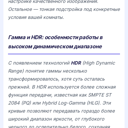
настройке качественного изображения.
Остальное — тонкая подстройка под конкретные
условия вашей комнаты.
Гамма и HDR: особенности работы в
высоком динамическом диапазоне
С появлением технологий
HDR
(High Dynamic
Range) понятие гаммы несколько
трансформировалось, хотя суть осталась
прежней. В HDR используется более сложная
функция передачи, известная как
SMPTE ST
2084
(PQ) или
Hybrid Log-Gamma
(HLG). Эти
кривые позволяют передавать гораздо более
широкий диапазон яркости, от глубокого
черного до ослепительно белого, сохраняя