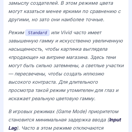
замыслу создателей. В этом режиме цвета
могут казаться менее яркими по сравнению с
другими, но зато они наиболее точные.
Режим
или
Vivid
часто имеет
Standard
завышенную гамму и искусственно увеличенную
насыщенность, чтобы картинка выглядела
«продающе» на витрине магазина. Здесь тени
могут быть сильно затемнены, а светлые участки
— пересвечены, чтобы создать иллюзию
высокого контраста. Для длительного
просмотра такой режим утомителен для глаз и
искажает реальную цветовую гамму.
В игровых режимах (
Game Mode
) приоритетом
становится минимальная задержка ввода (
Input
Lag
). Часто в этом режиме отключаются