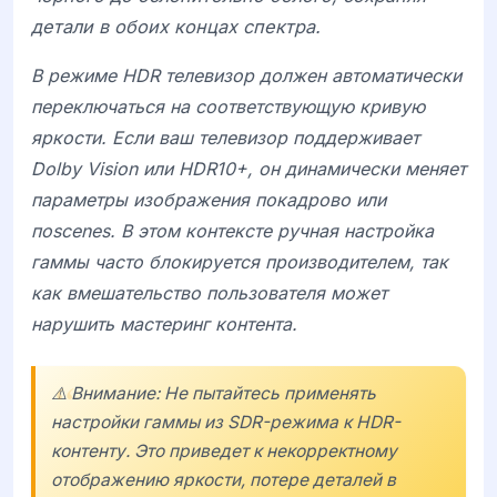
детали в обоих концах спектра.
В режиме HDR телевизор должен автоматически
переключаться на соответствующую кривую
яркости. Если ваш телевизор поддерживает
Dolby Vision
или
HDR10+
, он динамически меняет
параметры изображения покадрово или
поscenes. В этом контексте ручная настройка
гаммы часто блокируется производителем, так
как вмешательство пользователя может
нарушить мастеринг контента.
⚠️ Внимание: Не пытайтесь применять
настройки гаммы из SDR-режима к HDR-
контенту. Это приведет к некорректному
отображению яркости, потере деталей в