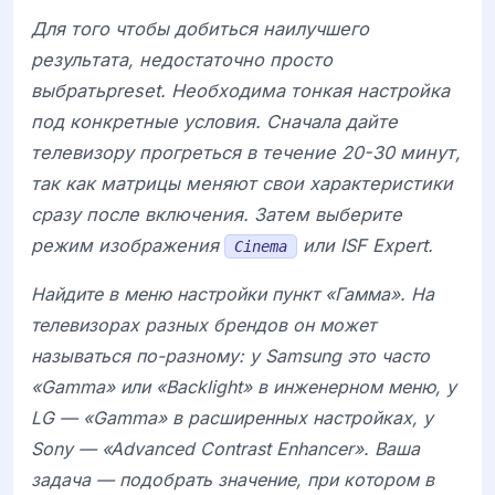
Для того чтобы добиться наилучшего
результата, недостаточно просто
выбратьpreset. Необходима тонкая настройка
под конкретные условия. Сначала дайте
телевизору прогреться в течение 20-30 минут,
так как матрицы меняют свои характеристики
сразу после включения. Затем выберите
режим изображения
или
ISF Expert
.
Cinema
Найдите в меню настройки пункт «Гамма». На
телевизорах разных брендов он может
называться по-разному: у
Samsung
это часто
«Gamma» или «Backlight» в инженерном меню, у
LG
— «Gamma» в расширенных настройках, у
Sony
— «Advanced Contrast Enhancer». Ваша
задача — подобрать значение, при котором в